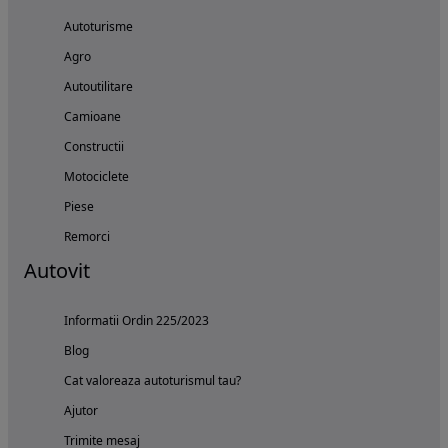
Autoturisme
Agro
Autoutilitare
Camioane
Constructii
Motociclete
Piese
Remorci
Autovit
Informatii Ordin 225/2023
Blog
Cat valoreaza autoturismul tau?
Ajutor
Trimite mesaj