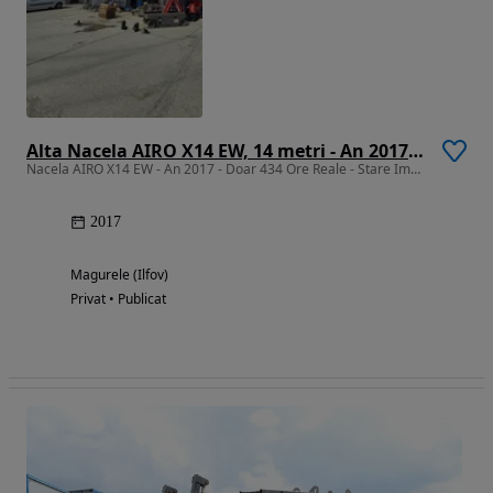
Alta Nacela AIRO X14 EW, 14 metri - An 2017 - Doar 434 Ore Reale - Stare Impecabila
Nacela AIRO X14 EW - An 2017 - Doar 434 Ore Reale - Stare Impecabila
2017
Magurele (Ilfov)
Privat • Publicat