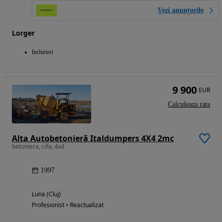
Vezi anunțurile
Lorger
Inchirieri
9 900
EUR
Calculeaza rata
Alta Autobetonieră Italdumpers 4X4 2mc
betoniera, cifa, 4x4
1997
Luna (Cluj)
Profesionist • Reactualizat