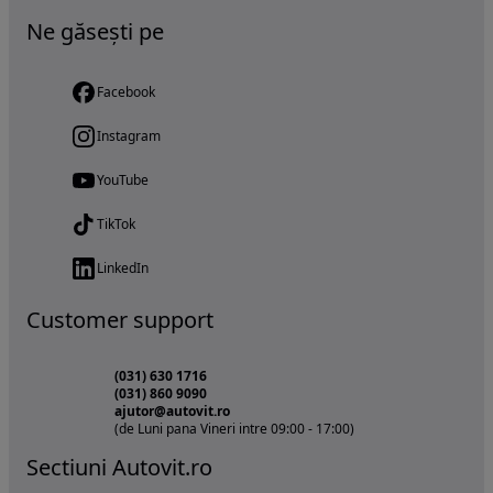
Ne găsești pe
Facebook
Instagram
YouTube
TikTok
LinkedIn
Customer support
(031) 630 1716
(031) 860 9090
ajutor@autovit.ro
(de Luni pana Vineri intre 09:00 - 17:00)
Sectiuni Autovit.ro