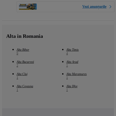
Vezi anunțurile
Alta in Romania
Alta Bihor
Alta Timis
9
4
Alta Bucuresti
Alta Arad
2
1
Alta Cluj
Alta Maramures
1
1
Alta Covasna
Alta Ilfov
1
1