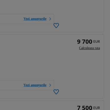
Vezi anunțurile
9 700
EUR
Calculeaza rata
Vezi anunțurile
7 500
EUR