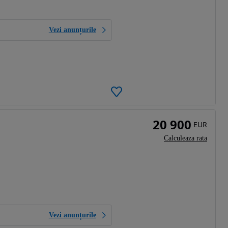
Vezi anunțurile
20 900
EUR
Calculeaza rata
Vezi anunțurile