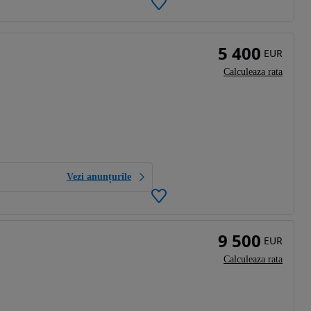
5 400
EUR
Calculeaza rata
Vezi anunțurile
9 500
EUR
Calculeaza rata