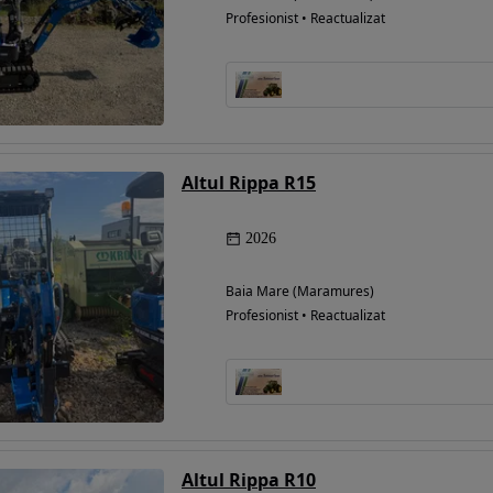
Profesionist • Reactualizat
Altul Rippa R15
2026
Baia Mare (Maramures)
Profesionist • Reactualizat
Altul Rippa R10