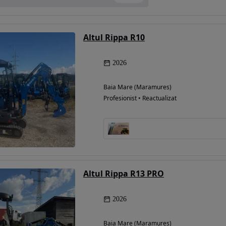
Altul Rippa R10
2026
Baia Mare (Maramures)
Profesionist • Reactualizat
Altul Rippa R13 PRO
2026
Baia Mare (Maramures)