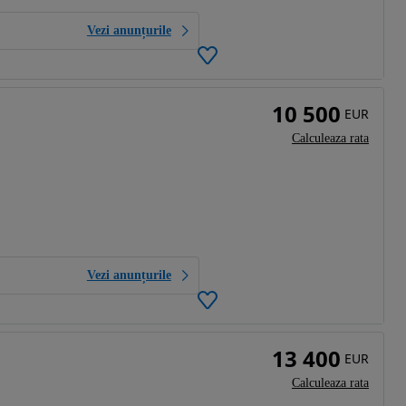
Vezi anunțurile
10 500
EUR
Calculeaza rata
Vezi anunțurile
13 400
EUR
Calculeaza rata