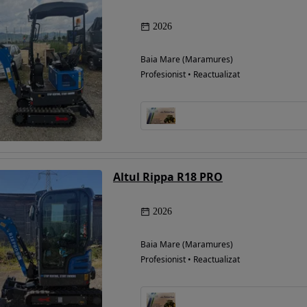
2026
Baia Mare (Maramures)
Profesionist • Reactualizat
Altul Rippa R18 PRO
2026
Baia Mare (Maramures)
Profesionist • Reactualizat