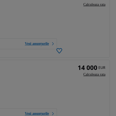
Calculeaza rata
Vezi anunțurile
14 000
EUR
Calculeaza rata
Vezi anunțurile