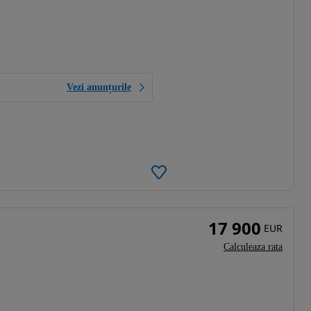
Vezi anunțurile
17 900
EUR
Calculeaza rata