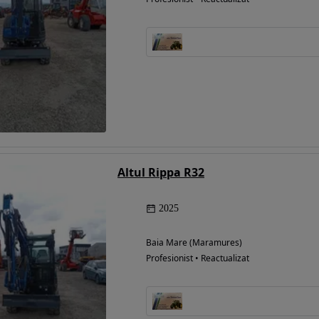
Altul Rippa R32
2025
Baia Mare (Maramures)
Profesionist • Reactualizat