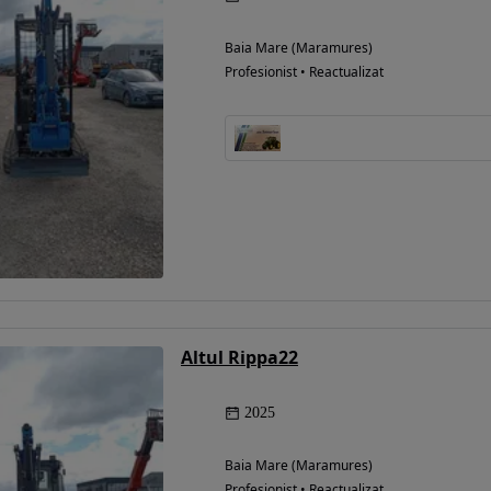
Baia Mare (Maramures)
Profesionist • Reactualizat
Eligibil pentru
finantare
Altul Rippa22
2025
Baia Mare (Maramures)
Profesionist • Reactualizat