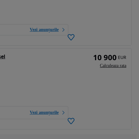
Vezi anunțurile
10 900
sel
EUR
Calculeaza rata
Vezi anunțurile