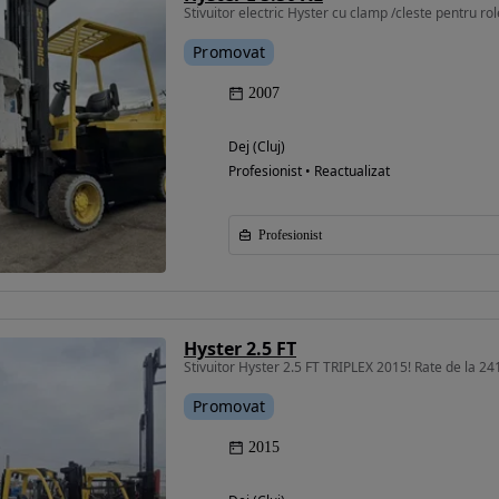
Stivuitor electric Hyster cu clamp /cleste pentru rol
Promovat
2007
Dej (Cluj)
Eligibil pentru
Profesionist • Reactualizat
finantare
Profesionist
Hyster 2.5 FT
Stivuitor Hyster 2.5 FT TRIPLEX 2015! Rate de la 2
Promovat
2015