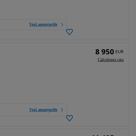
Vezi anunțurile
8 950
EUR
Calculeaza rata
Vezi anunțurile