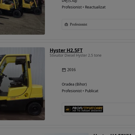
Dej (Cluj)
Profesionist • Reactualizat
Profesionist
Hyster H2.5FT
Stivuitor Diesel Hyster 2.5 tone
2016
Oradea (Bihor)
Profesionist • Publicat