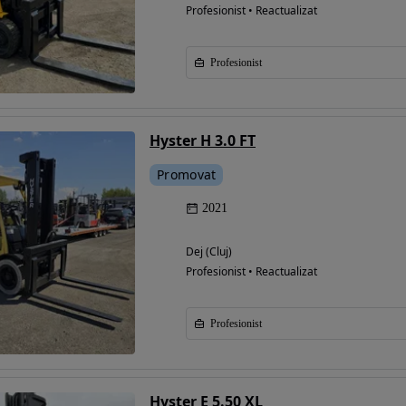
Profesionist • Reactualizat
Profesionist
Hyster H 3.0 FT
Promovat
2021
Dej (Cluj)
Profesionist • Reactualizat
Profesionist
Hyster E 5.50 XL