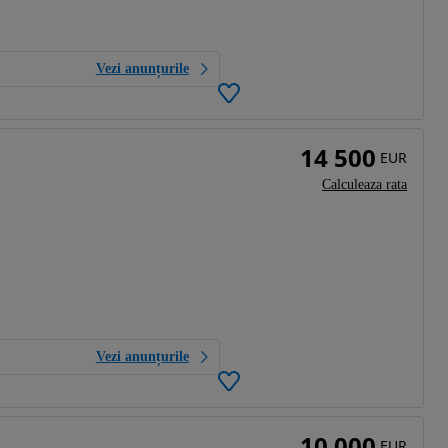
Vezi anunțurile
14 500
EUR
Calculeaza rata
Vezi anunțurile
10 000
EUR