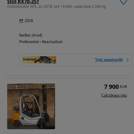
Still RX70-25T
motostivuitor GPL, an 2018, ore 13.948, capacitate 2.500 kg
2018
Nadlac (Arad)
Profesionist • Reactualizat
Vezi anunțurile
7 900
EUR
Calculeaza rata