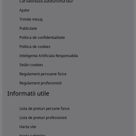
Cat valoreaza autoturismul tau?
Ajutor
Trimite mesaj
Publicitate
Politica de confidentialitate
Politica de cookies
Inteligenta Artificiala Responsabila
Setări cookies
Regulament persoane fizice
Regulament profesionisti
Informatii utile
Lista de preturi persone fizice
Lista de preturi profesionisti
Harta site
Harta judetelor