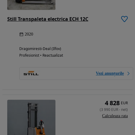
Still Transpaleta electrica ECH 12C
2020
Dragomiresti-Deal (Ilfov)
Profesionist • Reactualizat
Vezi anunțurile
4 828
EUR
(
3 990
EUR
-
net
)
Calculeaza rata