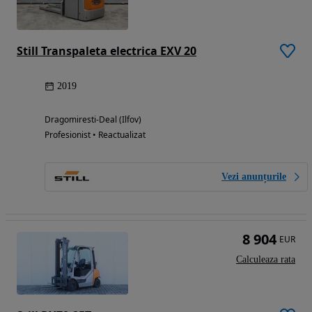
Still Transpaleta electrica EXV 20
2019
Dragomiresti-Deal (Ilfov)
Profesionist • Reactualizat
Vezi anunțurile
8 904
EUR
Calculeaza rata