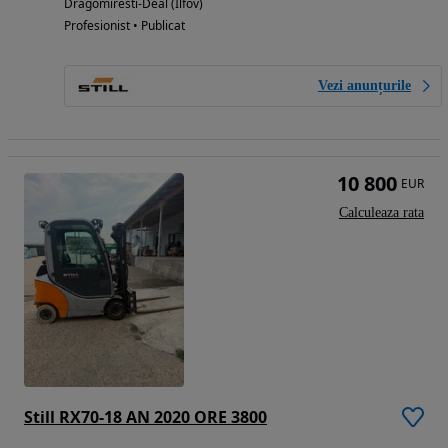
Dragomiresti-Deal (Ilfov)
Profesionist • Publicat
Vezi anunțurile
10 800
EUR
Calculeaza rata
Still RX70-18 AN 2020 ORE 3800