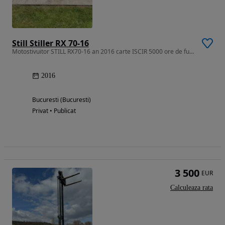
Still Stiller RX 70-16
Motostivuitor STILL RX70-16 an 2016 carte ISCIR 5000 ore de functionar
2016
Bucuresti (Bucuresti)
Privat • Publicat
3 500
EUR
Calculeaza rata