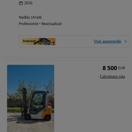
2016
Nadlac (Arad)
Profesionist • Reactualizat
Vezi anunțurile
8 500
EUR
Calculeaza rata