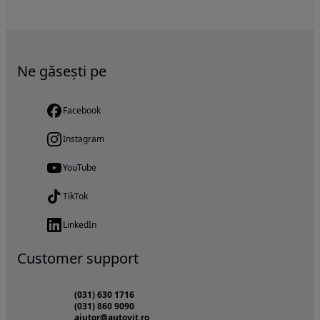
Ne găsești pe
Facebook
Instagram
YouTube
TikTok
LinkedIn
Customer support
(031) 630 1716
(031) 860 9090
ajutor@autovit.ro