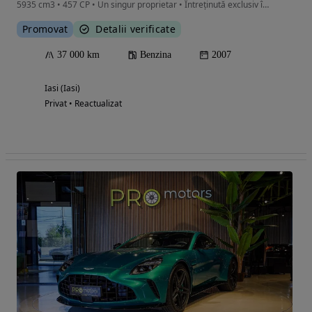
5935 cm3 • 457 CP • Un singur proprietar • Întreținută exclusiv în reprezentanță
Promovat
Detalii verificate
37 000 km
Benzina
2007
Iasi (Iasi)
Privat • Reactualizat