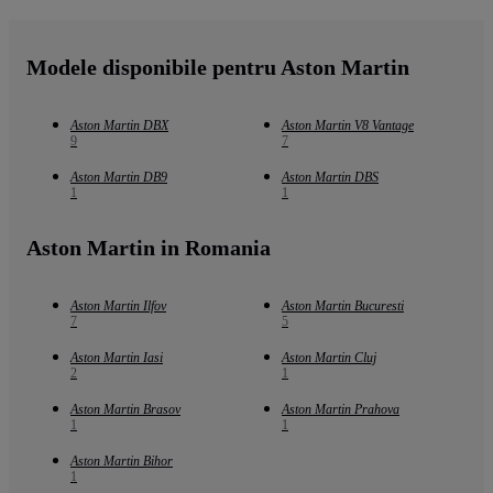
Modele disponibile pentru Aston Martin
Aston Martin DBX
Aston Martin V8 Vantage
9
7
Aston Martin DB9
Aston Martin DBS
1
1
Aston Martin in Romania
Aston Martin Ilfov
Aston Martin Bucuresti
7
5
Aston Martin Iasi
Aston Martin Cluj
2
1
Aston Martin Brasov
Aston Martin Prahova
1
1
Aston Martin Bihor
1