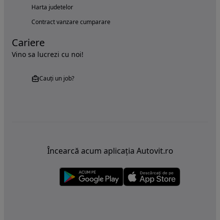
Harta judetelor
Contract vanzare cumparare
Cariere
Vino sa lucrezi cu noi!
Cauți un job?
Încearcă acum aplicația Autovit.ro