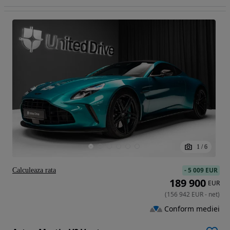
1
/
6
-
5 009 EUR
Calculeaza rata
189 900
EUR
(
156 942
EUR
-
net
)
Conform mediei