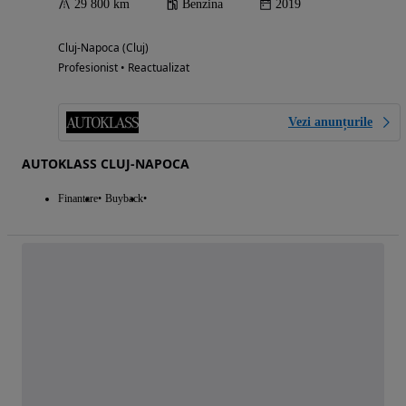
29 800 km
Benzina
2019
Cluj-Napoca (Cluj)
Profesionist • Reactualizat
Vezi anunțurile
AUTOKLASS CLUJ-NAPOCA
Finantare
Buyback