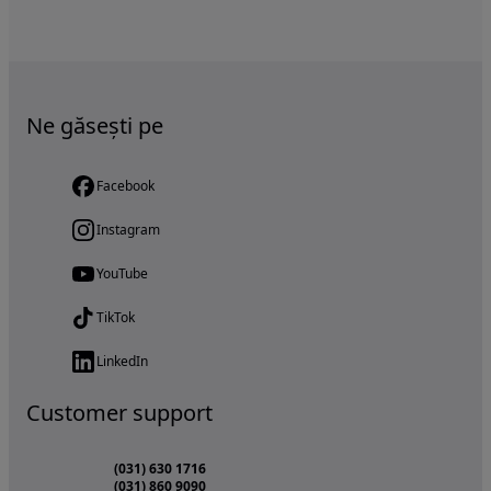
Ne găsești pe
Facebook
Instagram
YouTube
TikTok
LinkedIn
Customer support
(031) 630 1716
(031) 860 9090