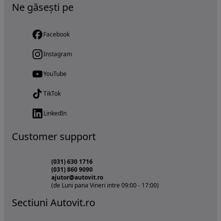
Ne găsești pe
Facebook
Instagram
YouTube
TikTok
LinkedIn
Customer support
(031) 630 1716
(031) 860 9090
ajutor@autovit.ro
(de Luni pana Vineri intre 09:00 - 17:00)
Sectiuni Autovit.ro