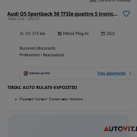
Audi Q5 Sportback 50 TFSIe quattro S tronic S line
1984 cm3 • 299 CP
111 374 km
Hibrid Plug-In
2022
Bucuresti (Bucuresti)
Profesionist • Reactualizat
Vezi anunțurile
TIRIAC AUTO RULATE-EXPOZITIEI
Finantare
Service
Tractare auto
Inchirieri