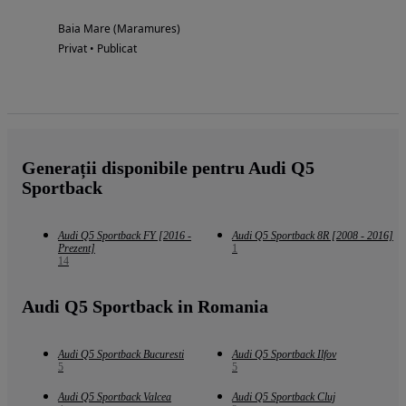
Baia Mare (Maramures)
Privat • Publicat
Generații disponibile pentru Audi Q5
Sportback
Audi Q5 Sportback FY [2016 -
Audi Q5 Sportback 8R [2008 - 2016]
Prezent]
1
14
Audi Q5 Sportback in Romania
Audi Q5 Sportback Bucuresti
Audi Q5 Sportback Ilfov
5
5
Audi Q5 Sportback Valcea
Audi Q5 Sportback Cluj