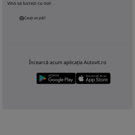
Vino sa lucrezi cu noi!
Cauți un job?
Încearcă acum aplicația Autovit.ro