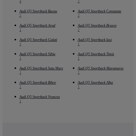
4
2
Audi Q5 Sportback Bacau
Audi Q5 Sportback Constanta
2
2
Audi Q5 Sportback Arad
Audi Q5 Sportback Brasov
1
1
Audi Q5 Sportback Galati
Audi Q5 Sportback Iasi
1
1
Audi Q5 Sportback Sibiu
Audi Q5 Sportback Timis
1
1
Audi Q5 Sportback Satu Mare
Audi Q5 Sportback Maramures
1
1
Audi Q5 Sportback Bihor
Audi Q5 Sportback Alba
1
1
Audi Q5 Sportback Vrancea
1