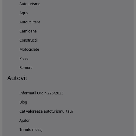
Autoturisme
Agro
Autoutilitare
Camioane
Constructii
Motociclete
Piese
Remorci
Autovit
Informatii Ordin 225/2023
Blog
Cat valoreaza autoturismul tau?
Ajutor
Trimite mesaj