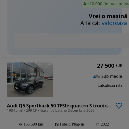
~10.000 de mașini ev
Vrei o mașină
Află cât
valorează
27 500
EUR
Sub medie
Calculeaza rata
Audi Q5 Sportback 50 TFSIe quattro S tronic S line
1984 cm3 • 299 CP • Garanție baterie Decembrie 2029
163 500 km
Hibrid Plug-In
2022