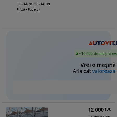
Satu Mare (Satu Mare)
Privat • Publicat
~10.000 de mașini ev
Vrei o mașină
Află cât
valorează
12 000
EUR