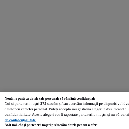
Nouă ne pasă ca datele tale personale să rămână confidențiale
Noi și partenerii noștri
375
stocăm și/sau accesăm informații pe dispozitivul dvs.
datelor cu caracter personal. Puteți accepta sau gestiona alegerile dvs. făcând cl
confidențialitate. Aceste alegeri vor fi raportate partenerilor noștri și nu vă vor 
de confidențialitate
Atât noi, cât și partenerii noștri prelucrăm datele pentru a oferi: