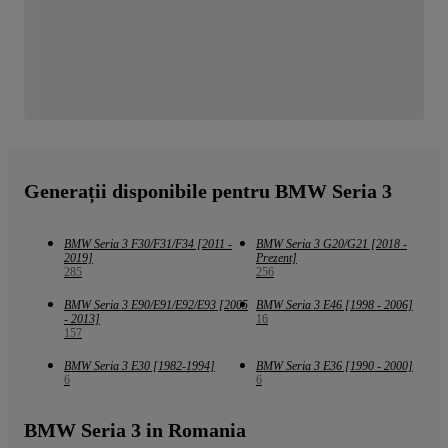
Generații disponibile pentru BMW Seria 3
BMW Seria 3 F30/F31/F34 [2011 -
BMW Seria 3 G20/G21 [2018 -
2019]
Prezent]
285
256
BMW Seria 3 E90/E91/E92/E93 [2005
BMW Seria 3 E46 [1998 - 2006]
- 2013]
16
157
BMW Seria 3 E30 [1982-1994]
BMW Seria 3 E36 [1990 - 2000]
6
6
BMW Seria 3 in Romania