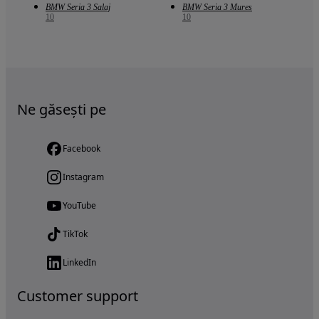
BMW Seria 3 Salaj
BMW Seria 3 Mures
10
10
Ne găsești pe
Facebook
Instagram
YouTube
TikTok
LinkedIn
Customer support