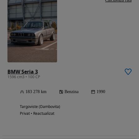
Calculeaza rata
BMW Seria 3
1596 cm3 • 100 CP
183 278 km
Benzina
1990
Targoviste (Dambovita)
Privat • Reactualizat