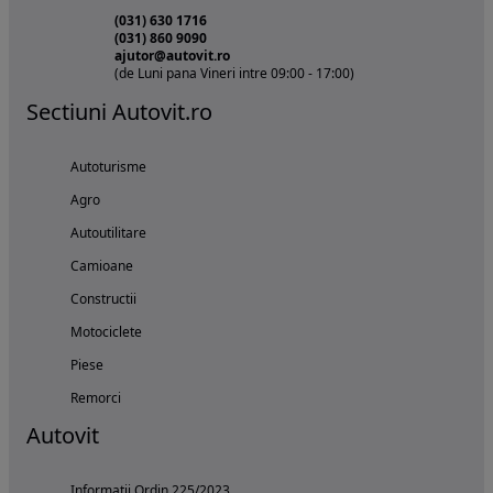
(031) 630 1716
(031) 860 9090
ajutor@autovit.ro
(de Luni pana Vineri intre 09:00 - 17:00)
Sectiuni Autovit.ro
Autoturisme
Agro
Autoutilitare
Camioane
Constructii
Motociclete
Piese
Remorci
Autovit
Informatii Ordin 225/2023