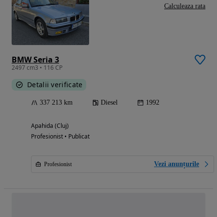
Calculeaza rata
BMW Seria 3
2497 cm3 • 116 CP
Detalii verificate
337 213 km
Diesel
1992
Apahida (Cluj)
Profesionist • Publicat
Vezi anunțurile
Profesionist