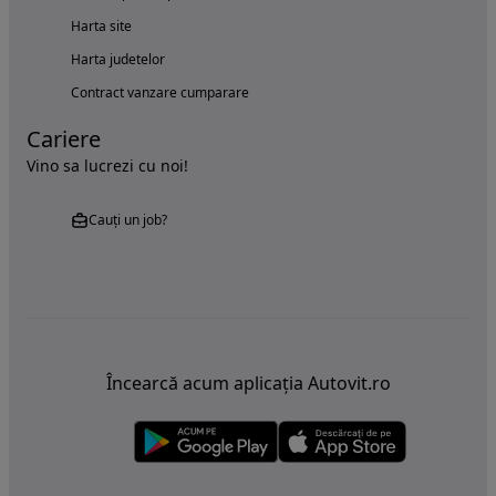
Harta site
Harta judetelor
Contract vanzare cumparare
Cariere
Vino sa lucrezi cu noi!
Cauți un job?
Încearcă acum aplicația Autovit.ro