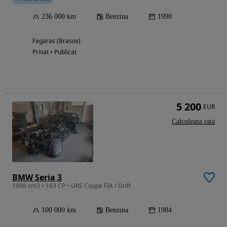
236 000 km
Benzina
1990
Fagaras (Brasov)
Privat • Publicat
5 200
EUR
Calculeaza rata
BMW Seria 3
1996 cm3 • 163 CP • URS Coupe FIA / Drift
100 000 km
Benzina
1984