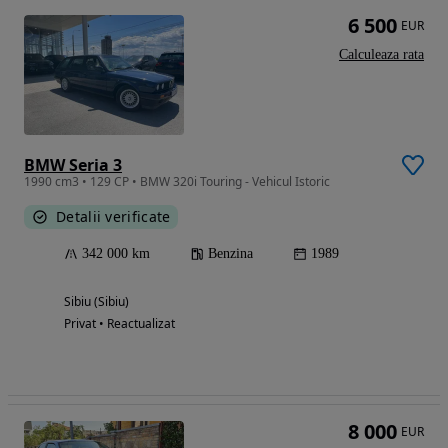
6 500
EUR
Calculeaza rata
BMW Seria 3
1990 cm3 • 129 CP • BMW 320i Touring - Vehicul Istoric
Detalii verificate
342 000 km
Benzina
1989
Sibiu (Sibiu)
Privat • Reactualizat
8 000
EUR