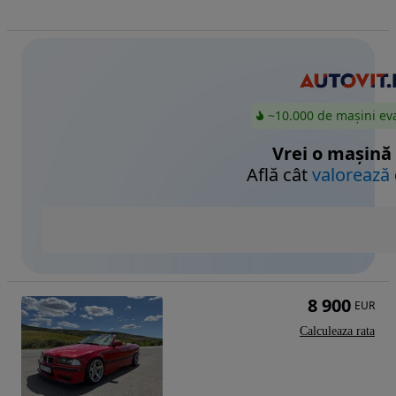
~10.000 de mașini ev
Vrei o mașină
Află cât
valorează
8 900
EUR
Calculeaza rata