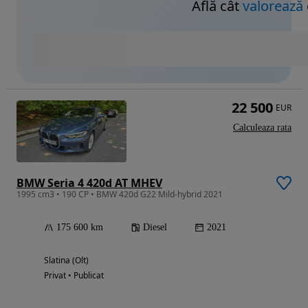
Află cât
valorează
22 500
EUR
Calculeaza rata
BMW Seria 4 420d AT MHEV
1995 cm3 • 190 CP • BMW 420d G22 Mild-hybrid 2021
175 600 km
Diesel
2021
Slatina (Olt)
Privat • Publicat