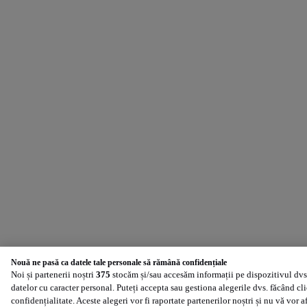
Nouă ne pasă ca datele tale personale să rămână confidențiale
Noi și partenerii noștri
375
stocăm și/sau accesăm informații pe dispozitivul dvs.
datelor cu caracter personal. Puteți accepta sau gestiona alegerile dvs. făcând cl
confidențialitate. Aceste alegeri vor fi raportate partenerilor noștri și nu vă vor 