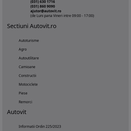
(031) 630 1716
(031) 860 9090
ajutor@autovit.ro
(de Luni pana Vineri intre 09:00 - 17:00)
Sectiuni Autovit.ro
Autoturisme
Agro
Autoutilitare
Camioane
Constructii
Motociclete
Piese
Remorci
Autovit
Informatii Ordin 225/2023