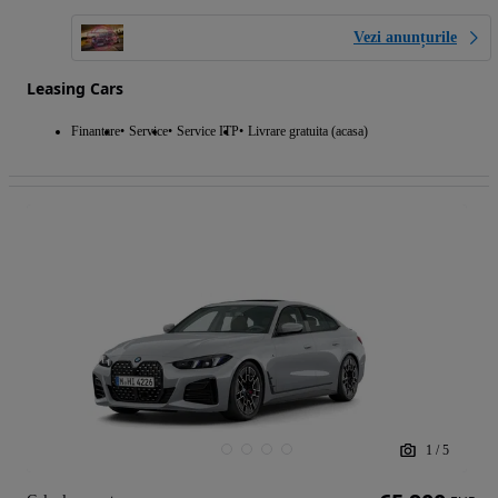
Vezi anunțurile
Leasing Cars
Finantare
Service
Service ITP
Livrare gratuita (acasa)
1
/
5