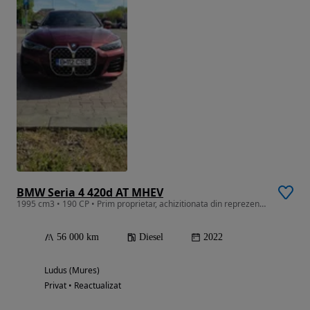
BMW Seria 4 420d AT MHEV
1995 cm3 • 190 CP • Prim proprietar, achizitionata din reprezentanta BMW Targu Mures
56 000 km
Diesel
2022
Ludus (Mures)
Privat • Reactualizat