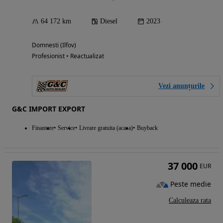
64 172 km
Diesel
2023
Domnesti (Ilfov)
Profesionist • Reactualizat
Vezi anunțurile
G&C IMPORT EXPORT
Finantare
Service
Livrare gratuita (acasa)
Buyback
37 000
EUR
Peste medie
Calculeaza rata