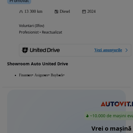
Promovat
13 300 km
Diesel
2024
Voluntari (Ilfov)
Profesionist • Reactualizat
Vezi anunțurile
Showroom Auto United Drive
Finantare
Asigurare
Buyback
~10.000 de mașini ev
Vrei o mașină