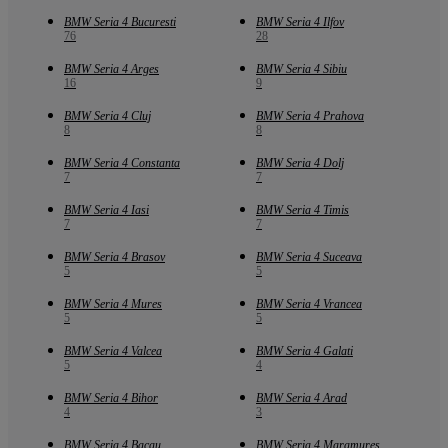
BMW Seria 4 Bucuresti
BMW Seria 4 Ilfov
76
28
BMW Seria 4 Arges
BMW Seria 4 Sibiu
16
9
BMW Seria 4 Cluj
BMW Seria 4 Prahova
8
8
BMW Seria 4 Constanta
BMW Seria 4 Dolj
7
7
BMW Seria 4 Iasi
BMW Seria 4 Timis
7
7
BMW Seria 4 Brasov
BMW Seria 4 Suceava
5
5
BMW Seria 4 Mures
BMW Seria 4 Vrancea
5
5
BMW Seria 4 Valcea
BMW Seria 4 Galati
5
4
BMW Seria 4 Bihor
BMW Seria 4 Arad
4
3
BMW Seria 4 Bacau
BMW Seria 4 Maramures