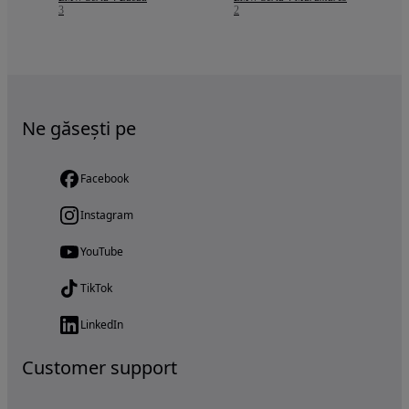
3
2
Ne găsești pe
Facebook
Instagram
YouTube
TikTok
LinkedIn
Customer support