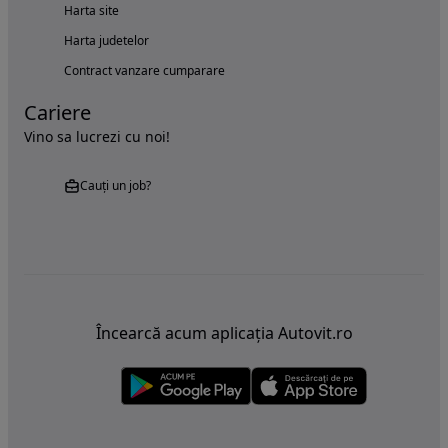
Harta site
Harta judetelor
Contract vanzare cumparare
Cariere
Vino sa lucrezi cu noi!
Cauți un job?
Încearcă acum aplicația Autovit.ro