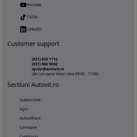
YouTube
TikTok
LinkedIn
Customer support
(031) 630 1716
(031) 860 9090
ajutor@autovit.ro
(de Luni pana Vineri intre 09:00 - 17:00)
Sectiuni Autovit.ro
Autoturisme
Agro
Autoutilitare
Camioane
Constructii