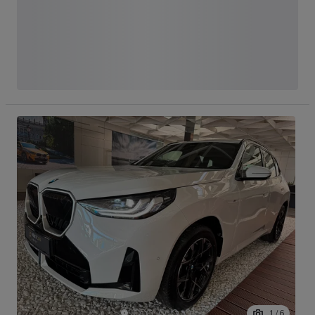
1
/
6