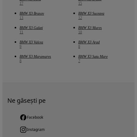
17
15
BMW X3 Brasov
BMW X3 Suceava
13
12
BMW X3 Galati
BMW X3 Mures
11
10
BMW X3 Valcea
BMW X3 Arad
9
8
BMW X3 Maramures
BMW X3 Satu Mare
8
7
Ne găsești pe
Facebook
Instagram