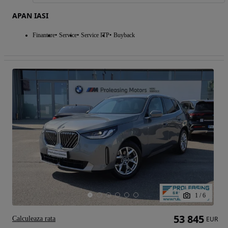
APAN IASI
Finantare
Service
Service ITP
Buyback
1
/
6
53 845
Calculeaza rata
EUR