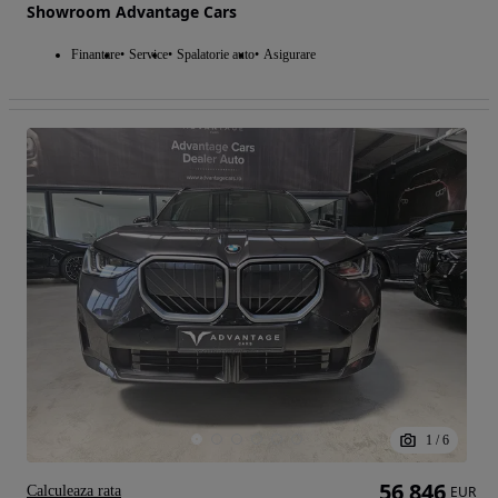
Showroom Advantage Cars
Finantare
Service
Spalatorie auto
Asigurare
1
/
6
56 846
Calculeaza rata
EUR