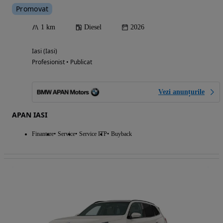
Promovat
1 km
Diesel
2026
Iasi (Iasi)
Profesionist • Publicat
Vezi anunțurile
APAN IASI
Finantare
Service
Service ITP
Buyback