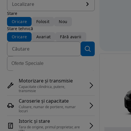
Localizare
Stare
Oricare
Folosit
Nou
Stare tehnică
Oricare
Avariat
Fără avarii
Motorizare și transmisie
Capacitate cilindrica, putere, 
transmisie
Caroserie și capacitate
Culoare, numar de portiere, numar 
locuri
Istoric și stare
Tara de origine, primul proprietar, are 