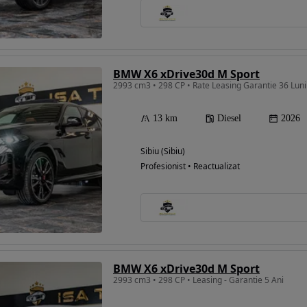
BMW X6 xDrive30d M Sport
2993 cm3 • 298 CP • Rate Leasing Garantie 36 Luni
13 km
Diesel
2026
Sibiu (Sibiu)
Profesionist • Reactualizat
BMW X6 xDrive30d M Sport
2993 cm3 • 298 CP • Leasing - Garantie 5 Ani