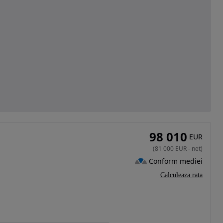
98 010
EUR
(
81 000
EUR
-
net
)
Conform mediei
Calculeaza rata