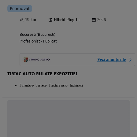
Promovat
19 km
Hibrid Plug-In
2026
Bucuresti (Bucuresti)
Profesionist • Publicat
Vezi anunțurile
TIRIAC AUTO RULATE-EXPOZITIEI
Finantare
Service
Tractare auto
Inchirieri