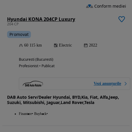
Conform mediei
Hyundai KONA 204CP Luxury
204 CP
Promovat
60 115 km
Electric
2022
Bucuresti (Bucuresti)
Profesionist • Publicat
Vezi anunțurile
DAB Auto Serv/Dealer Hyundai, BYD,Kia, Fiat, Alfa,Jeep,
Suzuki, Mitsubishi, Jaguar,Land Rover,Tesla
Finantare
Buyback