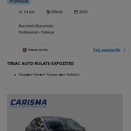
Promovat
14 km
Hibrid
2026
Bucuresti (Bucuresti)
Profesionist • Publicat
Vezi anunțurile
TIRIAC AUTO RULATE-EXPOZITIEI
Finantare
Service
Tractare auto
Inchirieri