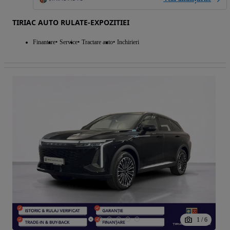
TIRIAC AUTO RULATE-EXPOZITIEI
Finantare
Service
Tractare auto
Inchirieri
1
/
6