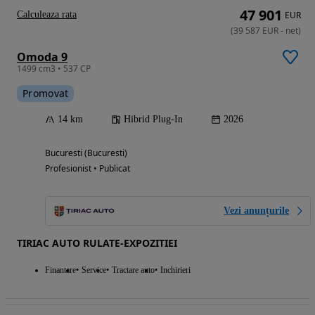
47 901
Calculeaza rata
EUR
(
39 587
EUR
-
net
)
Omoda 9
1499 cm3 • 537 CP
Promovat
14 km
Hibrid Plug-In
2026
Bucuresti (Bucuresti)
Profesionist • Publicat
Vezi anunțurile
TIRIAC AUTO RULATE-EXPOZITIEI
Finantare
Service
Tractare auto
Inchirieri