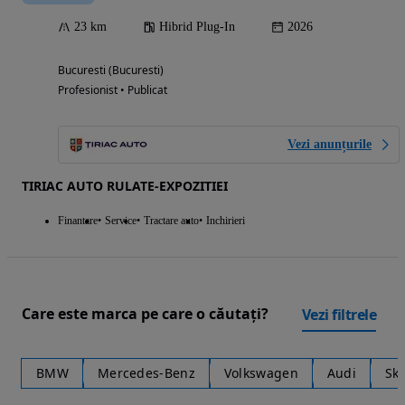
23 km
Hibrid Plug-In
2026
Bucuresti (Bucuresti)
Profesionist • Publicat
Vezi anunțurile
TIRIAC AUTO RULATE-EXPOZITIEI
Finantare
Service
Tractare auto
Inchirieri
Care este marca pe care o căutați?
Vezi filtrele
BMW
Mercedes-Benz
Volkswagen
Audi
Sk