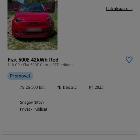
Calculeaza rata
Fiat 500E 42kWh Red
118 CP • Flat 500E Cabrio RED edition
Promovat
26 500 km
Electric
2023
Snagov (Ilfov)
Privat • Publicat