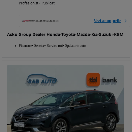
Profesionist • Publicat
Vezi anunțurile
Asko Group Dealer Honda-Toyota-Mazda-Kia-Suzuki-KGM
Finantare
Service
Service roti
Spalatorie auto