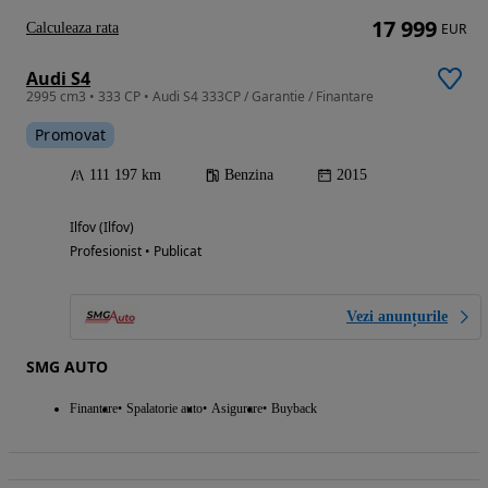
17 999
Calculeaza rata
EUR
Audi S4
2995 cm3 • 333 CP • Audi S4 333CP / Garantie / Finantare
Promovat
111 197 km
Benzina
2015
Ilfov (Ilfov)
Profesionist • Publicat
Vezi anunțurile
SMG AUTO
Finantare
Spalatorie auto
Asigurare
Buyback