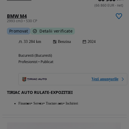
(
66 860
EUR
-
net
)
BMW M4
2993 cm3 • 530 CP
Promovat
Detalii verificate
33 284 km
Benzina
2024
Bucuresti (Bucuresti)
Profesionist • Publicat
Vezi anunțurile
TIRIAC AUTO RULATE-EXPOZITIEI
Finantare
Service
Tractare auto
Inchirieri