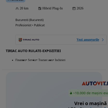
20 km
Hibrid Plug-In
2026
Bucuresti (Bucuresti)
Profesionist • Publicat
Vezi anunțurile
TIRIAC AUTO RULATE-EXPOZITIEI
Finantare
Service
Tractare auto
Inchirieri
~10.000 de mașini ev
Vrei o mașină