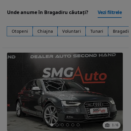
Unde anume în Bragadiru căutați?
Vezi filtrele
Otopeni
Chiajna
Voluntari
Tunari
Bragadi
1
/
6