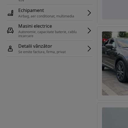
VIN 
Echipament
Airbag, aer conditionat, multimedia
Masini electrice
Autonomie, capacitate baterie, cablu 
incarcare 
Detalii vânzător
Se emite factura, firma, privat