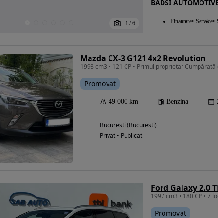
BADSI AUTOMOTIV
Finantare
Service
1
/
6
Mazda CX-3 G121 4x2 Revolution
Promovat
49 000 km
Benzina
Bucuresti (Bucuresti)
Privat • Publicat
1997 cm3 • 180 CP • 7 lo
Promovat