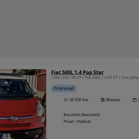
Fiat 500L 1.4 Pop Star
Promovat
58 050 km
Benzina
Bucuresti (Bucuresti)
Privat • Publicat