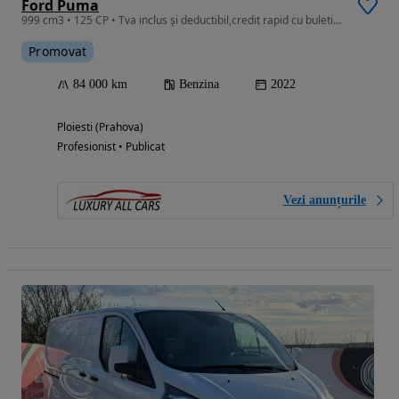
Ford Puma
999 cm3 • 125 CP • Tva inclus și deductibil,credit rapid cu buletinul
Promovat
84 000 km
Benzina
2022
Ploiesti (Prahova)
Profesionist • Publicat
Vezi anunțurile