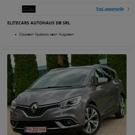
Vezi anunțurile
ELITECARS AUTOHAUS DB SRL
Finantare
Spalatorie auto
Asigurare