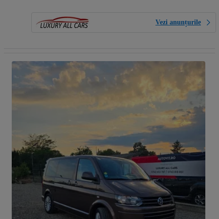
Vezi anunțurile