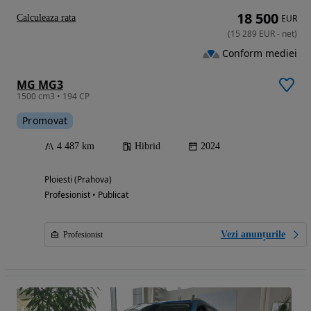
18 500
Calculeaza rata
EUR
(
15 289
EUR
-
net
)
Conform mediei
MG MG3
1500 cm3 • 194 CP
Promovat
4 487 km
Hibrid
2024
Ploiesti (Prahova)
Profesionist • Publicat
Vezi anunțurile
Profesionist