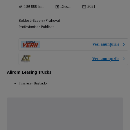
109 000 km
Diesel
2021
Boldesti-Scaeni (Prahova)
Profesionist • Publicat
Vezi anunțurile
Vezi anunțurile
Alirom Leasing Trucks
Finantare
Buyback