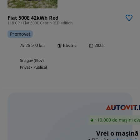
Fiat 500E 42kWh Red
118 CP • Flat 500E Cabrio RED edition
Promovat
26 500 km
Electric
2023
Snagov (Ilfov)
Privat • Publicat
~10.000 de mașini ev
Vrei o mașină