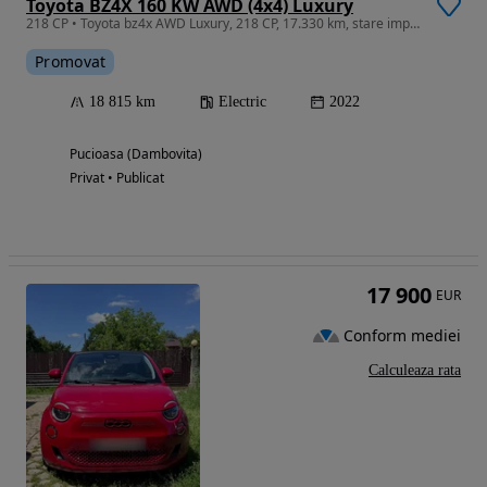
Toyota BZ4X 160 KW AWD (4x4) Luxury
218 CP • Toyota bz4x AWD Luxury, 218 CP, 17.330 km, stare impecabila
Promovat
18 815 km
Electric
2022
Pucioasa (Dambovita)
Privat • Publicat
17 900
EUR
Conform mediei
Calculeaza rata