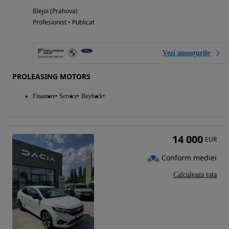
Blejoi (Prahova)
Profesionist • Publicat
Vezi anunțurile
PROLEASING MOTORS
Finantare
Service
Buyback
14 000
EUR
Conform mediei
Calculeaza rata