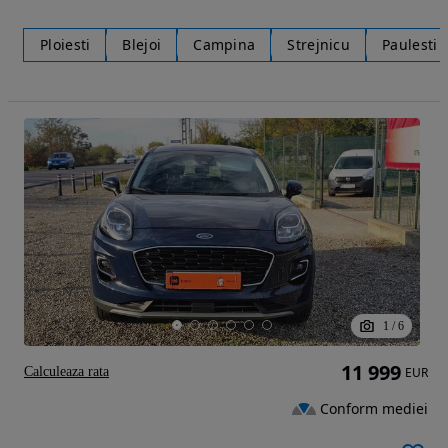
Ploiesti
Blejoi
Campina
Strejnicu
Paulesti
1
/
6
11 999
Calculeaza rata
EUR
Conform mediei