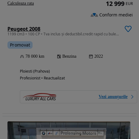
12 999
Calculeaza rata
EUR
Conform mediei
Peugeot 2008
1199 cm3 • 100 CP • Tva inclus și deductibil.credit rapid cu buletinul
Promovat
78 000 km
Benzina
2022
Ploiesti (Prahova)
Profesionist • Reactualizat
Vezi anunțurile