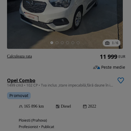
1
/
6
11 999
Calculeaza rata
EUR
Peste medie
Opel Combo
1499 cm3 • 102 CP • Tva inclus ,stare impecabilă,fără daune în istoric
Promovat
165 896 km
Diesel
2022
Ploiesti (Prahova)
Profesionist • Publicat