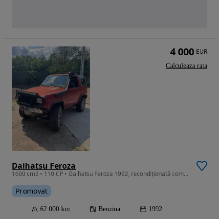
4 000
EUR
Calculeaza rata
Daihatsu Feroza
1600 cm3 • 110 CP • Daihatsu Feroza 1992, recondiționată complet, motor și șasiu refăcute,
Promovat
62 000 km
Benzina
1992