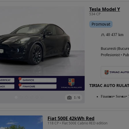
Tesla Model Y
534 CP
Promovat
40 437 km
Bucuresti (Bucure
Profesionist • Pub
TIRIAC AUTO RULAT
Finantare
Service
1
/
6
Fiat 500E 42kWh Red
118 CP • Flat 500E Cabrio RED edition