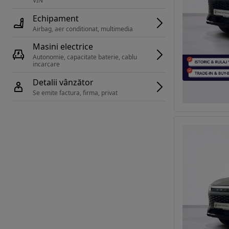
VIN 
Echipament
Airbag, aer conditionat, multimedia
Masini electrice
Autonomie, capacitate baterie, cablu 
incarcare 
Detalii vânzător
Se emite factura, firma, privat