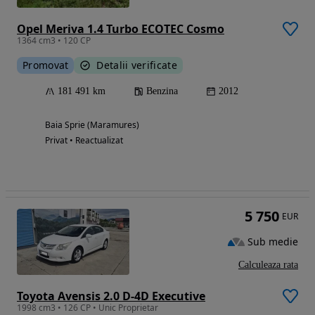
Opel Meriva 1.4 Turbo ECOTEC Cosmo
1364 cm3 • 120 CP
Promovat
Detalii verificate
181 491 km
Benzina
2012
Baia Sprie (Maramures)
Privat • Reactualizat
5 750
EUR
Sub medie
Calculeaza rata
Toyota Avensis 2.0 D-4D Executive
1998 cm3 • 126 CP • Unic Proprietar