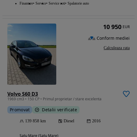
Finantare
Service
Service roti
Spalatorie auto
10 950
EUR
Conform mediei
Calculeaza rata
Volvo S60 D3
1969 cm3 • 150 CP • Primul proprietar / stare excelenta
Promovat
Detalii verificate
139 858 km
Diesel
2016
Satu Mare (Satu Mare)