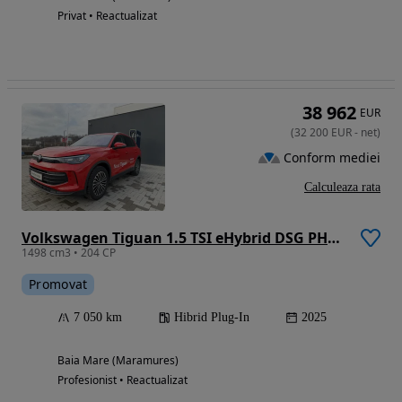
Privat • Reactualizat
38 962
EUR
(
32 200
EUR
-
net
)
Conform mediei
Calculeaza rata
Volkswagen Tiguan 1.5 TSI eHybrid DSG PHEV Life
1498 cm3 • 204 CP
Promovat
7 050 km
Hibrid Plug-In
2025
Baia Mare (Maramures)
Profesionist • Reactualizat