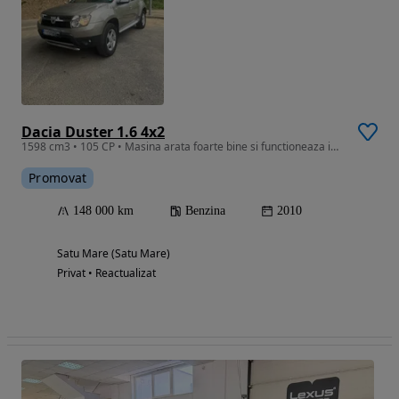
Dacia Duster 1.6 4x2
1598 cm3 • 105 CP • Masina arata foarte bine si functioneaza impecabil
Promovat
148 000 km
Benzina
2010
Satu Mare (Satu Mare)
Privat • Reactualizat