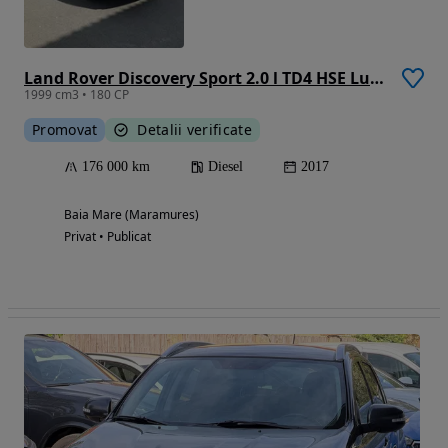
Land Rover Discovery Sport 2.0 l TD4 HSE Luxury Aut.
1999 cm3 • 180 CP
Promovat
Detalii verificate
176 000 km
Diesel
2017
Baia Mare (Maramures)
Privat • Publicat