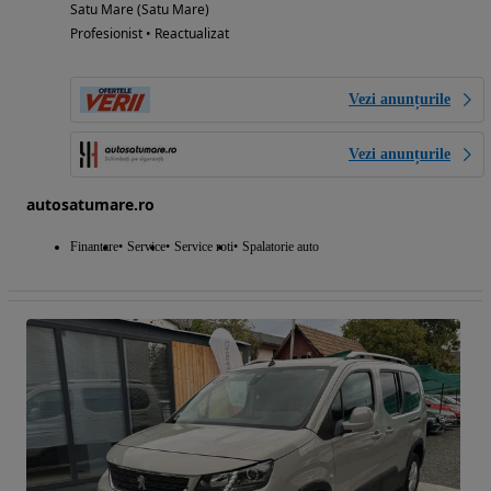
Satu Mare (Satu Mare)
Profesionist • Reactualizat
Vezi anunțurile
Vezi anunțurile
autosatumare.ro
Finantare
Service
Service roti
Spalatorie auto