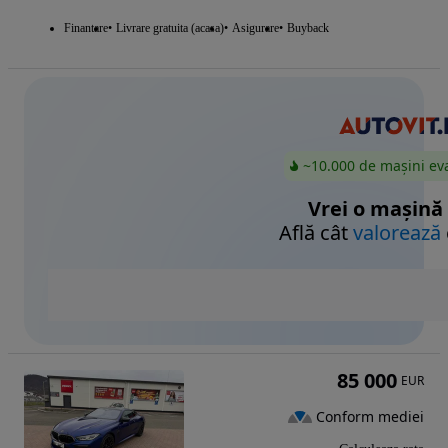
Finantare
Livrare gratuita (acasa)
Asigurare
Buyback
~10.000 de mașini ev
Vrei o mașină
Află cât
valorează
85 000
EUR
Conform mediei