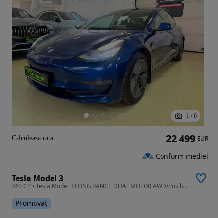
1
/
6
22 499
Calculeaza rata
EUR
Conform mediei
Tesla Model 3
460 CP • Tesla Model 3 LONG RANGE DUAL MOTOR AWD/Posibilitate finantare
Promovat