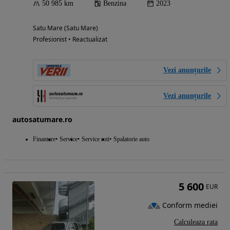
50 985 km
Benzina
2023
Satu Mare (Satu Mare)
Profesionist • Reactualizat
Vezi anunțurile
Vezi anunțurile
autosatumare.ro
Finantare
Service
Service roti
Spalatorie auto
5 600
EUR
Conform mediei
Calculeaza rata