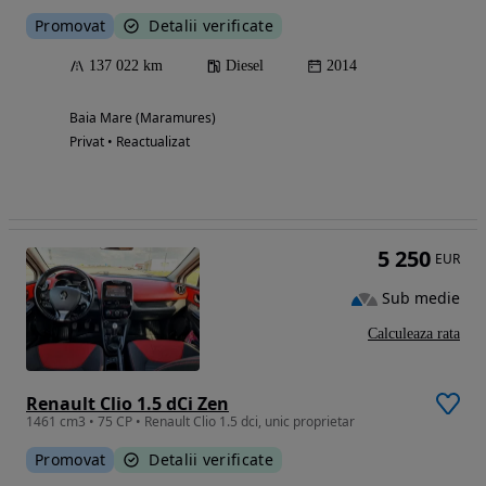
Promovat
Detalii verificate
137 022 km
Diesel
2014
Baia Mare (Maramures)
Privat • Reactualizat
5 250
EUR
Sub medie
Calculeaza rata
Renault Clio 1.5 dCi Zen
1461 cm3 • 75 CP • Renault Clio 1.5 dci, unic proprietar
Promovat
Detalii verificate