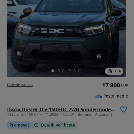
1
/
6
17 800
Calculeaza rata
EUR
Peste medie
Dacia Duster TCe 150 EDC 2WD Sondermodell Extreme
1332 cm3 • 150 CP • | 11.2023 | 150 CP | Benzina | Automat | Extreme | Garantie | Finantar
Promovat
Detalii verificate