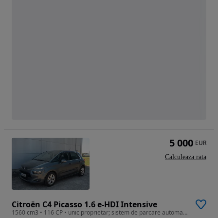
5 000
EUR
Calculeaza rata
Citroën C4 Picasso 1.6 e-HDI Intensive
1560 cm3 • 116 CP • unic proprietar; sistem de parcare automat; consum redus 5,4 l/100km