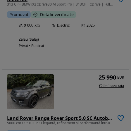
313 CP • BMW iX2 xDrive30 M Sport Pro | 313CP | xDrive | Full Electric
Promovat
Detalii verificate
9 800 km
Electric
2025
Zalau (Salaj)
Privat • Publicat
25 990
EUR
Calculeaza rata
Land Rover Range Rover Sport 5.0 SC Autobiography
5000 cm3 • 510 CP • Eleganță, rafinament și performanță într-un singur pachet.