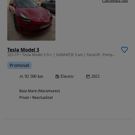
Calculeaza rata
Tesla Model 3
325 CP • Tesla Model 3 Sr+ | GARANȚIE 3 ani | FaceLift - Pompa Caldura 92.500km
Promovat
92 500 km
Electric
2021
Baia Mare (Maramures)
Privat • Reactualizat