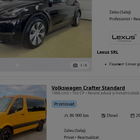
Zalau (Salaj)
Profesionist • Rea
Lexus SRL
Finantare
Livrare gr
1
/
6
Volkswagen Crafter Standard
1968 cm3 • 163 CP • Recent adusă și înmatriculată 
Promovat
86 900 km
Diesel
2
Zalau (Salaj)
Privat • Reactualizat