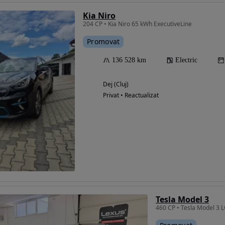
Kia Niro
204 CP • Kia Niro 65 kWh ExecutiveLine
Promovat
136 528 km
Electric
Dej (Cluj)
Privat • Reactualizat
Tesla Model 3