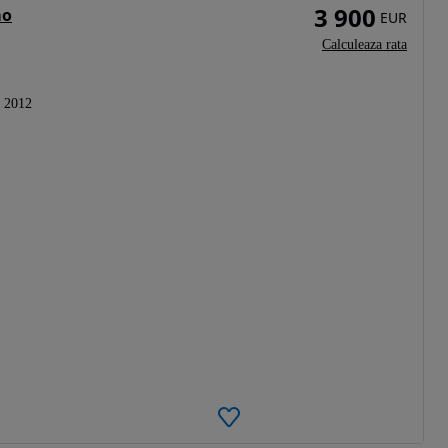
3 900
mo
EUR
Calculeaza rata
2012