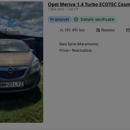
Opel Meriva 1.4 Turbo ECOTEC Cos
1364 cm3 • 120 CP
Promovat
Detalii verificate
181 491 km
Benzina
Baia Sprie (Maramures)
Privat • Reactualizat