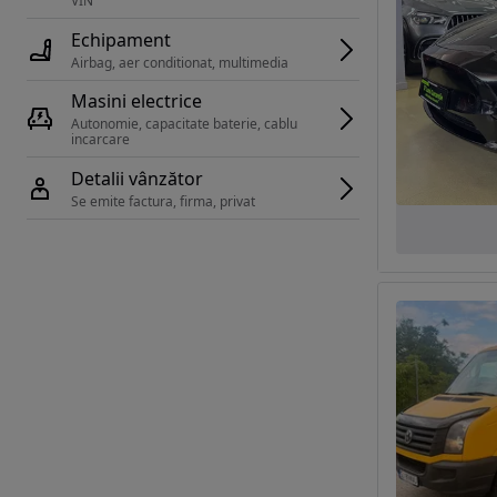
VIN 
Echipament
Airbag, aer conditionat, multimedia
Masini electrice
Autonomie, capacitate baterie, cablu 
incarcare 
Detalii vânzător
Se emite factura, firma, privat