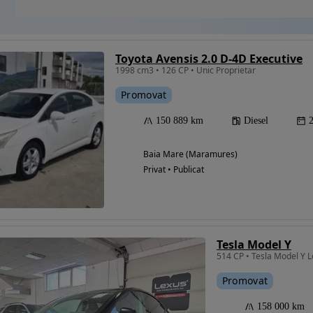
Toyota Avensis 2.0 D-4D Executive
1998 cm3 • 126 CP • Unic Proprietar
Promovat
150 889 km
Diesel
Baia Mare (Maramures)
Privat • Publicat
Tesla Model Y
Promovat
158 000 km