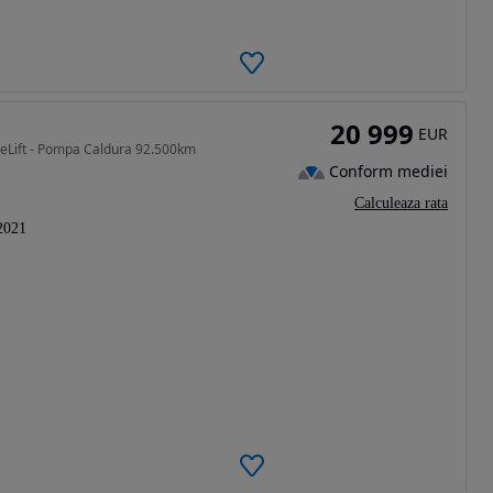
20 999
EUR
ceLift - Pompa Caldura 92.500km
Conform mediei
Calculeaza rata
2021