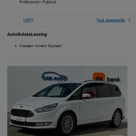
Profesionist • Publicat
Vezi anunțurile
AutoRulateLeasing
Finantare
Service
Buyback