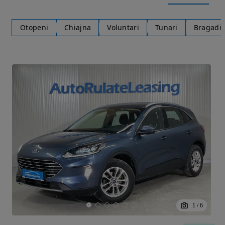
Otopeni
Chiajna
Voluntari
Tunari
Bragadi
1
/
6