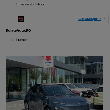
Profesionist • Publicat
Vezi anunțurile
RulateAuto.RO
Finantare