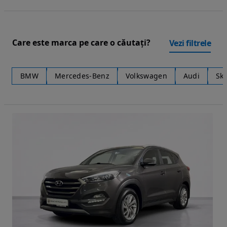
Care este marca pe care o căutați?
Vezi filtrele
BMW
Mercedes-Benz
Volkswagen
Audi
Sk