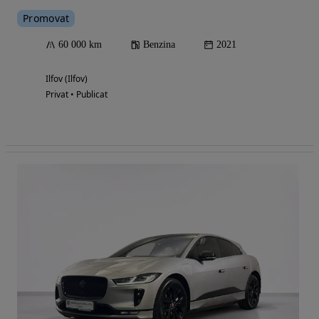
Promovat
60 000 km
Benzina
2021
Ilfov (Ilfov)
Privat • Publicat