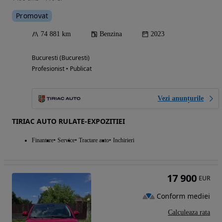
Promovat
74 881 km
Benzina
2023
Bucuresti (Bucuresti)
Profesionist • Publicat
Vezi anunțurile
TIRIAC AUTO RULATE-EXPOZITIEI
Finantare
Service
Tractare auto
Inchirieri
17 900
EUR
Conform mediei
Calculeaza rata