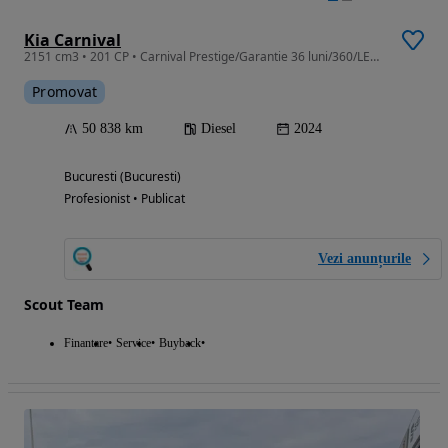
Kia Carnival
2151 cm3 • 201 CP • Carnival Prestige/Garantie 36 luni/360/LED/Piele/TVA
Promovat
50 838 km
Diesel
2024
Bucuresti (Bucuresti)
Profesionist • Publicat
Vezi anunțurile
Scout Team
Finantare
Service
Buyback