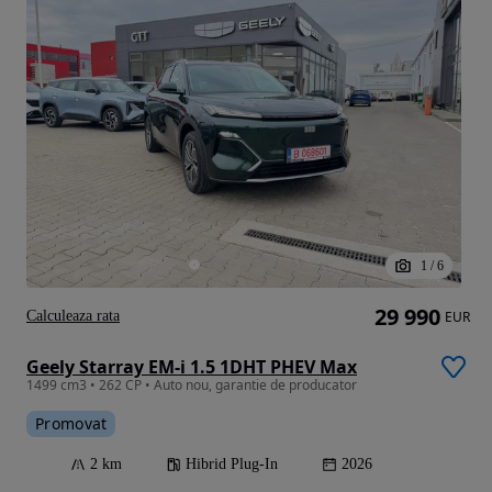
1
/
6
29 990
Calculeaza rata
EUR
Geely Starray EM-i 1.5 1DHT PHEV Max
1499 cm3 • 262 CP • Auto nou, garantie de producator
Promovat
2 km
Hibrid Plug-In
2026