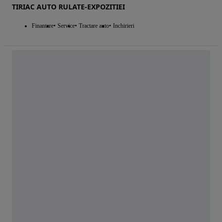
TIRIAC AUTO RULATE-EXPOZITIEI
Finantare
Service
Tractare auto
Inchirieri