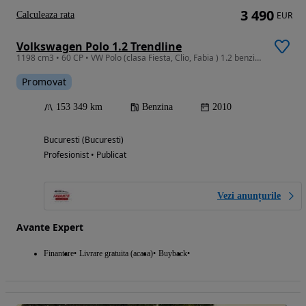
3 490
Calculeaza rata
EUR
Volkswagen Polo 1.2 Trendline
1198 cm3 • 60 CP • VW Polo (clasa Fiesta, Clio, Fabia ) 1.2 benzina 60 CP Euro 5
Promovat
153 349 km
Benzina
2010
Bucuresti (Bucuresti)
Profesionist • Publicat
Vezi anunțurile
Avante Expert
Finantare
Livrare gratuita (acasa)
Buyback