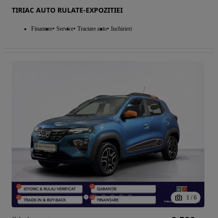
TIRIAC AUTO RULATE-EXPOZITIEI
Finantare
Service
Tractare auto
Inchirieri
1
/
6