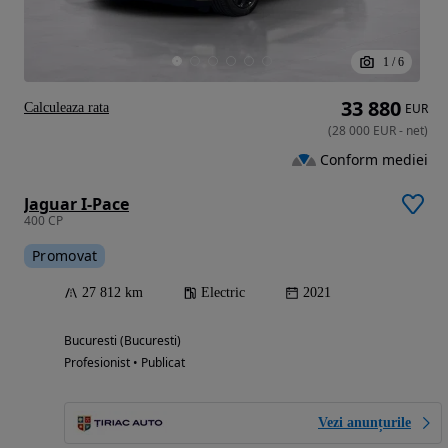
1
/
6
33 880
Calculeaza rata
EUR
(
28 000
EUR
-
net
)
Conform mediei
Jaguar I-Pace
400 CP
Promovat
27 812 km
Electric
2021
Bucuresti (Bucuresti)
Profesionist • Publicat
Vezi anunțurile