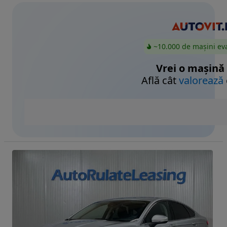
~10.000 de mașini ev
Vrei o mașină
Află cât
valorează