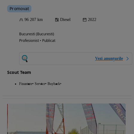
Promovat
96 207 km
Diesel
2022
Bucuresti (Bucuresti)
Profesionist • Publicat
Vezi anunțurile
Scout Team
Finantare
Service
Buyback