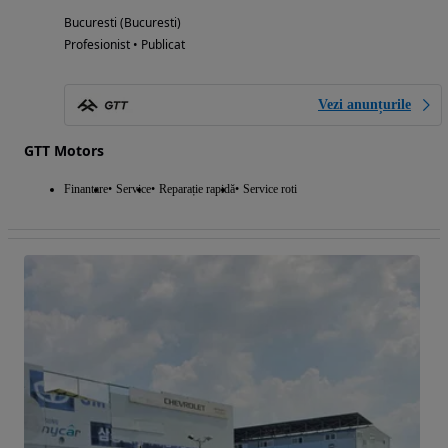
Bucuresti (Bucuresti)
Profesionist • Publicat
Vezi anunțurile
GTT Motors
Finantare
Service
Reparație rapidă
Service roti