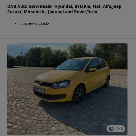
DAB Auto Serv/Dealer Hyundai, BYD,Kia, Fiat, Alfa,Jeep,
Suzuki, Mitsubishi, Jaguar,Land Rover,Tesla
Finantare
Buyback
1
/
6