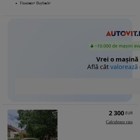
Finantare
Buyback
~10.000 de mașini ev
Vrei o mașină
Află cât
valorează
2 300
EUR
Calculeaza rata