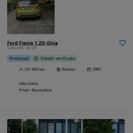
Ford Fiesta 1.25i Ghia
1242 cm3 • 82 CP
Promovat
Detalii verificate
147 000 km
Benzina
2009
Sibiu (Sibiu)
Privat • Reactualizat