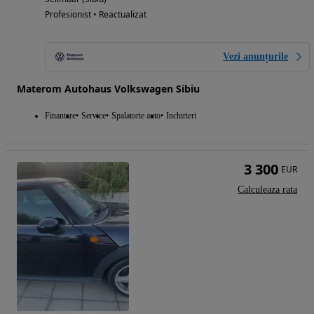
Profesionist • Reactualizat
Vezi anunțurile
Materom Autohaus Volkswagen Sibiu
Finantare
Service
Spalatorie auto
Inchirieri
3 300
EUR
Calculeaza rata