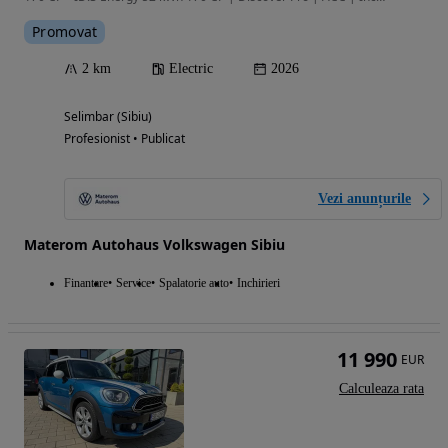
Promovat
2 km
Electric
2026
Selimbar (Sibiu)
Profesionist • Publicat
Vezi anunțurile
Materom Autohaus Volkswagen Sibiu
Finantare
Service
Spalatorie auto
Inchirieri
11 990
EUR
Calculeaza rata