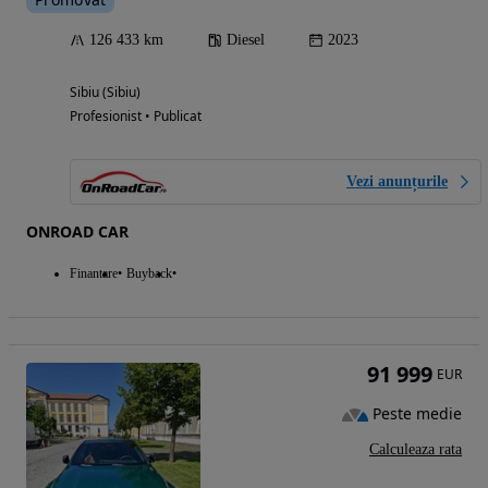
126 433 km
Diesel
2023
Sibiu (Sibiu)
Profesionist • Publicat
Vezi anunțurile
ONROAD CAR
Finantare
Buyback
91 999
EUR
Peste medie
Calculeaza rata