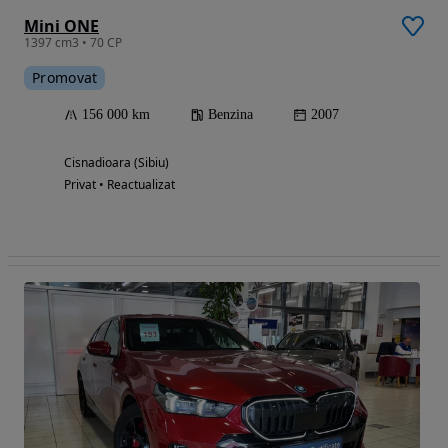
Mini ONE
1397 cm3 • 70 CP
Promovat
156 000 km
Benzina
2007
Cisnadioara (Sibiu)
Privat • Reactualizat