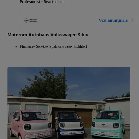
Profesionist • Reactualizat
Vezi anunțurile
Materom Autohaus Volkswagen Sibiu
Finantare
Service
Spalatorie auto
Inchirieri