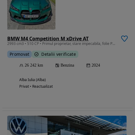
BMW M4 Competition M xDrive AT
2993 cm3 • 510 CP • Primul proprietar, stare impecabila, folie PPF premium.
Promovat
Detalii verificate
26 242 km
Benzina
2024
Alba Iulia (Alba)
Privat • Reactualizat