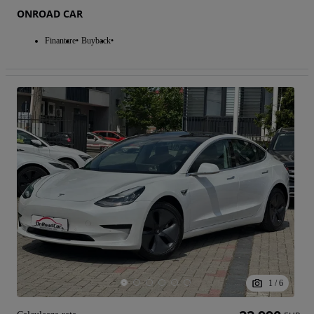
ONROAD CAR
Finantare
Buyback
1
/
6