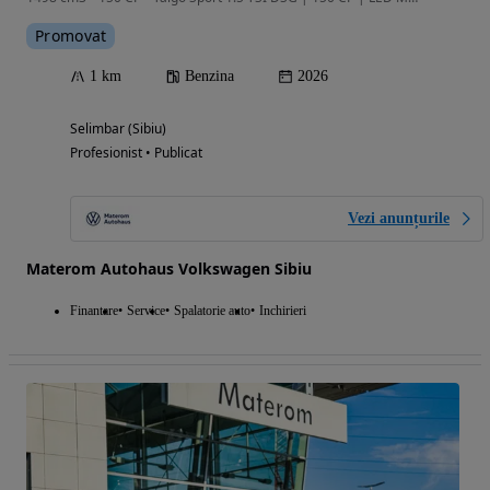
Promovat
1 km
Benzina
2026
Selimbar (Sibiu)
Profesionist • Publicat
Vezi anunțurile
Materom Autohaus Volkswagen Sibiu
Finantare
Service
Spalatorie auto
Inchirieri