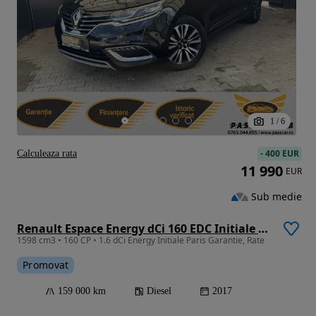
1
/
6
-
400 EUR
Calculeaza rata
11 990
EUR
Sub medie
Renault Espace Energy dCi 160 EDC Initiale Paris
1598 cm3 • 160 CP • 1.6 dCi Energy Initiale Paris Garantie, Rate
Promovat
159 000 km
Diesel
2017