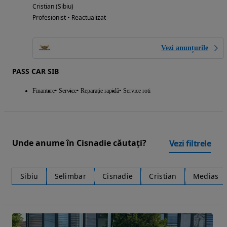
Cristian (Sibiu)
Profesionist • Reactualizat
Vezi anunțurile
PASS CAR SIB
Finantare
Service
Reparație rapidă
Service roti
Unde anume în Cisnadie căutați?
Vezi filtrele
Sibiu
Selimbar
Cisnadie
Cristian
Medias