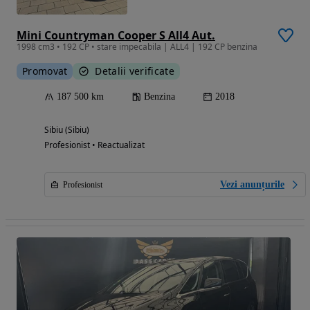
Mini Countryman Cooper S All4 Aut.
1998 cm3 • 192 CP • stare impecabila | ALL4 | 192 CP benzina
Promovat
Detalii verificate
187 500 km
Benzina
2018
Sibiu (Sibiu)
Profesionist • Reactualizat
Vezi anunțurile
Profesionist