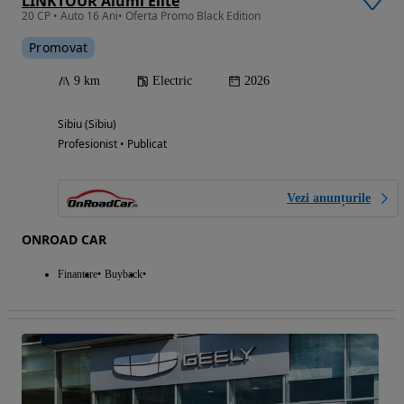
LINKTOUR Alumi Elite
20 CP • Auto 16 Ani• Oferta Promo Black Edition
Promovat
9 km
Electric
2026
Sibiu (Sibiu)
Profesionist • Publicat
Vezi anunțurile
ONROAD CAR
Finantare
Buyback