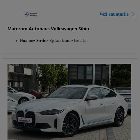
Vezi anunțurile
Materom Autohaus Volkswagen Sibiu
Finantare
Service
Spalatorie auto
Inchirieri