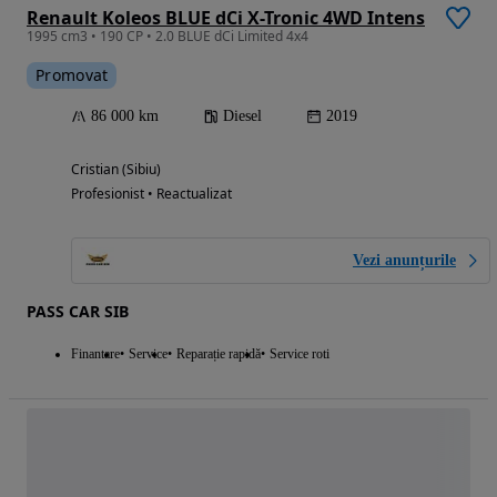
Renault Koleos BLUE dCi X-Tronic 4WD Intens
1995 cm3 • 190 CP • 2.0 BLUE dCi Limited 4x4
Promovat
86 000 km
Diesel
2019
Cristian (Sibiu)
Profesionist • Reactualizat
Vezi anunțurile
PASS CAR SIB
Finantare
Service
Reparație rapidă
Service roti