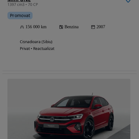
1397 cm3 • 70 CP
Promovat
156 000 km
Benzina
2007
Cisnadioara (Sibiu)
Privat • Reactualizat