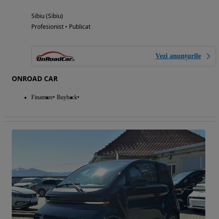
Sibiu (Sibiu)
Profesionist • Publicat
Vezi anunțurile
ONROAD CAR
Finantare
Buyback