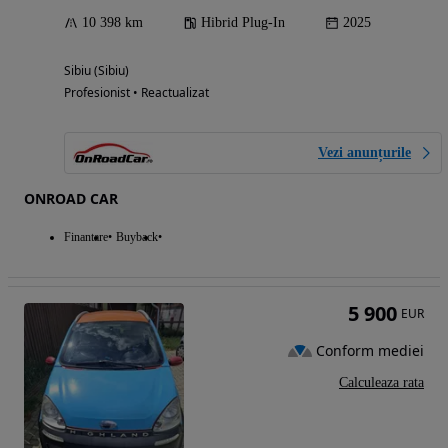
10 398 km
Hibrid Plug-In
2025
Sibiu (Sibiu)
Profesionist • Reactualizat
Vezi anunțurile
ONROAD CAR
Finantare
Buyback
5 900
EUR
Conform mediei
Calculeaza rata