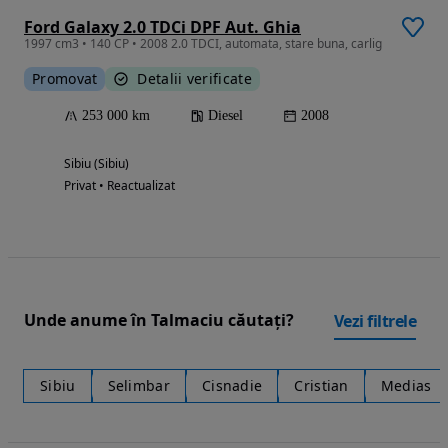
Ford Galaxy 2.0 TDCi DPF Aut. Ghia
1997 cm3 • 140 CP • 2008 2.0 TDCI, automata, stare buna, carlig
Promovat
Detalii verificate
253 000 km
Diesel
2008
Sibiu (Sibiu)
Privat • Reactualizat
Unde anume în Talmaciu căutați?
Vezi filtrele
Sibiu
Selimbar
Cisnadie
Cristian
Medias