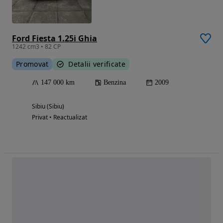
Ford Fiesta 1.25i Ghia
1242 cm3 • 82 CP
Promovat
Detalii verificate
147 000 km
Benzina
2009
Sibiu (Sibiu)
Privat • Reactualizat