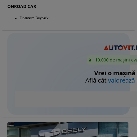
ONROAD CAR
Finantare
Buyback
~10.000 de mașini ev
Vrei o mașină
Află cât
valorează