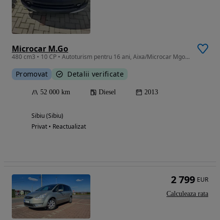
Microcar M.Go
480 cm3 • 10 CP • Autoturism pentru 16 ani, Aixa/Microcar Mgo Highland stare foarte bună
Promovat
Detalii verificate
52 000 km
Diesel
2013
Sibiu (Sibiu)
Privat • Reactualizat
2 799
EUR
Calculeaza rata