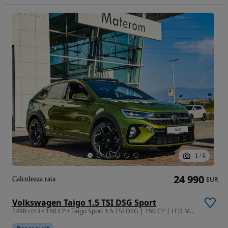
1
/
6
24 990
Calculeaza rata
EUR
Volkswagen Taigo 1.5 TSI DSG Sport
1498 cm3 • 150 CP • Taigo Sport 1.5 TSI DSG | 150 CP | LED Matrix | Trapă Panoramică