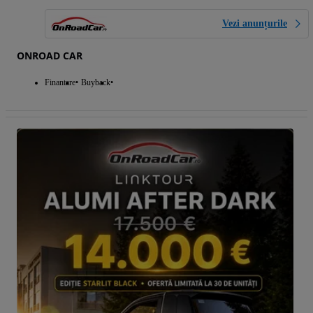
Vezi anunțurile
ONROAD CAR
Finantare
Buyback