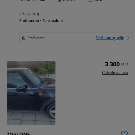
Sibiu (Sibiu)
Profesionist • Reactualizat
Vezi anunțurile
Profesionist
3 300
EUR
Calculeaza rata
Mini ONE