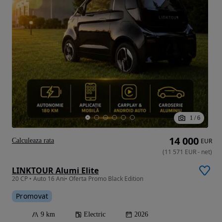
1
/
6
14 000
Calculeaza rata
EUR
(
11 571
EUR
-
net
)
LINKTOUR Alumi Elite
20 CP • Auto 16 Ani• Oferta Promo Black Edition
Promovat
9 km
Electric
2026