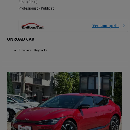
Sibiu (Sibiu)
Profesionist • Publicat
Vezi anunțurile
ONROAD CAR
Finantare
Buyback