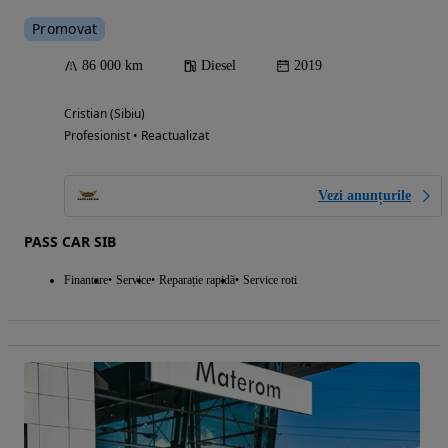
Promovat
86 000 km
Diesel
2019
Cristian (Sibiu)
Profesionist • Reactualizat
Vezi anunțurile
PASS CAR SIB
Finantare
Service
Reparație rapidă
Service roti