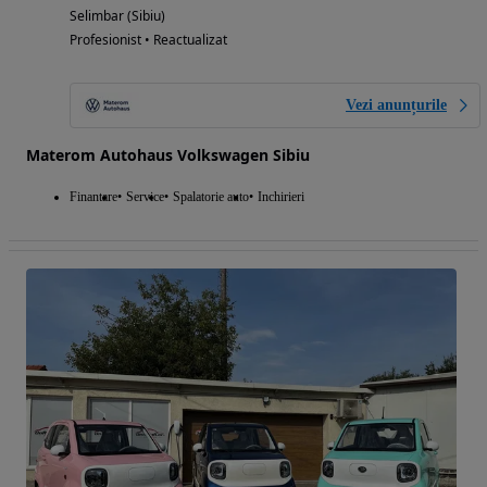
Selimbar (Sibiu)
Profesionist • Reactualizat
Vezi anunțurile
Materom Autohaus Volkswagen Sibiu
Finantare
Service
Spalatorie auto
Inchirieri