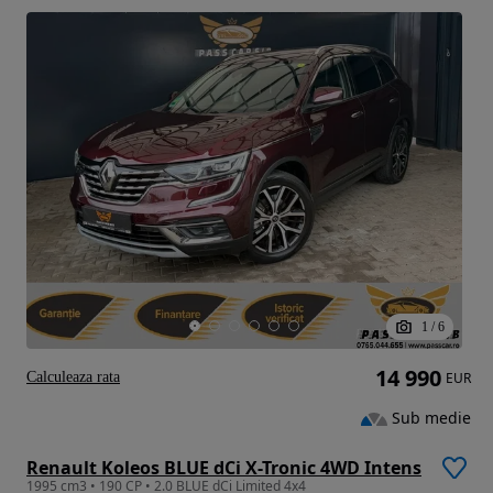
1
/
6
14 990
Calculeaza rata
EUR
Sub medie
Renault Koleos BLUE dCi X-Tronic 4WD Intens
1995 cm3 • 190 CP • 2.0 BLUE dCi Limited 4x4