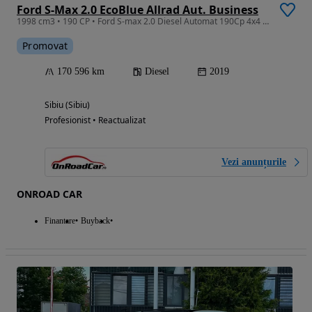
Ford S-Max 2.0 EcoBlue Allrad Aut. Business
1998 cm3 • 190 CP • Ford S-max 2.0 Diesel Automat 190Cp 4x4 KeyFree
Promovat
170 596 km
Diesel
2019
Sibiu (Sibiu)
Profesionist • Reactualizat
Vezi anunțurile
ONROAD CAR
Finantare
Buyback