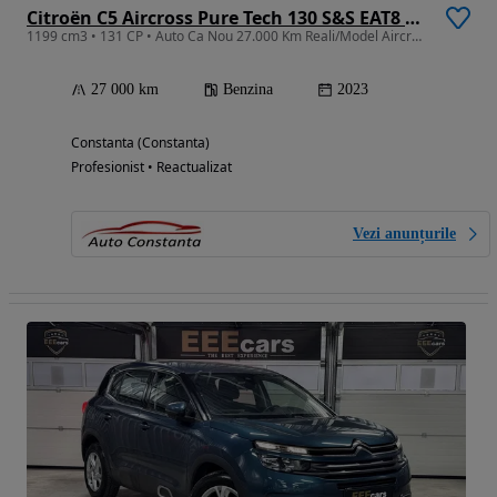
Citroën C5 Aircross Pure Tech 130 S&S EAT8 SHINE
1199 cm3 • 131 CP • Auto Ca Nou 27.000 Km Reali/Model Aircross/
27 000 km
Benzina
2023
Constanta (Constanta)
Profesionist • Reactualizat
Vezi anunțurile