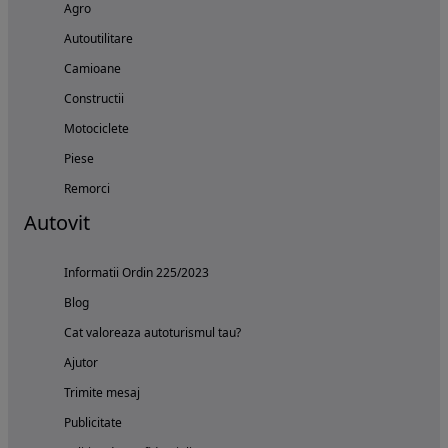
Agro
Autoutilitare
Camioane
Constructii
Motociclete
Piese
Remorci
Autovit
Informatii Ordin 225/2023
Blog
Cat valoreaza autoturismul tau?
Ajutor
Trimite mesaj
Publicitate