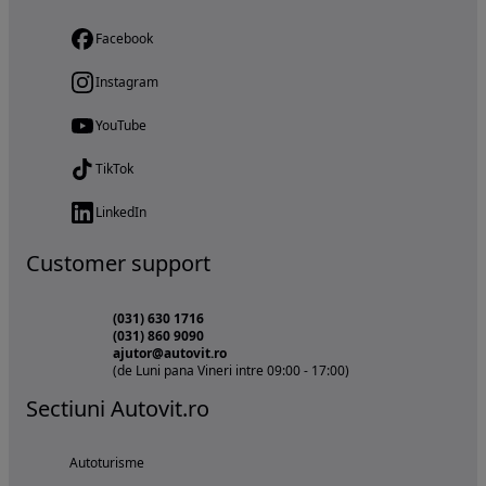
Facebook
Instagram
YouTube
TikTok
LinkedIn
Customer support
(031) 630 1716
(031) 860 9090
ajutor@autovit.ro
(de Luni pana Vineri intre 09:00 - 17:00)
Sectiuni Autovit.ro
Autoturisme