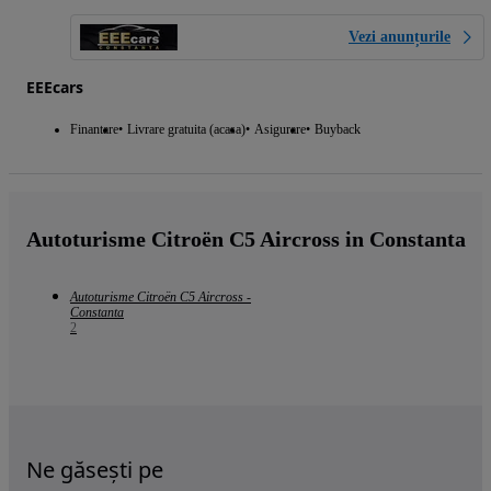
Vezi anunțurile
EEEcars
Finantare
Livrare gratuita (acasa)
Asigurare
Buyback
Autoturisme Citroën C5 Aircross in Constanta
Autoturisme Citroën C5 Aircross -
Constanta
2
Ne găsești pe