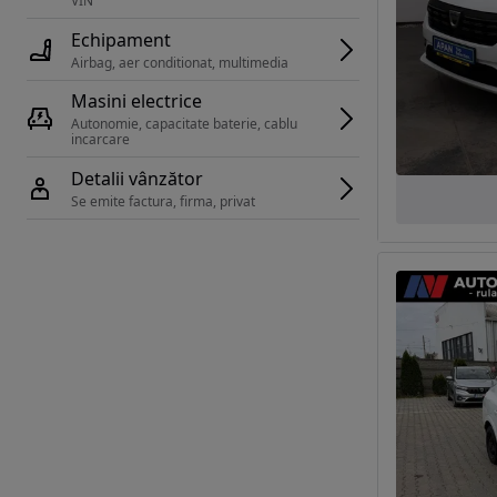
VIN 
Echipament
Airbag, aer conditionat, multimedia
Masini electrice
Autonomie, capacitate baterie, cablu 
incarcare 
Detalii vânzător
Se emite factura, firma, privat