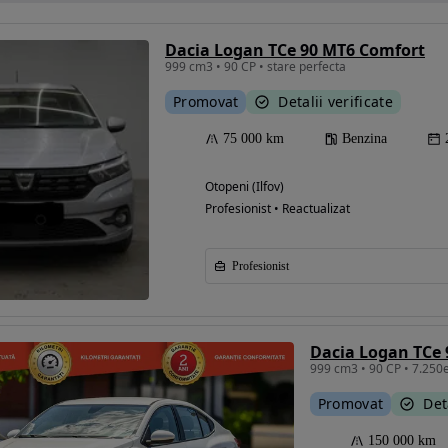
Dacia Logan TCe 90 MT6 Comfort
999 cm3 • 90 CP • stare perfecta
Promovat
Detalii verificate
75 000 km
Benzina
Otopeni (Ilfov)
Profesionist • Reactualizat
Profesionist
Dacia Logan TCe
Promovat
Det
150 000 km