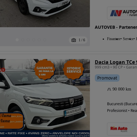
AUTOVEB - Partene
Finantare
Service
1
/
6
Dacia Logan TCe
Promovat
90 000 km
Bucuresti (Bucure
Profesionist • Rea