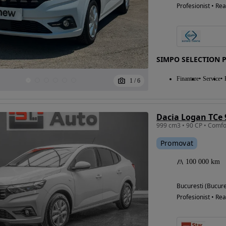
Profesionist • Rea
SIMPO SELECTION 
Finantare
Service
1
/
6
Dacia Logan TCe
Promovat
100 000 km
Bucuresti (Bucure
Profesionist • Rea