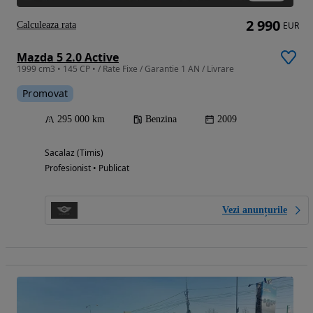
2 990
Calculeaza rata
EUR
Mazda 5 2.0 Active
1999 cm3 • 145 CP • / Rate Fixe / Garantie 1 AN / Livrare
Promovat
295 000 km
Benzina
2009
Sacalaz (Timis)
Profesionist • Publicat
Vezi anunțurile