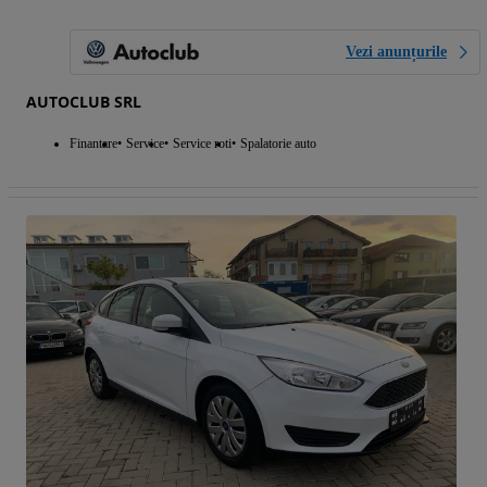
Vezi anunțurile
AUTOCLUB SRL
Finantare
Service
Service roti
Spalatorie auto