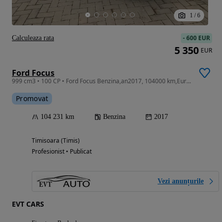
1
/
6
-
600 EUR
Calculeaza rata
5 350
EUR
Ford Focus
999 cm3 • 100 CP • Ford Focus Benzina,an2017, 104000 km,Euro6
Promovat
104 231 km
Benzina
2017
Timisoara (Timis)
Profesionist • Publicat
Vezi anunțurile
EVT CARS