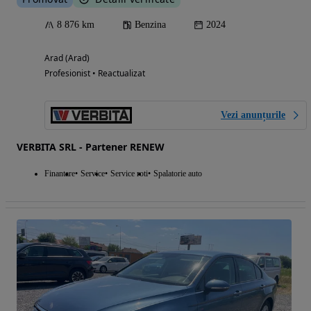
8 876 km
Benzina
2024
Arad (Arad)
Profesionist • Reactualizat
Vezi anunțurile
VERBITA SRL - Partener RENEW
Finantare
Service
Service roti
Spalatorie auto