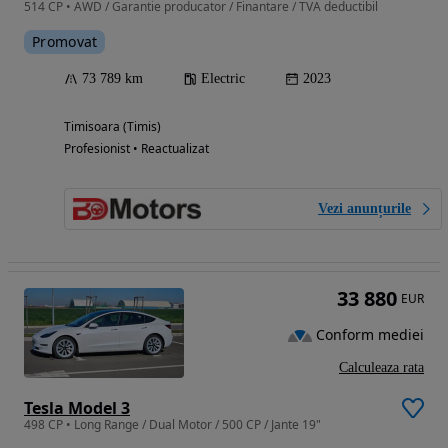
514 CP • AWD / Garantie producator / Finantare / TVA deductibil
Promovat
73 789 km
Electric
2023
Timisoara (Timis)
Profesionist • Reactualizat
Vezi anunțurile
33 880
EUR
Conform mediei
Calculeaza rata
Tesla Model 3
498 CP • Long Range / Dual Motor / 500 CP / Jante 19"