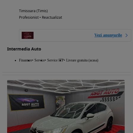
Timisoara (Timis)
Profesionist • Reactualizat
Vezi anunțurile
Intermedia Auto
Finantare
Service
Service ITP
Livrare gratuita (acasa)