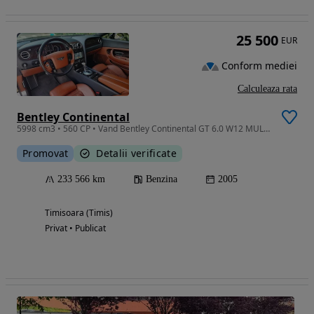
25 500
EUR
Conform mediei
Calculeaza rata
Bentley Continental
5998 cm3 • 560 CP • Vand Bentley Continental GT 6.0 W12 MULLINER (editie limitata)
Promovat
Detalii verificate
233 566 km
Benzina
2005
Timisoara (Timis)
Privat • Publicat