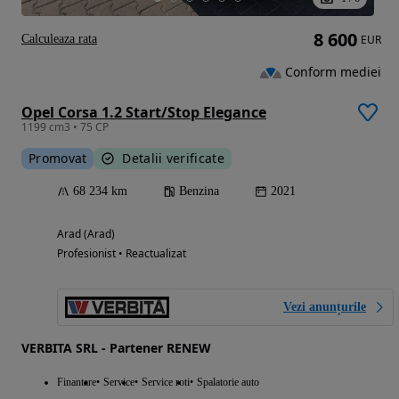
8 600
Calculeaza rata
EUR
Conform mediei
Opel Corsa 1.2 Start/Stop Elegance
1199 cm3 • 75 CP
Promovat
Detalii verificate
68 234 km
Benzina
2021
Arad (Arad)
Profesionist • Reactualizat
Vezi anunțurile
VERBITA SRL - Partener RENEW
Finantare
Service
Service roti
Spalatorie auto