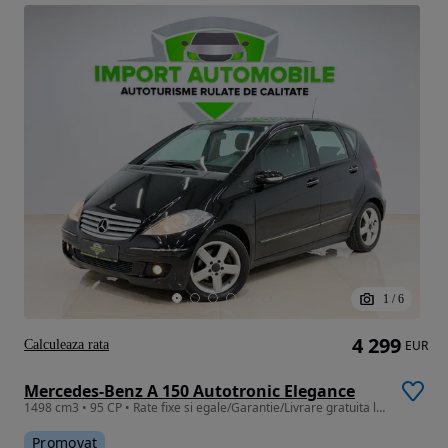
1
/
6
4 299
Calculeaza rata
EUR
Mercedes-Benz A 150 Autotronic Elegance
1498 cm3 • 95 CP • Rate fixe si egale/Garantie/Livrare gratuita la domiciliu
Promovat