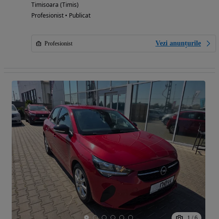
Timisoara (Timis)
Profesionist • Publicat
Vezi anunțurile
Profesionist
1
/
6