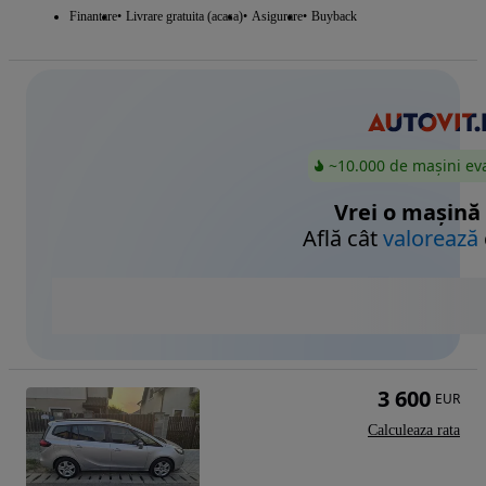
Finantare
Livrare gratuita (acasa)
Asigurare
Buyback
~10.000 de mașini ev
Vrei o mașină
Află cât
valorează
3 600
EUR
Calculeaza rata