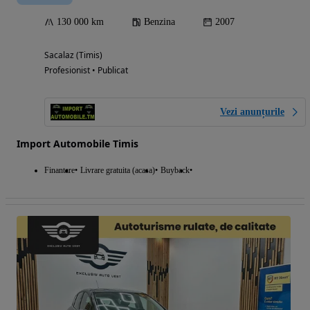
130 000 km
Benzina
2007
Sacalaz (Timis)
Profesionist • Publicat
Vezi anunțurile
Import Automobile Timis
Finantare
Livrare gratuita (acasa)
Buyback