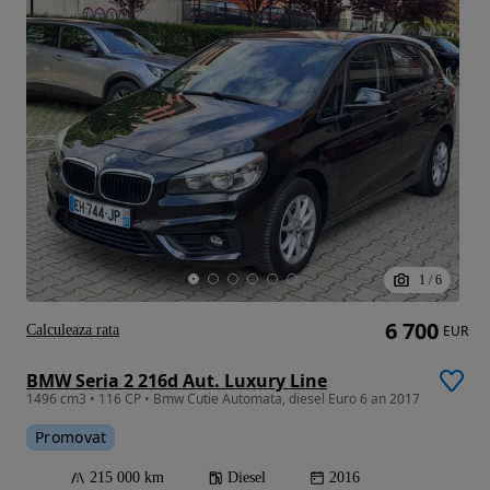
1
/
6
6 700
Calculeaza rata
EUR
BMW Seria 2 216d Aut. Luxury Line
1496 cm3 • 116 CP • Bmw Cutie Automata, diesel Euro 6 an 2017
Promovat
215 000 km
Diesel
2016