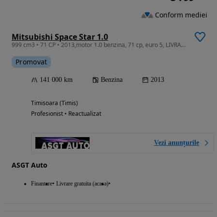
Conform mediei
Mitsubishi Space Star 1.0
999 cm3 • 71 CP • 2013,motor 1.0 benzina, 71 cp, euro 5, LIVRARE GRATUITA, GARANTIE
Promovat
141 000 km
Benzina
2013
Timisoara (Timis)
Profesionist • Reactualizat
Vezi anunțurile
ASGT Auto
Finantare
Livrare gratuita (acasa)