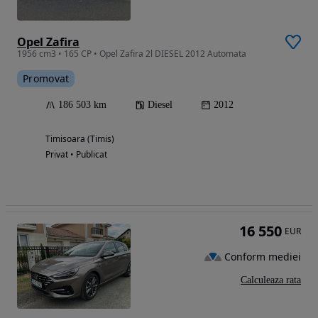
Opel Zafira
1956 cm3 • 165 CP • Opel Zafira 2l DIESEL 2012 Automata
Promovat
186 503 km
Diesel
2012
Timisoara (Timis)
Privat • Publicat
16 550
EUR
Conform mediei
Calculeaza rata