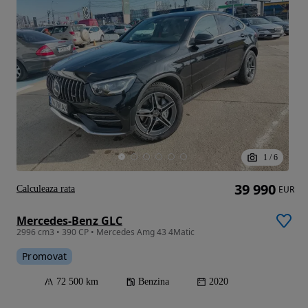
1
/
6
39 990
Calculeaza rata
EUR
Mercedes-Benz GLC
2996 cm3 • 390 CP • Mercedes Amg 43 4Matic
Promovat
72 500 km
Benzina
2020