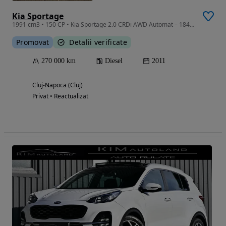
Kia Sportage
1991 cm3 • 150 CP • Kia Sportage 2.0 CRDi AWD Automat – 184 CP
Promovat
Detalii verificate
270 000 km
Diesel
2011
Cluj-Napoca (Cluj)
Privat • Reactualizat