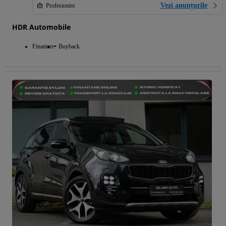
Vezi anunțurile
Profesionist
HDR Automobile
Finantare
Buyback