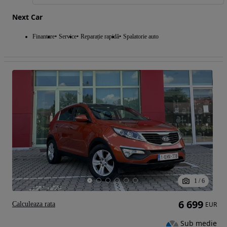
Next Car
Finantare
Service
Reparație rapidă
Spalatorie auto
1
/
6
6 699
Calculeaza rata
EUR
Sub medie