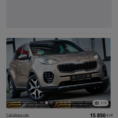
1
/
6
15 850
Calculeaza rata
EUR