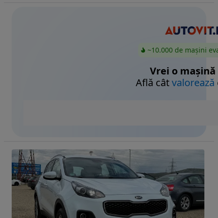
~10.000 de mașini ev
Vrei o mașină
Află cât
valorează