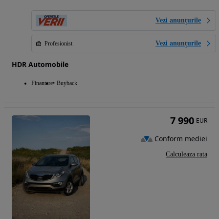
Vezi anunțurile
Vezi anunțurile
Profesionist
HDR Automobile
Finantare
Buyback
7 990
EUR
Conform mediei
Calculeaza rata