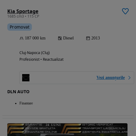
Kia Sportage
1685 cm3 • 115 CP
Promovat
187 000 km
Diesel
2013
Cluj-Napoca (Cluj)
Profesionist • Reactualizat
Vezi anunțurile
DLN AUTO
Finantare