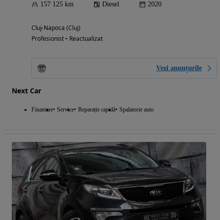
157 125 km
Diesel
2020
Cluj-Napoca (Cluj)
Profesionist • Reactualizat
Vezi anunțurile
Next Car
Finantare
Service
Reparație rapidă
Spalatorie auto