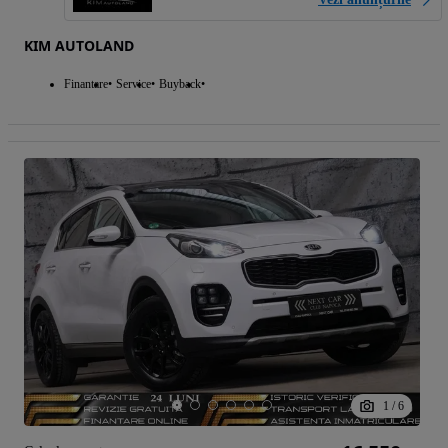
KIM AUTOLAND
Finantare
Service
Buyback
1
/
6