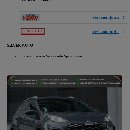
Vezi anunțurile
Vezi anunțurile
SILVER AUTO
Finantare
Service
Service roti
Spalatorie auto