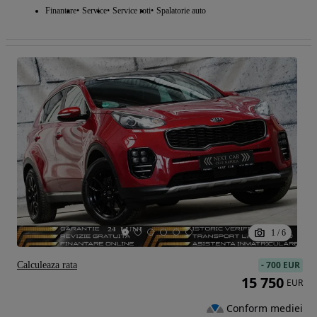
Finantare
Service
Service roti
Spalatorie auto
1
/
6
-
700 EUR
Calculeaza rata
15 750
EUR
Conform mediei