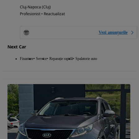
Cluj-Napoca (Cluj)
Profesionist • Reactualizat
Vezi anunțurile
Next Car
Finantare
Service
Reparație rapidă
Spalatorie auto