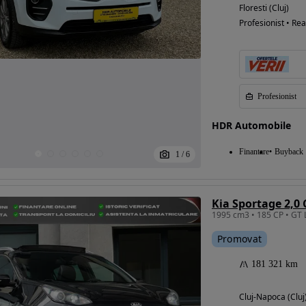
Floresti (Cluj)
Profesionist • Rea
Profesionist
HDR Automobile
Finantare
Buyback
1
/
6
Kia Sportage 2,0
Promovat
181 321 km
Cluj-Napoca (Cluj