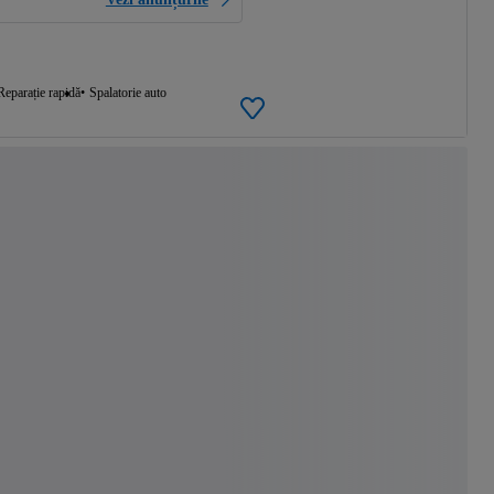
Reparație rapidă
Spalatorie auto