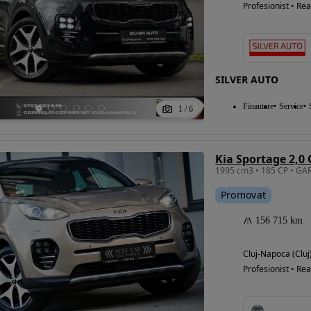
Profesionist • Rea
SILVER AUTO
Finantare
Service
1
/
6
Kia Sportage 2,0
Promovat
156 715 km
Cluj-Napoca (Cluj
Profesionist • Rea