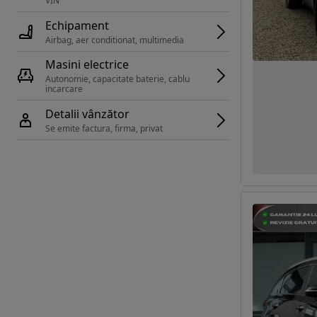
VIN 
Echipament
Airbag, aer conditionat, multimedia
Masini electrice
Autonomie, capacitate baterie, cablu 
incarcare 
Detalii vânzător
Se emite factura, firma, privat