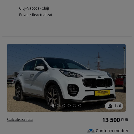
Cluj-Napoca (Cluj)
Privat • Reactualizat
1
/
6
13 500
Calculeaza rata
EUR
Conform mediei