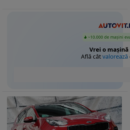
~10.000 de mașini ev
Vrei o mașină
Află cât
valorează