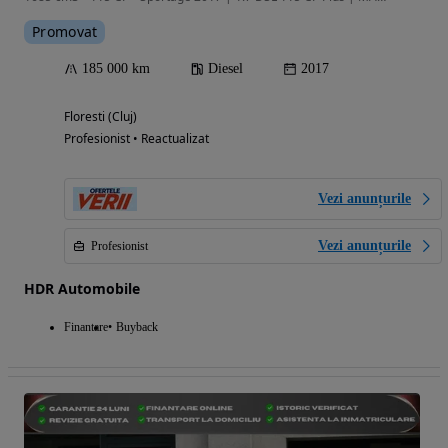
Promovat
185 000 km
Diesel
2017
Floresti (Cluj)
Profesionist • Reactualizat
Vezi anunțurile
Vezi anunțurile
Profesionist
HDR Automobile
Finantare
Buyback