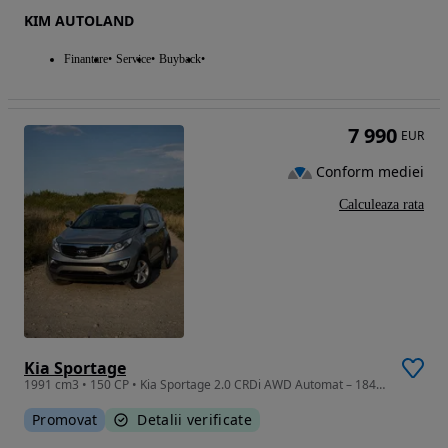
KIM AUTOLAND
Finantare
Service
Buyback
7 990
EUR
Conform mediei
Calculeaza rata
Kia Sportage
1991 cm3 • 150 CP • Kia Sportage 2.0 CRDi AWD Automat – 184 CP
Promovat
Detalii verificate