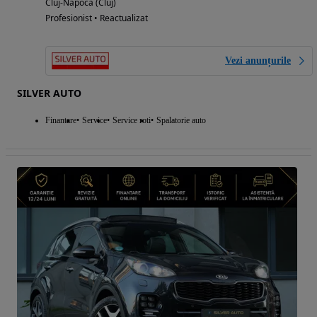
Cluj-Napoca (Cluj)
Profesionist • Reactualizat
Vezi anunțurile
SILVER AUTO
Finantare
Service
Service roti
Spalatorie auto