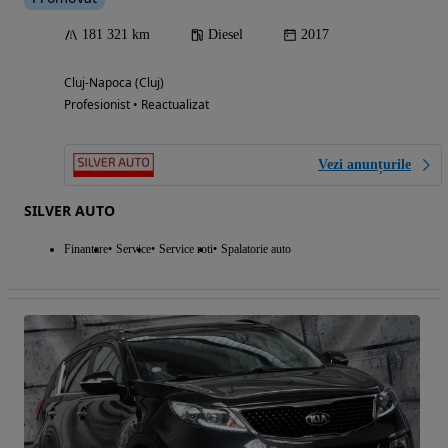
181 321 km
Diesel
2017
Cluj-Napoca (Cluj)
Profesionist • Reactualizat
Vezi anunțurile
SILVER AUTO
Finantare
Service
Service roti
Spalatorie auto