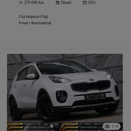
270 000 km
Diesel
2011
Cluj-Napoca (Cluj)
Privat • Reactualizat
1
/
6