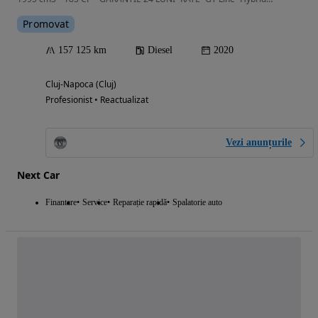
Promovat
157 125 km
Diesel
2020
Cluj-Napoca (Cluj)
Profesionist • Reactualizat
Vezi anunțurile
Next Car
Finantare
Service
Reparație rapidă
Spalatorie auto