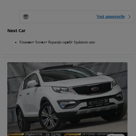
Vezi anunțurile
Next Car
Finantare
Service
Reparație rapidă
Spalatorie auto