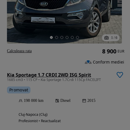
1
/
6
8 900
Calculeaza rata
EUR
Conform mediei
Kia Sportage 1.7 CRDI 2WD ISG Spirit
1685 cm3 • 115 CP • Kia Sportage 1.7Crdi 115Cp FACELIFT
Promovat
198 000 km
Diesel
2015
Cluj-Napoca (Cluj)
Profesionist • Reactualizat