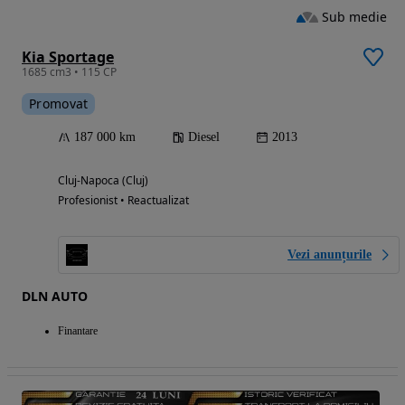
Sub medie
Kia Sportage
1685 cm3 • 115 CP
Promovat
187 000 km
Diesel
2013
Cluj-Napoca (Cluj)
Profesionist • Reactualizat
Vezi anunțurile
DLN AUTO
Finantare