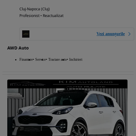
Cluj-Napoca (Cluj)
Profesionist • Reactualizat
Vezi anunțurile
AWD Auto
Finantare
Service
Tractare auto
Inchirieri