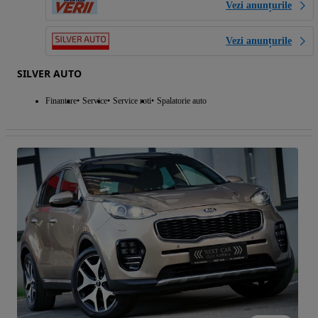
Vezi anunțurile
Vezi anunțurile
SILVER AUTO
Finantare
Service
Service roti
Spalatorie auto