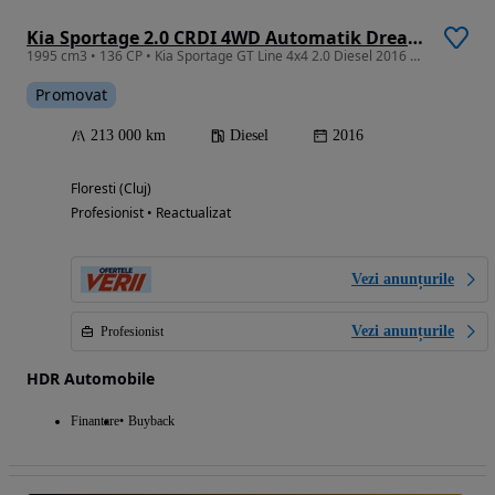
Kia Sportage 2.0 CRDI 4WD Automatik Dream-Team Edition
1995 cm3 • 136 CP • Kia Sportage GT Line 4x4 2.0 Diesel 2016 Automată Garantie/Rate
Promovat
213 000 km
Diesel
2016
Floresti (Cluj)
Profesionist • Reactualizat
Vezi anunțurile
Vezi anunțurile
Profesionist
HDR Automobile
Finantare
Buyback