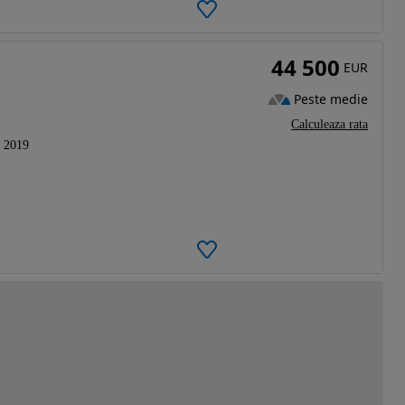
44 500
EUR
Peste medie
Calculeaza rata
2019