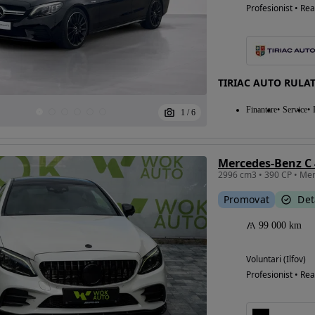
Profesionist • Rea
TIRIAC AUTO RULA
Finantare
Service
1
/
6
Mercedes-Benz C
Promovat
Det
99 000 km
Voluntari (Ilfov)
Profesionist • Rea