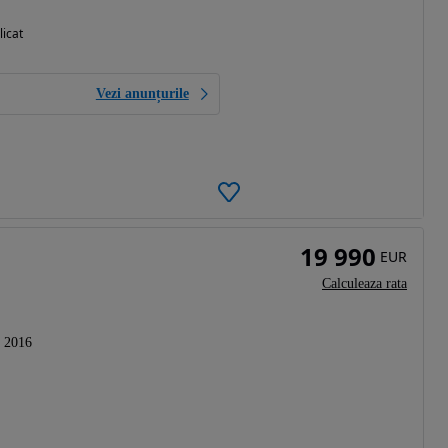
licat
Vezi anunțurile
19 990
EUR
Calculeaza rata
2016