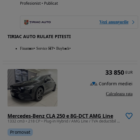
Profesionist • Publicat
Vezi anunțurile
TIRIAC AUTO RULATE PITESTI
Finantare
Service ITP
Buyback
33 850
EUR
Conform mediei
Calculeaza rata
Mercedes-Benz CLA 250 e 8G-DCT AMG Line
1332 cm3 • 218 CP • Plug-in Hybrid / AMG Line / TVA deductibil / Finantare / Garantie
Promovat