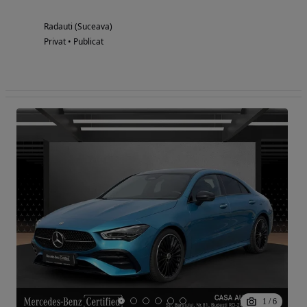
Radauti (Suceava)
Privat • Publicat
1
/
6