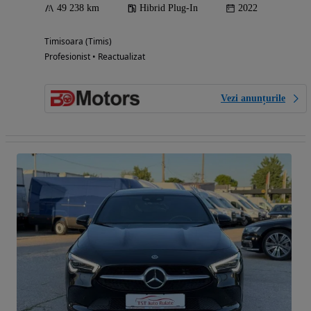
49 238 km
Hibrid Plug-In
2022
Timisoara (Timis)
Profesionist • Reactualizat
Vezi anunțurile