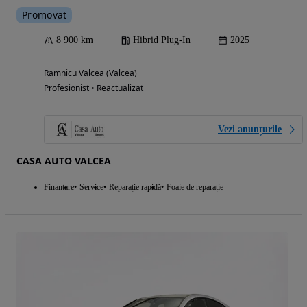
Promovat
8 900 km
Hibrid Plug-In
2025
Ramnicu Valcea (Valcea)
Profesionist • Reactualizat
Vezi anunțurile
CASA AUTO VALCEA
Finantare
Service
Reparație rapidă
Foaie de reparație