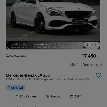
1
/
6
17 450
Calculeaza rata
EUR
Conform mediei
Mercedes-Benz CLA 250
1991 cm3 • 211 CP • AMG Trapa Automat Navi Led Garanție Rate Revizie
Promovat
173 258 km
Benzina
2017