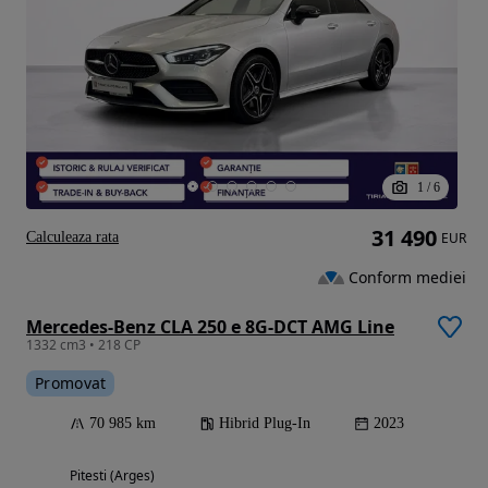
1
/
6
31 490
Calculeaza rata
EUR
Conform mediei
Mercedes-Benz CLA 250 e 8G-DCT AMG Line
1332 cm3 • 218 CP
Promovat
70 985 km
Hibrid Plug-In
2023
Pitesti (Arges)