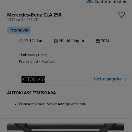
Conform mediei
Mercedes-Benz CLA 250
1332 cm3 • 218 CP
Promovat
17 172 km
Hibrid Plug-In
2024
Timisoara (Timis)
Profesionist • Publicat
Vezi anunțurile
AUTOKLASS TIMISOARA
Finantare
Service
Service roti
Spalatorie auto