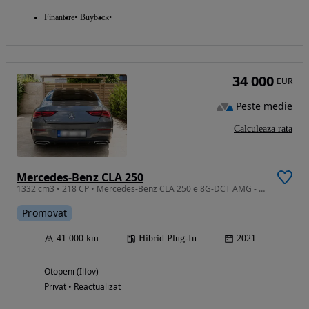
Finantare
Buyback
34 000
EUR
Peste medie
Calculeaza rata
Mercedes-Benz CLA 250
1332 cm3 • 218 CP • Mercedes-Benz CLA 250 e 8G-DCT AMG - stare perfecta
Promovat
41 000 km
Hibrid Plug-In
2021
Otopeni (Ilfov)
Privat • Reactualizat