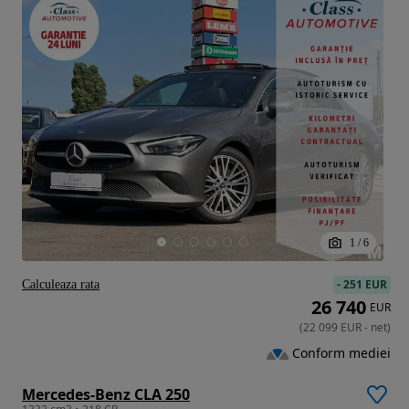
1
/
6
-
251 EUR
Calculeaza rata
26 740
EUR
(
22 099
EUR
-
net
)
Conform mediei
Mercedes-Benz CLA 250