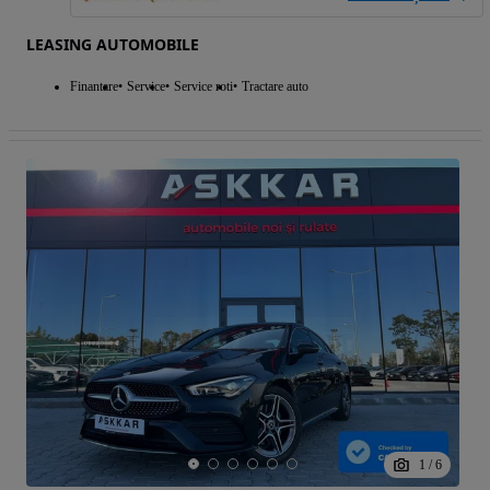
LEASING AUTOMOBILE
Finantare
Service
Service roti
Tractare auto
1
/
6