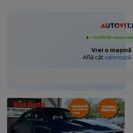
~10.000 de mașini ev
Vrei o mașină
Află cât
valorează