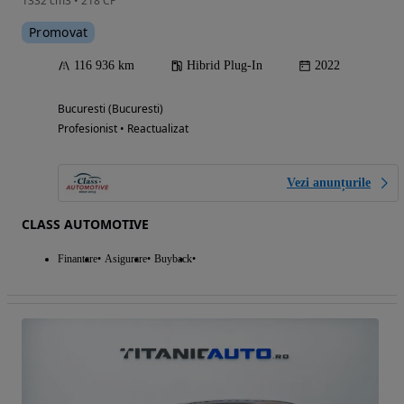
1332 cm3 • 218 CP
Promovat
116 936 km
Hibrid Plug-In
2022
Bucuresti (Bucuresti)
Profesionist • Reactualizat
Vezi anunțurile
CLASS AUTOMOTIVE
Finantare
Asigurare
Buyback