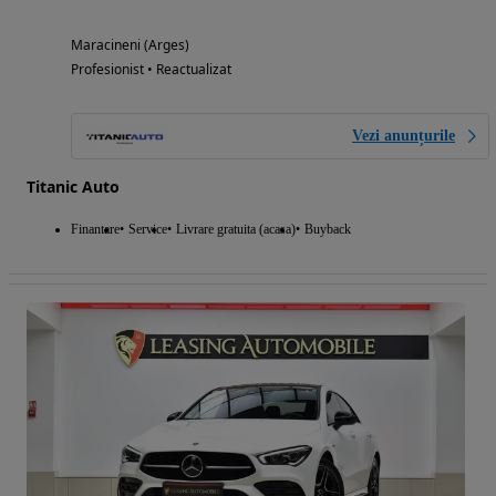
Maracineni (Arges)
Profesionist • Reactualizat
Vezi anunțurile
Titanic Auto
Finantare
Service
Livrare gratuita (acasa)
Buyback