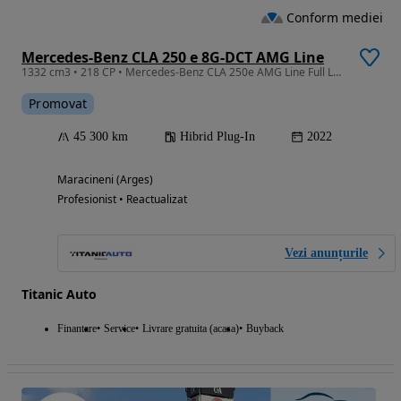
Conform mediei
Mercedes-Benz CLA 250 e 8G-DCT AMG Line
1332 cm3 • 218 CP • Mercedes-Benz CLA 250e AMG Line Full LED Trapa Leasing Rate Credit
Promovat
45 300 km
Hibrid Plug-In
2022
Maracineni (Arges)
Profesionist • Reactualizat
Vezi anunțurile
Titanic Auto
Finantare
Service
Livrare gratuita (acasa)
Buyback