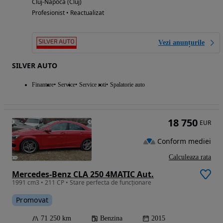
Cluj-Napoca (Cluj)
Profesionist • Reactualizat
Vezi anunțurile
SILVER AUTO
Finantare
Service
Service roti
Spalatorie auto
18 750
EUR
Conform mediei
Calculeaza rata
Mercedes-Benz CLA 250 4MATIC Aut.
1991 cm3 • 211 CP • Stare perfecta de funcționare
Promovat
71 250 km
Benzina
2015