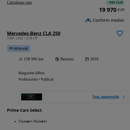
-
990 EUR
Calculeaza rata
19 970
EUR
Conform mediei
Mercedes-Benz CLA 250
1991 cm3 • 218 CP
Promovat
158 900 km
Benzina
2018
Magurele (Ilfov)
Profesionist • Publicat
Vezi anunțurile
Prime Cars Select
Finantare
Buyback