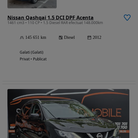
Nissan Qashqai 1.5 DCI DPF Acenta
1461 cm3 • 110 CP • 1.5 Diesel RAR efectuat 148.000km
145 651 km
Diesel
2012
Galati (Galati)
Privat • Publicat