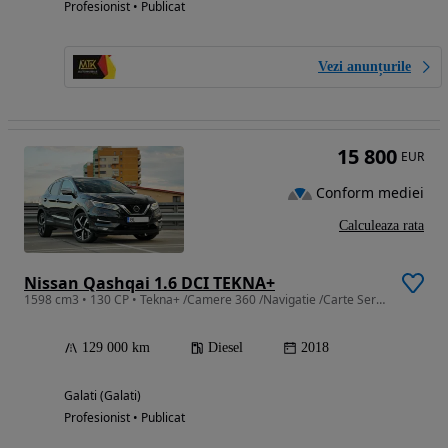
Profesionist • Publicat
Vezi anunțurile
15 800
EUR
Conform mediei
Calculeaza rata
Nissan Qashqai 1.6 DCI TEKNA+
1598 cm3 • 130 CP • Tekna+ /Camere 360 /Navigatie /Carte Service /Unic proprietar
129 000 km
Diesel
2018
Galati (Galati)
Profesionist • Publicat