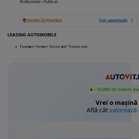
Profesionist • Publicat
Vezi anunțurile
LEASING AUTOMOBILE
Finantare
Service
Service roti
Tractare auto
~10.000 de mașini ev
Vrei o mașină
Află cât
valorează