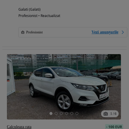
Galati (Galati)
Profesionist • Reactualizat
Vezi anunțurile
Profesionist
1
/
6
-
100 EUR
Calculeaza rata