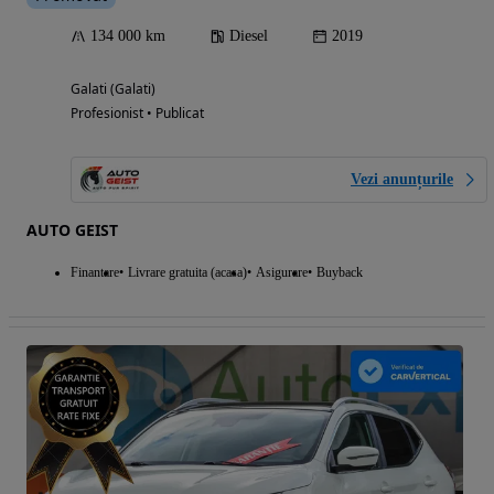
134 000 km
Diesel
2019
Galati (Galati)
Profesionist • Publicat
Vezi anunțurile
AUTO GEIST
Finantare
Livrare gratuita (acasa)
Asigurare
Buyback