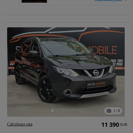
1
/
6
11 390
Calculeaza rata
EUR