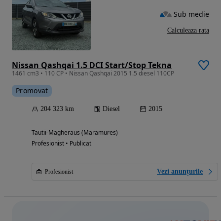
Sub medie
Calculeaza rata
Nissan Qashqai 1.5 DCI Start/Stop Tekna
1461 cm3 • 110 CP • Nissan Qashqai 2015 1.5 diesel 110CP
Promovat
204 323 km
Diesel
2015
Tautii-Magheraus (Maramures)
Profesionist • Publicat
Vezi anunțurile
Profesionist