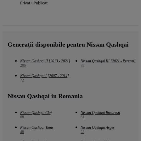
Privat • Publicat
Generații disponibile pentru Nissan Qashqai
Nissan Qashqai II [2013 - 2021]
Nissan Qashqai III [2021 - Prezent]
206
78
Nissan Qashqai I [2007 - 2014]
72
Nissan Qashqai in Romania
Nissan Qashqai Cluj
Nissan Qashqai Bucuresti
68
61
Nissan Qashqai Timis
Nissan Qashqai Arges
48
28