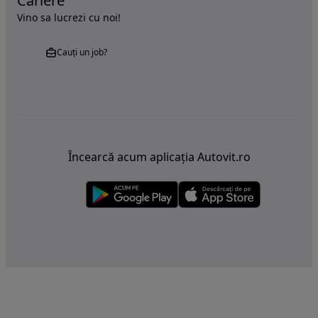
Cariere
Vino sa lucrezi cu noi!
Cauți un job?
Încearcă acum aplicația Autovit.ro