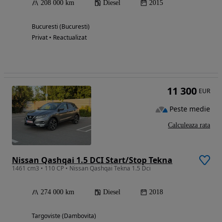
208 000 km
Diesel
2015
Bucuresti (Bucuresti)
Privat • Reactualizat
11 300
EUR
Peste medie
Calculeaza rata
Nissan Qashqai 1.5 DCI Start/Stop Tekna
1461 cm3 • 110 CP • Nissan Qashqai Tekna 1.5 Dci
274 000 km
Diesel
2018
Targoviste (Dambovita)