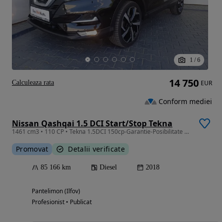
1
/
6
14 750
Calculeaza rata
EUR
Conform mediei
Nissan Qashqai 1.5 DCI Start/Stop Tekna
1461 cm3 • 110 CP • Tekna 1.5DCI 150cp-Garantie-Posibilitate credit auto
Promovat
Detalii verificate
85 166 km
Diesel
2018
Pantelimon (Ilfov)
Profesionist • Publicat