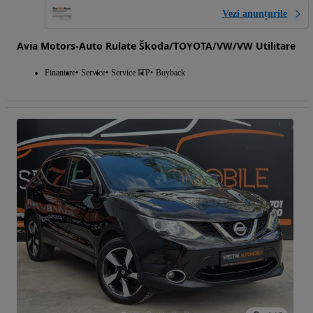
Vezi anunțurile
Avia Motors-Auto Rulate Škoda/TOYOTA/VW/VW Utilitare
Finantare
Service
Service ITP
Buyback