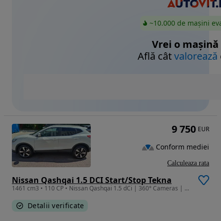
~10.000 de mașini ev
Vrei o mașină
Află cât
valorează
9 750
EUR
Conform mediei
Calculeaza rata
Nissan Qashqai 1.5 DCI Start/Stop Tekna
1461 cm3 • 110 CP • Nissan Qashqai 1.5 dCi | 360° Cameras | Panoramă | Keyless | Euro 6
Detalii verificate