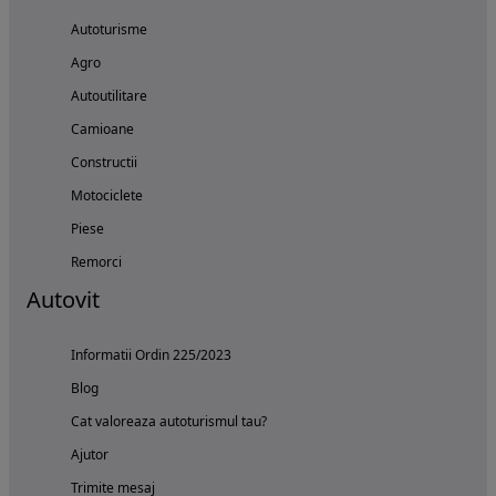
Autoturisme
Agro
Autoutilitare
Camioane
Constructii
Motociclete
Piese
Remorci
Autovit
Informatii Ordin 225/2023
Blog
Cat valoreaza autoturismul tau?
Ajutor
Trimite mesaj