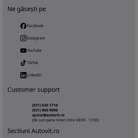
Ne găsești pe
Facebook
Instagram
YouTube
TikTok
LinkedIn
Customer support
(031) 630 1716
(031) 860 9090
ajutor@autovit.ro
(de Luni pana Vineri intre 09:00 - 17:00)
Sectiuni Autovit.ro