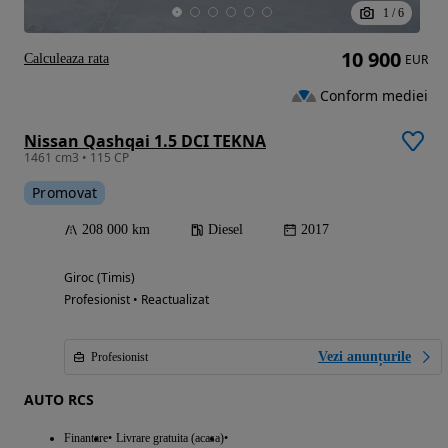
1
/
6
10 900
Calculeaza rata
EUR
Conform mediei
Nissan Qashqai 1.5 DCI TEKNA
1461 cm3 • 115 CP
Promovat
208 000 km
Diesel
2017
Giroc (Timis)
Profesionist • Reactualizat
Vezi anunțurile
Profesionist
AUTO RCS
Finantare
Livrare gratuita (acasa)