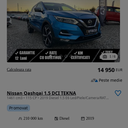
1
/
6
14 950
Calculeaza rata
EUR
Peste medie
Nissan Qashqai 1.5 DCI TEKNA
1461 cm3 • 115 CP • 2019 Diesel 1.5 E6 Led/Piele/Camera/RATE/GARANȚIE
Promovat
210 000 km
Diesel
2019