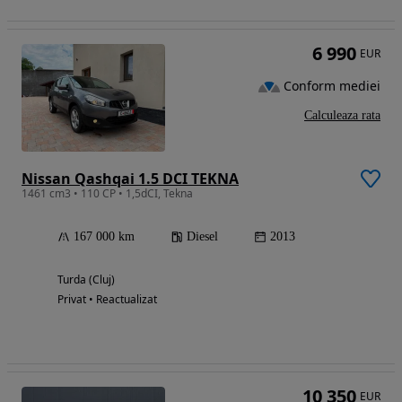
6 990
EUR
Conform mediei
Calculeaza rata
Nissan Qashqai 1.5 DCI TEKNA
1461 cm3 • 110 CP • 1,5dCI, Tekna
167 000 km
Diesel
2013
Turda (Cluj)
Privat • Reactualizat
10 350
EUR