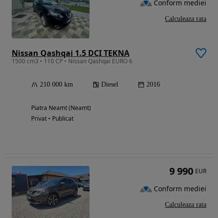
Conform mediei
Calculeaza rata
Nissan Qashqai 1.5 DCI TEKNA
1500 cm3 • 110 CP • Nissan Qashqai EURO 6
210 000 km
Diesel
2016
Piatra Neamt (Neamt)
Privat • Publicat
9 990
EUR
Conform mediei
Calculeaza rata