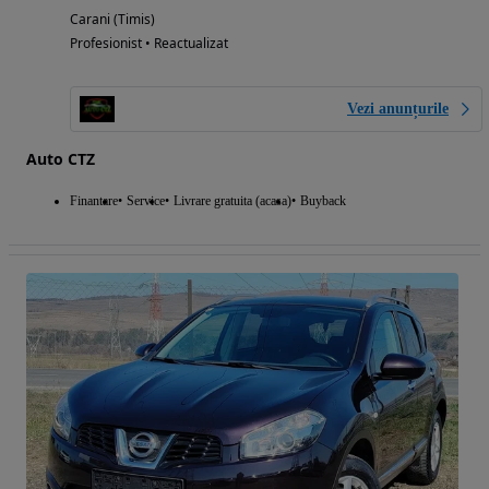
Carani (Timis)
Profesionist • Reactualizat
Vezi anunțurile
Auto CTZ
Finantare
Service
Livrare gratuita (acasa)
Buyback