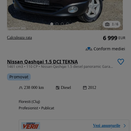
1
/
6
6 999
Calculeaza rata
EUR
Conform mediei
Nissan Qashqai 1.5 DCI TEKNA
1461 cm3 • 110 CP • Nissan Qashqai 1.5 diesel panoramic Garantie/Rate
Promovat
238 000 km
Diesel
2012
Floresti (Cluj)
Profesionist • Publicat
Vezi anunțurile