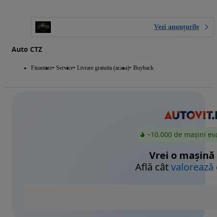
Vezi anunțurile
Auto CTZ
Finantare
Service
Livrare gratuita (acasa)
Buyback
~10.000 de mașini ev
Vrei o mașină
Află cât
valorează