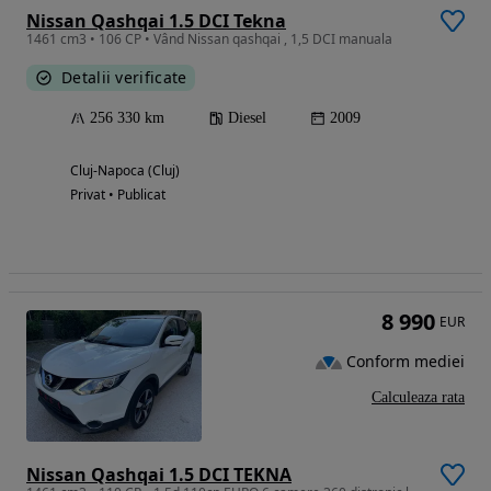
Nissan Qashqai 1.5 DCI Tekna
1461 cm3 • 106 CP • Vând Nissan qashqai , 1,5 DCI manuala
Detalii verificate
256 330 km
Diesel
2009
Cluj-Napoca (Cluj)
Privat • Publicat
8 990
EUR
Conform mediei
Calculeaza rata
Nissan Qashqai 1.5 DCI TEKNA