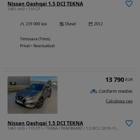
Nissan Qashqai 1.5 DCI TEKNA
1461 cm3 • 110 CP
219 000 km
Diesel
2012
Timisoara (Timis)
Privat • Reactualizat
13 790
EUR
Conform mediei
Calculeaza rata
Nissan Qashqai 1.5 DCI TEKNA
1461 cm3 • 115 CP • / TEKNA / PANORAMIC / 1.5 DCI / 2019 / FULL EXTRA / RATE 0%