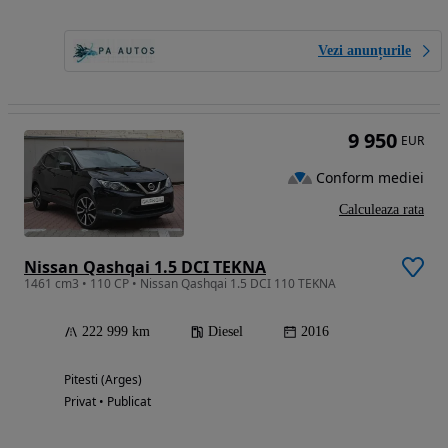
Vezi anunțurile
9 950
EUR
Conform mediei
Calculeaza rata
Nissan Qashqai 1.5 DCI TEKNA
1461 cm3 • 110 CP • Nissan Qashqai 1.5 DCI 110 TEKNA
222 999 km
Diesel
2016
Pitesti (Arges)
Privat • Publicat