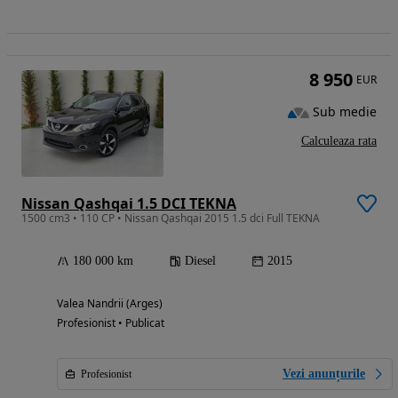
8 950
EUR
Sub medie
Calculeaza rata
Nissan Qashqai 1.5 DCI TEKNA
1500 cm3 • 110 CP • Nissan Qashqai 2015 1.5 dci Full TEKNA
180 000 km
Diesel
2015
Valea Nandrii (Arges)
Profesionist • Publicat
Vezi anunțurile
Profesionist