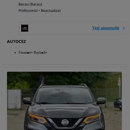
Bacau (Bacau)
Profesionist • Reactualizat
Vezi anunțurile
AUTOCEZ
Finantare
Buyback