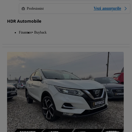
Vezi anunțurile
Profesionist
HDR Automobile
Finantare
Buyback