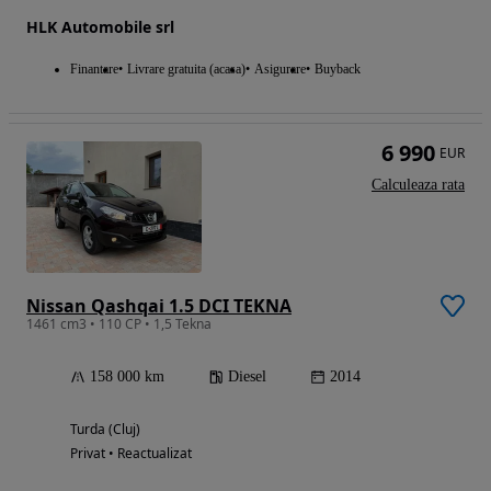
HLK Automobile srl
Finantare
Livrare gratuita (acasa)
Asigurare
Buyback
6 990
EUR
Calculeaza rata
Nissan Qashqai 1.5 DCI TEKNA
1461 cm3 • 110 CP • 1,5 Tekna
158 000 km
Diesel
2014
Turda (Cluj)
Privat • Reactualizat