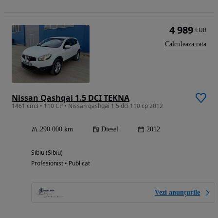
4 989
EUR
Calculeaza rata
Nissan Qashqai 1.5 DCI TEKNA
1461 cm3 • 110 CP • Nissan qashqai 1,5 dci 110 cp 2012
290 000 km
Diesel
2012
Sibiu (Sibiu)
Profesionist • Publicat
Vezi anunțurile