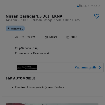
Sub medie
Nissan Qashqai 1.5 DCI TEKNA
1461 cm3 • 110 CP • Nissan Qashqai 1.5Dci 110Cp Euro5
Promovat
197 159 km
Diesel
2015
Cluj-Napoca (Cluj)
Profesionist • Reactualizat
Vezi anunțurile
E&P AUTOMOBILE
Finantare
Livrare gratuita (acasa)
Buyback