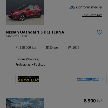
Conform mediei
Calculeaza rata
Nissan Qashqai 1.5 DCI TEKNA
1461 cm3 • 110 CP
188 000 km
Diesel
2016
Focsani (Vrancea)
Profesionist • Publicat
Vezi anunțurile
8 900
EUR