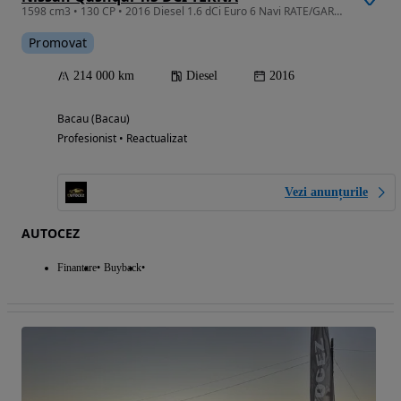
1598 cm3 • 130 CP • 2016 Diesel 1.6 dCi Euro 6 Navi RATE/GARANTIE
Promovat
214 000 km
Diesel
2016
Bacau (Bacau)
Profesionist • Reactualizat
Vezi anunțurile
AUTOCEZ
Finantare
Buyback