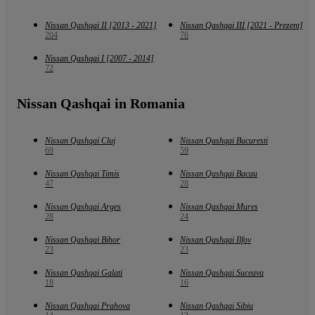
Nissan Qashqai II [2013 - 2021]
Nissan Qashqai III [2021 - Prezent]
204
76
Nissan Qashqai I [2007 - 2014]
72
Nissan Qashqai in Romania
Nissan Qashqai Cluj
Nissan Qashqai Bucuresti
69
59
Nissan Qashqai Timis
Nissan Qashqai Bacau
47
28
Nissan Qashqai Arges
Nissan Qashqai Mures
28
24
Nissan Qashqai Bihor
Nissan Qashqai Ilfov
23
23
Nissan Qashqai Galati
Nissan Qashqai Suceava
18
16
Nissan Qashqai Prahova
Nissan Qashqai Sibiu