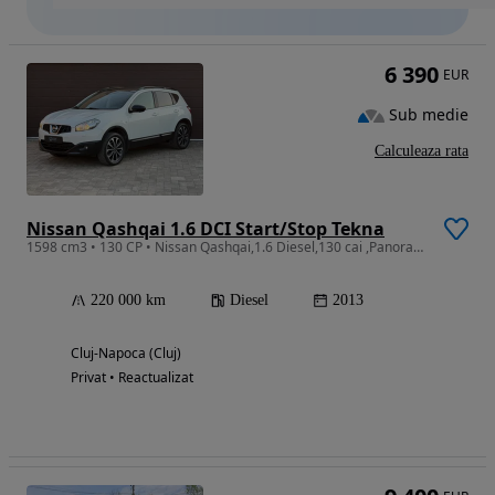
6 390
EUR
Sub medie
Calculeaza rata
Nissan Qashqai 1.6 DCI Start/Stop Tekna
1598 cm3 • 130 CP • Nissan Qashqai,1.6 Diesel,130 cai ,Panoramic,Camera ,Carlig
220 000 km
Diesel
2013
Cluj-Napoca (Cluj)
Privat • Reactualizat