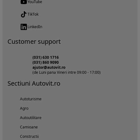
YouTube
TikTok
LinkedIn
Customer support
(031) 630 1716
(031) 860 9090
ajutor@autovit.ro
(de Luni pana Vineri intre 09:00 - 17:00)
Sectiuni Autovit.ro
Autoturisme
Agro
Autoutilitare
Camioane
Constructii