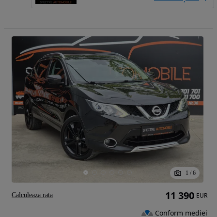
1
/
6
11 390
Calculeaza rata
EUR
Conform mediei