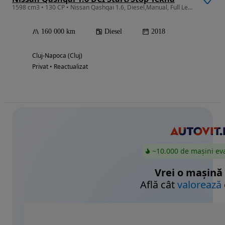
1598 cm3 • 130 CP • Nissan Qashqai 1.6, Diesel,Manual, Full Led, Camera 360° ,
160 000 km
Diesel
2018
Cluj-Napoca (Cluj)
Privat • Reactualizat
~10.000 de mașini ev
Vrei o mașină
Află cât
valorează