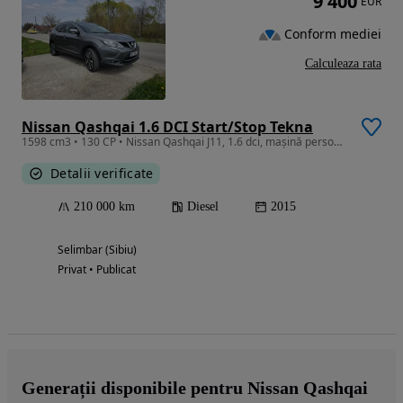
9 400
EUR
Conform mediei
Calculeaza rata
Nissan Qashqai 1.6 DCI Start/Stop Tekna
1598 cm3 • 130 CP • Nissan Qashqai J11, 1.6 dci, mașină personală
Detalii verificate
210 000 km
Diesel
2015
Selimbar (Sibiu)
Privat • Publicat
Generații disponibile pentru Nissan Qashqai