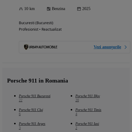
10 km
Benzina
2025
Bucuresti (Bucuresti)
Profesionist • Reactualizat
Vezi anunțurile
Porsche 911 in Romania
Porsche 911 Bucuresti
Porsche 911 Ilfov
22
20
Porsche 911 Cluj
Porsche 911 Timis
6
4
Porsche 911 Arges
Porsche 911 Iasi
3
2