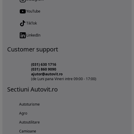
YouTube
TikTok
LinkedIn
Customer support
(031) 630 1716
(031) 860 9090
ajutor@autovit.ro
(de Luni pana Vineri intre 09:00 - 17:00)
Sectiuni Autovit.ro
Autoturisme
Agro
Autoutilitare
Camioane