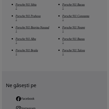
Porsche 911 Sibiu
Porsche 911 Bacau
2
1
Porsche 911 Prahova
Porsche 911 Constanta
1
1
Porsche 911 Bistrita-Nasaud
Porsche 911 Neamt
1
1
Porsche 911 Alba
Porsche 911 Buzau
1
1
Porsche 911 Braila
Porsche 911 Tulcea
1
1
Ne găsești pe
Facebook
Instagram