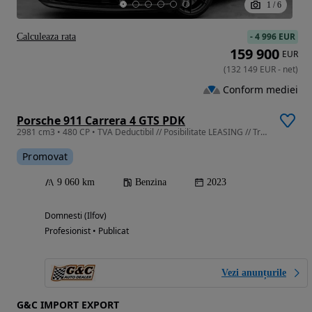
1
/
6
-
4 996 EUR
Calculeaza rata
159 900
EUR
(
132 149
EUR
-
net
)
Conform mediei
Porsche 911 Carrera 4 GTS PDK
2981 cm3 • 480 CP • TVA Deductibil // Posibilitate LEASING // Trapa Electrica // BOSE
Promovat
9 060 km
Benzina
2023
Domnesti (Ilfov)
Profesionist • Publicat
Vezi anunțurile
G&C IMPORT EXPORT