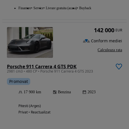
Finantare
Service
Livrare gratuita (acasa)
Buyback
142 000
EUR
Conform mediei
Calculeaza rata
Porsche 911 Carrera 4 GTS PDK
2981 cm3 • 480 CP • Porsche 911 Carrera 4 GTS 2023
Promovat
17 900 km
Benzina
2023
Pitesti (Arges)
Privat • Reactualizat