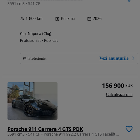
3591 cm3 • 541 CP
1 800 km
Benzina
2026
Cluj-Napoca (Cluj)
Profesionist • Publicat
Vezi anunțurile
Profesionist
156 900
EUR
Calculeaza rata
Porsche 911 Carrera 4 GTS PDK
3591 cm3 • 541 CP • Porsche 911 992.2 Carrera 4 GTS Facelift | Garantie