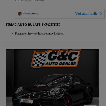
Vezi anunțurile
TIRIAC AUTO RULATE-EXPOZITIEI
Finantare
Service
Tractare auto
Inchirieri