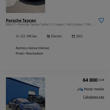
Porsche Taycan
884 CP • Porsche Taycan Turbo S | Crayon | Full Carbon | TVA DEDUCTIBIL
122 349 km
Electric
2021
Ramnicu Valcea (Valcea)
Privat • Reactualizat
64 800
EUR
Peste medie
Calculeaza rata