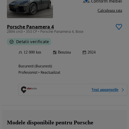
Conform mediei
Calculeaza rata
Porsche Panamera 4
2894 cm3 • 353 CP • Porsche Panamera 4, Bose
Detalii verificate
12 000 km
Benzina
2024
Bucuresti (Bucuresti)
Profesionist • Reactualizat
Vezi anunțurile
Modele disponibile pentru Porsche