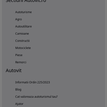
Sectiuni Autovit.ro
Autoturisme
Agro
Autoutilitare
Camioane
Constructii
Motociclete
Piese
Remorci
Autovit
Informatii Ordin 225/2023
Blog
Cat valoreaza autoturismul tau?
Ajutor