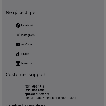
Ne găsești pe
Facebook
Instagram
YouTube
TikTok
LinkedIn
Customer support
(031) 630 1716
(031) 860 9090
ajutor@autovit.ro
(de Luni pana Vineri intre 09:00 - 17:00)