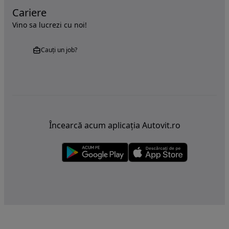
Cariere
Vino sa lucrezi cu noi!
Cauți un job?
Încearcă acum aplicația Autovit.ro