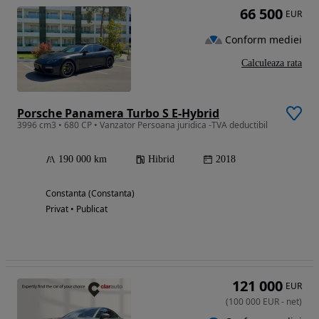
66 500
EUR
Conform mediei
Calculeaza rata
Porsche Panamera Turbo S E-Hybrid
3996 cm3 • 680 CP • Vanzator Persoana juridica -TVA deductibil
190 000 km
Hibrid
2018
Constanta (Constanta)
Privat • Publicat
121 000
EUR
(
100 000
EUR
-
net
)