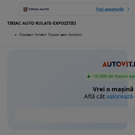
Vezi anunțurile
TIRIAC AUTO RULATE-EXPOZITIEI
Finantare
Service
Tractare auto
Inchirieri
~10.000 de mașini ev
Vrei o mașină
Află cât
valorează