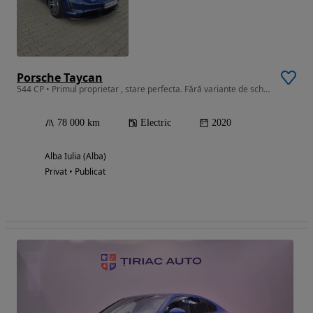
Porsche Taycan
544 CP • Primul proprietar , stare perfecta. Fără variante de schimb!
78 000 km
Electric
2020
Alba Iulia (Alba)
Privat • Publicat