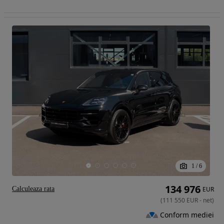
1
/
6
134 976
Calculeaza rata
EUR
(
111 550
EUR
-
net
)
Conform mediei