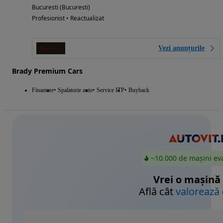
Bucuresti (Bucuresti)
Profesionist • Reactualizat
Vezi anunțurile
Brady Premium Cars
Finantare
Spalatorie auto
Service ITP
Buyback
~10.000 de mașini ev
Vrei o mașină
Află cât
valorează