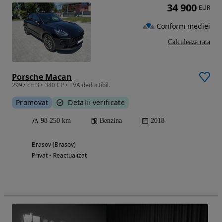
34 900
EUR
Conform mediei
Calculeaza rata
Porsche Macan
2997 cm3 • 340 CP • TVA deductibil.
Promovat
Detalii verificate
98 250 km
Benzina
2018
Brasov (Brasov)
Privat • Reactualizat