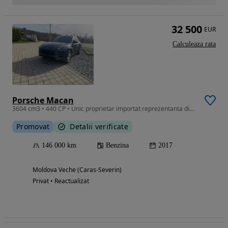
32 500
EUR
Calculeaza rata
Porsche Macan
3604 cm3 • 440 CP • Unic proprietar importat reprezentanta din Germania la 107.000 km
Promovat
Detalii verificate
146 000 km
Benzina
2017
Moldova Veche (Caras-Severin)
Privat • Reactualizat