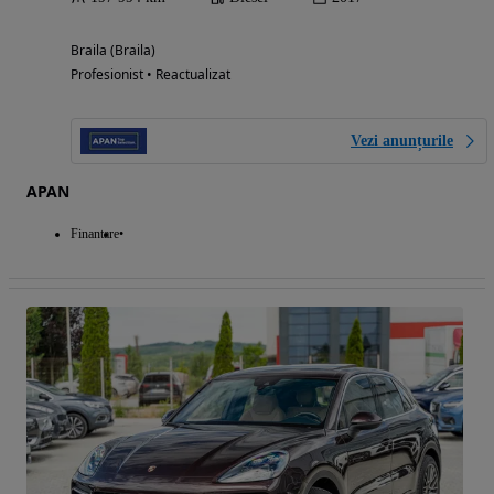
Braila (Braila)
Profesionist • Reactualizat
Vezi anunțurile
APAN
Finantare