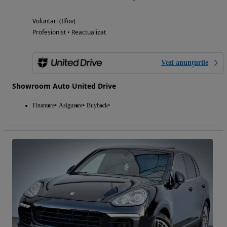
Voluntari (Ilfov)
Profesionist • Reactualizat
Vezi anunțurile
Showroom Auto United Drive
Finantare
Asigurare
Buyback