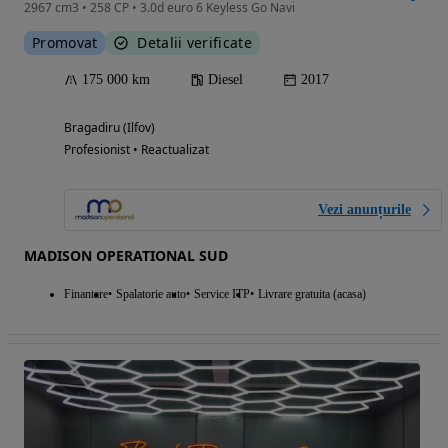
2967 cm3 • 258 CP • 3.0d euro 6 Keyless Go Navi
Promovat
Detalii verificate
175 000 km
Diesel
2017
Bragadiru (Ilfov)
Profesionist • Reactualizat
Vezi anunțurile
MADISON OPERATIONAL SUD
Finantare
Spalatorie auto
Service ITP
Livrare gratuita (acasa)