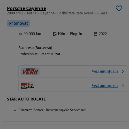
Porsche Cayenne
2999 cm3 • 340 CP • Cayenne - Posibilitate Rate Avans 0 - Garantie 12 Luni - IMPECABILA
Promovat
90 000 km
Hibrid Plug-In
2022
Bucuresti (Bucuresti)
Profesionist • Reactualizat
Vezi anunțurile
Vezi anunțurile
STAR AUTO RULATE
Finantare
Service
Reparație rapidă
Service roti