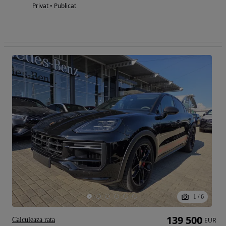
Privat • Publicat
1
/
6
139 500
Calculeaza rata
EUR