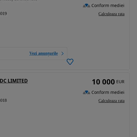
Conform mediei
2019
Calculeaza rata
Vezi anunțurile
10 000
EDC LIMITED
EUR
Conform mediei
2018
Calculeaza rata