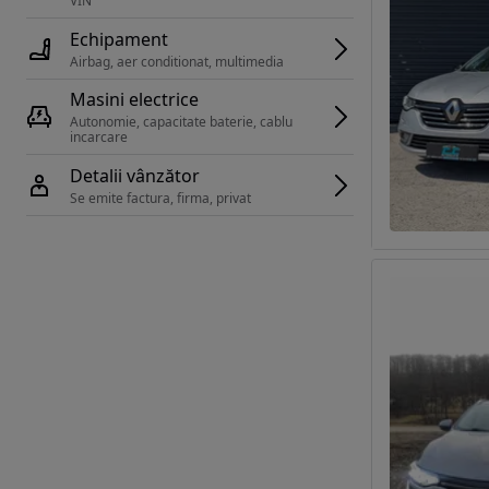
VIN 
Echipament
Airbag, aer conditionat, multimedia
Masini electrice
Autonomie, capacitate baterie, cablu 
incarcare 
Detalii vânzător
Se emite factura, firma, privat