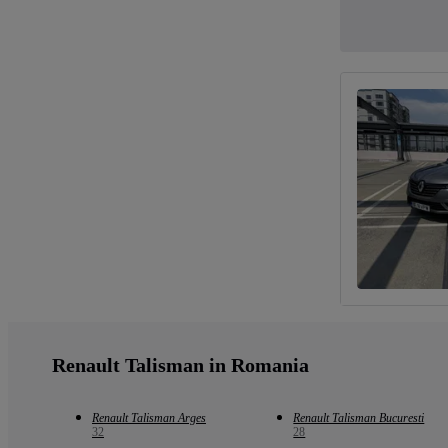
Renault Talisman in Romania
Renault Talisman Arges
Renault Talisman Bucuresti
32
28