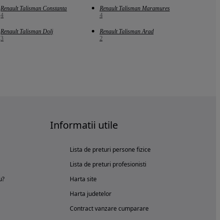
Renault Talisman Constanta
Renault Talisman Maramures
4
4
Renault Talisman Dolj
Renault Talisman Arad
3
2
Informatii utile
Lista de preturi persone fizice
Lista de preturi profesionisti
u?
Harta site
Harta judetelor
Contract vanzare cumparare