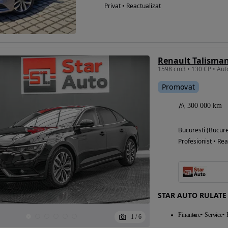
Privat • Reactualizat
Promovat
300 000 km
Bucuresti (Bucure
Profesionist • Rea
STAR AUTO RULATE
Finantare
Service
1
/
6