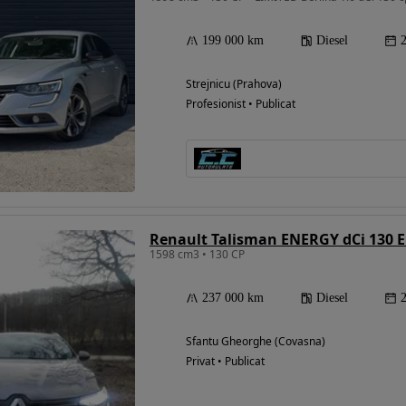
199 000 km
Diesel
Strejnicu (Prahova)
Profesionist • Publicat
Renault Talisman ENERGY dCi 130 
1598 cm3 • 130 CP
237 000 km
Diesel
Sfantu Gheorghe (Covasna)
Privat • Publicat