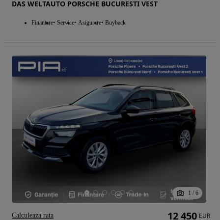
DAS WELTAUTO PORSCHE BUCURESTI VEST
Finantare
Service
Asigurare
Buyback
1
/
6
12 450
Calculeaza rata
EUR