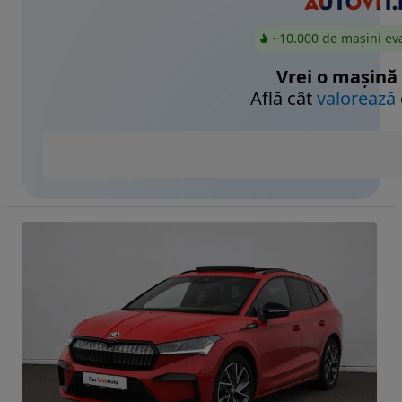
~10.000 de mașini ev
Vrei o mașină
Află cât
valorează