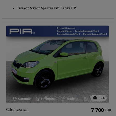
Finantare
Service
Spalatorie auto
Service ITP
1
/
6
7 700
Calculeaza rata
EUR