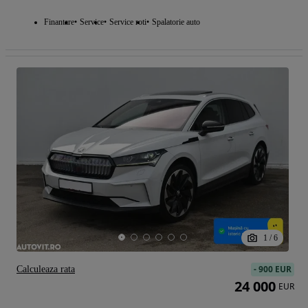
Finantare
Service
Service roti
Spalatorie auto
1
/
6
-
900 EUR
Calculeaza rata
24 000
EUR