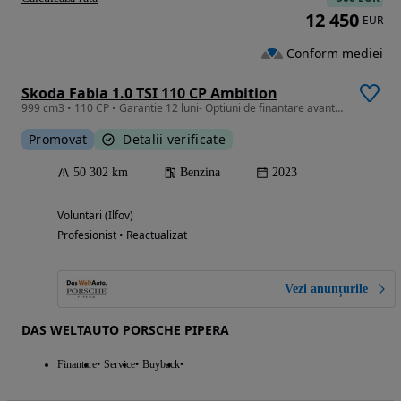
12 450
EUR
Conform mediei
Skoda Fabia 1.0 TSI 110 CP Ambition
999 cm3 • 110 CP • Garantie 12 luni- Optiuni de finantare avantajoase
Promovat
Detalii verificate
50 302 km
Benzina
2023
Voluntari (Ilfov)
Profesionist • Reactualizat
Vezi anunțurile
DAS WELTAUTO PORSCHE PIPERA
Finantare
Service
Buyback