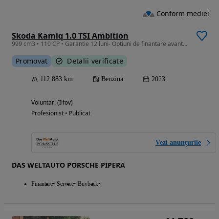
Conform mediei
Skoda Kamiq 1.0 TSI Ambition
999 cm3 • 110 CP • Garantie 12 luni- Optiuni de finantare avantajoase
Promovat
Detalii verificate
112 883 km
Benzina
2023
Voluntari (Ilfov)
Profesionist • Publicat
Vezi anunțurile
DAS WELTAUTO PORSCHE PIPERA
Finantare
Service
Buyback