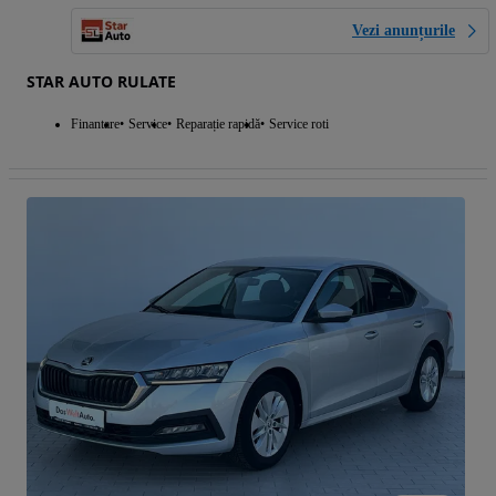
Vezi anunțurile
STAR AUTO RULATE
Finantare
Service
Reparație rapidă
Service roti