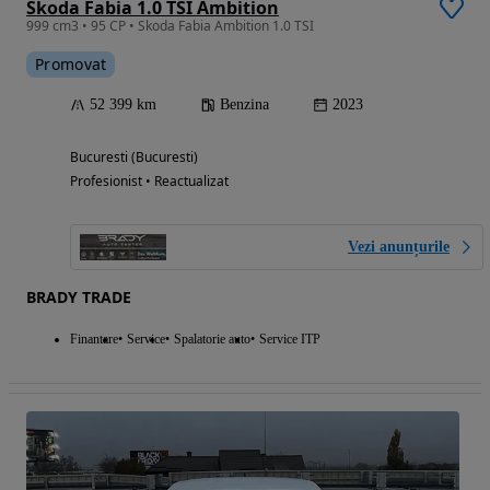
Skoda Fabia 1.0 TSI Ambition
999 cm3 • 95 CP • Skoda Fabia Ambition 1.0 TSI
Promovat
52 399 km
Benzina
2023
Bucuresti (Bucuresti)
Profesionist • Reactualizat
Vezi anunțurile
BRADY TRADE
Finantare
Service
Spalatorie auto
Service ITP