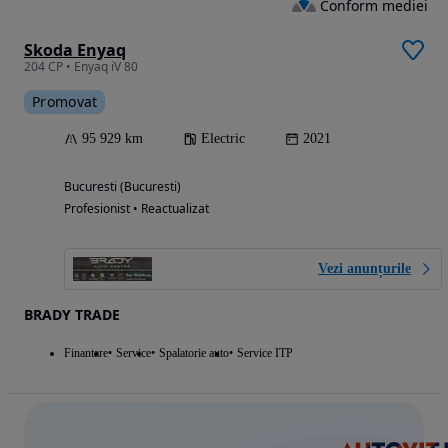
Conform mediei
Skoda Enyaq
204 CP • Enyaq iV 80
Promovat
95 929 km
Electric
2021
Bucuresti (Bucuresti)
Profesionist • Reactualizat
Vezi anunțurile
BRADY TRADE
Finantare
Service
Spalatorie auto
Service ITP