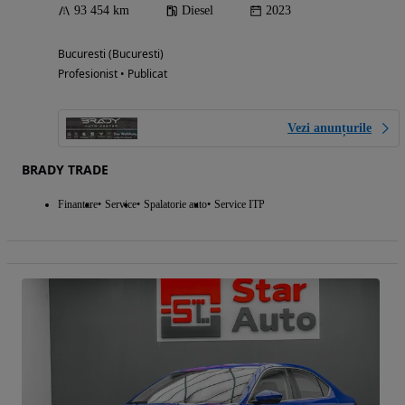
93 454 km
Diesel
2023
Bucuresti (Bucuresti)
Profesionist • Publicat
Vezi anunțurile
BRADY TRADE
Finantare
Service
Spalatorie auto
Service ITP