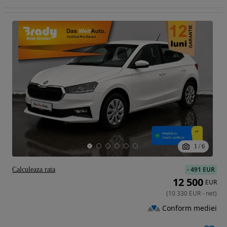
1
/
6
-
491 EUR
Calculeaza rata
12 500
EUR
(
10 330
EUR
-
net
)
Conform mediei