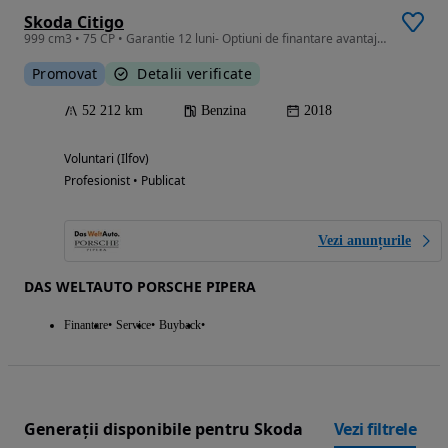
Skoda Citigo
999 cm3 • 75 CP • Garantie 12 luni- Optiuni de finantare avantajoase
Promovat
Detalii verificate
52 212 km
Benzina
2018
Voluntari (Ilfov)
Profesionist • Publicat
Vezi anunțurile
DAS WELTAUTO PORSCHE PIPERA
Finantare
Service
Buyback
Generații disponibile pentru Skoda
Vezi filtrele