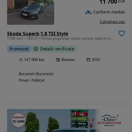
11 700
EUR
Conform mediei
Calculeaza rata
Skoda Superb 1.8 TSI Style
1798 cm3 • 180 CP • Primul proprietar, istoric service, baterie noua, ITP valabil 14.06.28
Promovat
Detalii verificate
147 000 km
Benzina
2016
Bucuresti (Bucuresti)
Privat • Publicat