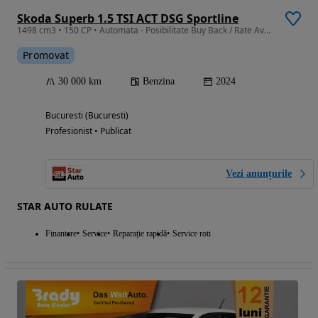
Skoda Superb 1.5 TSI ACT DSG Sportline
1498 cm3 • 150 CP • Automata - Posibilitate Buy Back / Rate Avans 0% / Garantie 36 Luni
Promovat
30 000 km
Benzina
2024
Bucuresti (Bucuresti)
Profesionist • Publicat
Vezi anunțurile
STAR AUTO RULATE
Finantare
Service
Reparație rapidă
Service roti