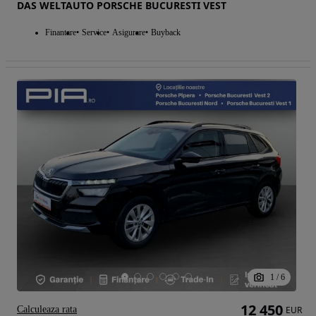
DAS WELTAUTO PORSCHE BUCURESTI VEST
Finantare
Service
Asigurare
Buyback
1
/
6
12 450
Calculeaza rata
EUR