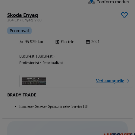
Conform mediei
Skoda Enyaq
204 CP • Enyaq iV 80
Promovat
95 929 km
Electric
2021
Bucuresti (Bucuresti)
Profesionist • Reactualizat
Vezi anunțurile
BRADY TRADE
Finantare
Service
Spalatorie auto
Service ITP