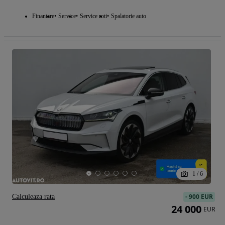
Finantare
Service
Service roti
Spalatorie auto
1
/
6
-
900 EUR
Calculeaza rata
24 000
EUR