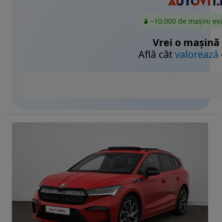
~10.000 de mașini ev
Vrei o mașină
Află cât
valorează