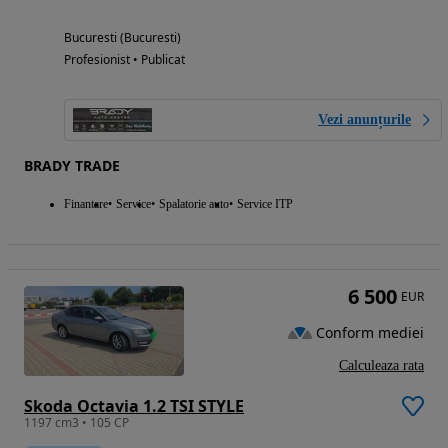
Bucuresti (Bucuresti)
Profesionist • Publicat
Vezi anunțurile
BRADY TRADE
Finantare
Service
Spalatorie auto
Service ITP
6 500
EUR
Conform mediei
Calculeaza rata
Skoda Octavia 1.2 TSI STYLE
1197 cm3 • 105 CP