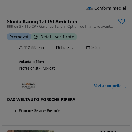
Conform mediei
Skoda Kamiq 1.0 TSI Ambition
999 cm3 • 110 CP • Garantie 12 luni- Optiuni de finantare avantajoase
Promovat
Detalii verificate
112 883 km
Benzina
2023
Voluntari (Ilfov)
Profesionist • Publicat
Vezi anunțurile
DAS WELTAUTO PORSCHE PIPERA
Finantare
Service
Buyback