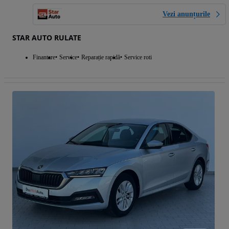
Vezi anunțurile
STAR AUTO RULATE
Finantare
Service
Reparație rapidă
Service roti