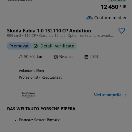
12 450
EUR
Conform mediei
Skoda Fabia 1.0 TSI 110 CP Ambition
999 cm3 • 110 CP • Garantie 12 luni- Optiuni de finantare avantajoase
Promovat
Detalii verificate
50 302 km
Benzina
2023
Voluntari (Ilfov)
Profesionist • Reactualizat
Vezi anunțurile
DAS WELTAUTO PORSCHE PIPERA
Finantare
Service
Buyback