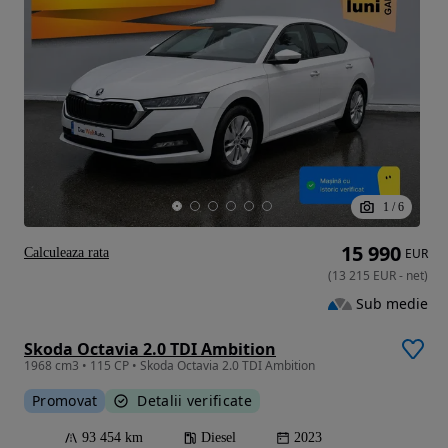
1
/
6
15 990
Calculeaza rata
EUR
(
13 215
EUR
-
net
)
Sub medie
Skoda Octavia 2.0 TDI Ambition
1968 cm3 • 115 CP • Skoda Octavia 2.0 TDI Ambition
Promovat
Detalii verificate
93 454 km
Diesel
2023