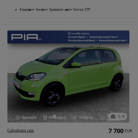
Finantare
Service
Spalatorie auto
Service ITP
1
/
6
7 700
Calculeaza rata
EUR