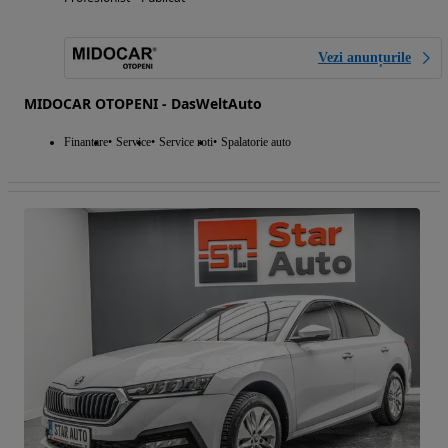
Vezi anunțurile
MIDOCAR OTOPENI - DasWeltAuto
Finantare
Service
Service roti
Spalatorie auto