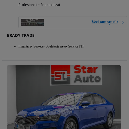
Profesionist • Reactualizat
Vezi anunțurile
BRADY TRADE
Finantare
Service
Spalatorie auto
Service ITP