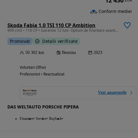
12 450
EUR
Conform mediei
Skoda Fabia 1.0 TSI 110 CP Ambition
999 cm3 • 110 CP • Garantie 12 luni- Optiuni de finantare avantajoase
Promovat
Detalii verificate
50 302 km
Benzina
2023
Voluntari (Ilfov)
Profesionist • Reactualizat
Vezi anunțurile
DAS WELTAUTO PORSCHE PIPERA
Finantare
Service
Buyback