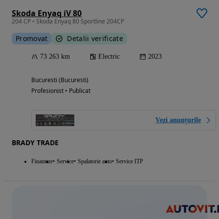
Skoda Enyaq iV 80
204 CP • Skoda Enyaq 80 Sportline 204CP
Promovat
Detalii verificate
73 263 km
Electric
2023
Bucuresti (Bucuresti)
Profesionist • Publicat
Vezi anunțurile
BRADY TRADE
Finantare
Service
Spalatorie auto
Service ITP