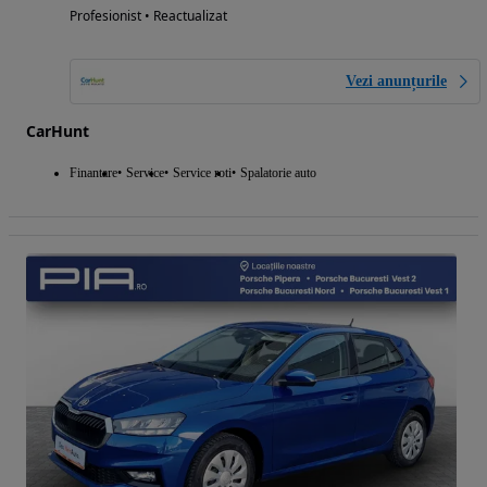
Profesionist • Reactualizat
Vezi anunțurile
CarHunt
Finantare
Service
Service roti
Spalatorie auto