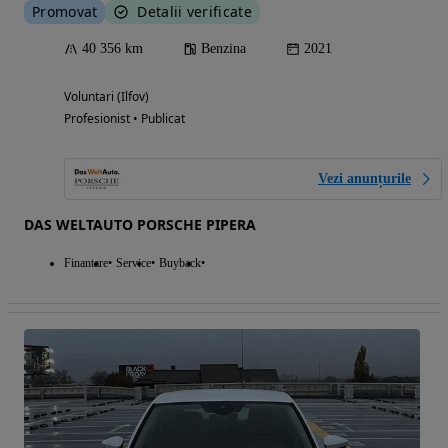
Promovat
Detalii verificate
40 356 km
Benzina
2021
Voluntari (Ilfov)
Profesionist • Publicat
Vezi anunțurile
DAS WELTAUTO PORSCHE PIPERA
Finantare
Service
Buyback