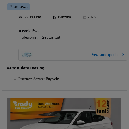
Promovat
68 080 km
Benzina
2023
Tunari (Ilfov)
Profesionist • Reactualizat
Vezi anunțurile
AutoRulateLeasing
Finantare
Service
Buyback