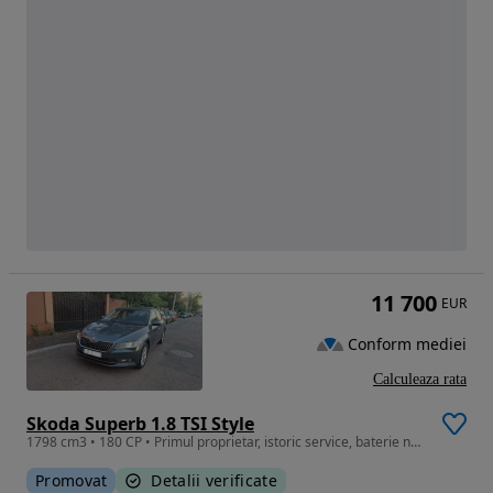
11 700
EUR
Conform mediei
Calculeaza rata
Skoda Superb 1.8 TSI Style
1798 cm3 • 180 CP • Primul proprietar, istoric service, baterie noua, ITP valabil 14.06.28
Promovat
Detalii verificate