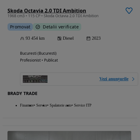
Skoda Octavia 2.0 TDI Ambition
1968 cm3 • 115 CP • Skoda Octavia 2.0 TDI Ambition
Promovat
Detalii verificate
93 454 km
Diesel
2023
Bucuresti (Bucuresti)
Profesionist • Publicat
Vezi anunțurile
BRADY TRADE
Finantare
Service
Spalatorie auto
Service ITP