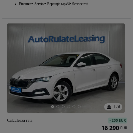
Finantare
Service
Reparație rapidă
Service roti
1
/
6
-
200 EUR
Calculeaza rata
16 290
EUR