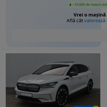
~10.000 de mașini ev
Vrei o mașină
Află cât
valorează