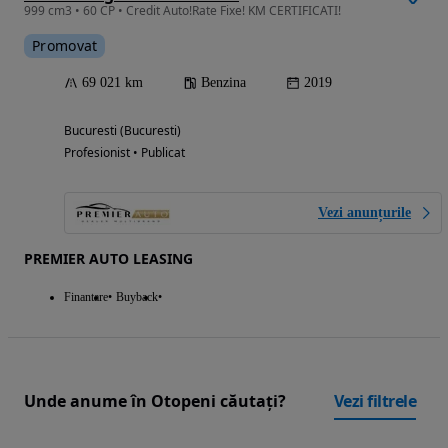
999 cm3 • 60 CP • Credit Auto!Rate Fixe! KM CERTIFICATI!
Promovat
69 021 km
Benzina
2019
Bucuresti (Bucuresti)
Profesionist • Publicat
Vezi anunțurile
PREMIER AUTO LEASING
Finantare
Buyback
Unde anume în Otopeni căutați?
Vezi filtrele