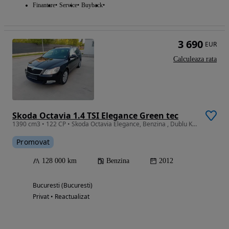
Finantare
Service
Buyback
3 690
EUR
Calculeaza rata
Skoda Octavia 1.4 TSI Elegance Green tec
1390 cm3 • 122 CP • Skoda Octavia Elegance, Benzina , Dublu Klima, Jante, Unic Propietar
Promovat
128 000 km
Benzina
2012
Bucuresti (Bucuresti)
Privat • Reactualizat