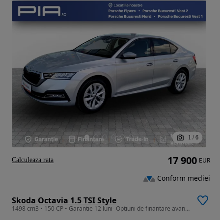
1
/
6
17 900
Calculeaza rata
EUR
Conform mediei
Skoda Octavia 1.5 TSI Style
1498 cm3 • 150 CP • Garantie 12 luni- Optiuni de finantare avantajoase