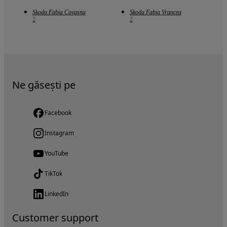
Skoda Fabia Covasna
Skoda Fabia Vrancea
2
2
Ne găsești pe
Facebook
Instagram
YouTube
TikTok
LinkedIn
Customer support