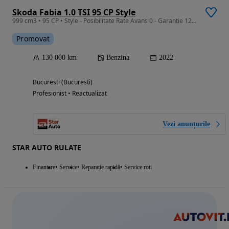
Skoda Fabia 1.0 TSI 95 CP Style
999 cm3 • 95 CP • Style - Posibilitate Rate Avans 0 - Garantie 12 Luni - IMPECABILA
Promovat
130 000 km
Benzina
2022
Bucuresti (Bucuresti)
Profesionist • Reactualizat
Vezi anunțurile
STAR AUTO RULATE
Finantare
Service
Reparație rapidă
Service roti