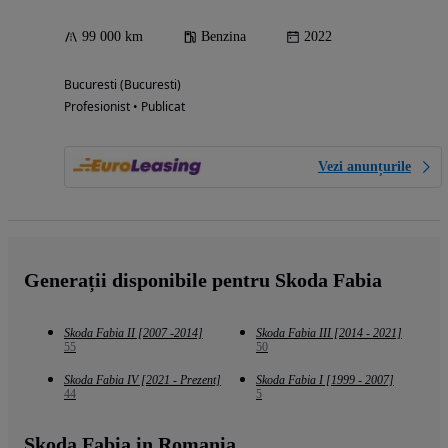
99 000 km
Benzina
2022
Bucuresti (Bucuresti)
Profesionist • Publicat
Vezi anunțurile
Generații disponibile pentru Skoda Fabia
Skoda Fabia II [2007 -2014]
Skoda Fabia III [2014 - 2021]
55
50
Skoda Fabia IV [2021 - Prezent]
Skoda Fabia I [1999 - 2007]
44
5
Skoda Fabia in Romania