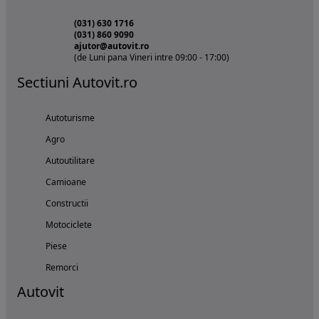
(031) 630 1716
(031) 860 9090
ajutor@autovit.ro
(de Luni pana Vineri intre 09:00 - 17:00)
Sectiuni Autovit.ro
Autoturisme
Agro
Autoutilitare
Camioane
Constructii
Motociclete
Piese
Remorci
Autovit