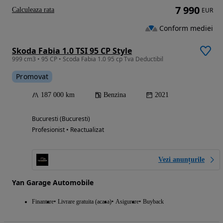
7 990
Calculeaza rata
EUR
Conform mediei
Skoda Fabia 1.0 TSI 95 CP Style
999 cm3 • 95 CP • Scoda Fabia 1.0 95 cp Tva Deductibil
Promovat
187 000 km
Benzina
2021
Bucuresti (Bucuresti)
Profesionist • Reactualizat
Vezi anunțurile
Yan Garage Automobile
Finantare
Livrare gratuita (acasa)
Asigurare
Buyback