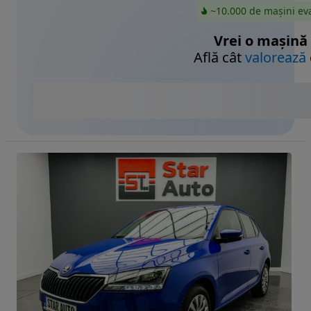
~10.000 de mașini ev
Vrei o mașină
Află cât
valorează