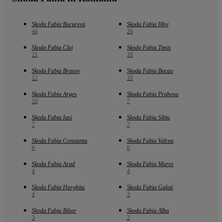
Skoda Fabia Bucuresti
Skoda Fabia Ilfov
44
26
Skoda Fabia Cluj
Skoda Fabia Timis
21
18
Skoda Fabia Brasov
Skoda Fabia Bacau
12
10
Skoda Fabia Arges
Skoda Fabia Prahova
10
7
Skoda Fabia Iasi
Skoda Fabia Sibiu
7
7
Skoda Fabia Constanta
Skoda Fabia Valcea
6
6
Skoda Fabia Arad
Skoda Fabia Mures
4
4
Skoda Fabia Harghita
Skoda Fabia Galati
4
3
Skoda Fabia Bihor
Skoda Fabia Alba
3
2