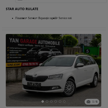
STAR AUTO RULATE
Finantare
Service
Reparație rapidă
Service roti
1
/
6