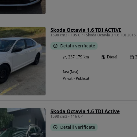
Skoda Octavia 1.6 TDI ACTIVE
1598 cm3 • 105 CP • Skoda Octavia 3 1.6 TDI 2015
Detalii verificate
237 179 km
Diesel
Iasi (Iasi)
Privat • Publicat
Skoda Octavia 1.6 TDI Active
1598 cm3 • 116 CP
Detalii verificate