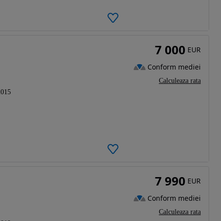
7 000
EUR
Conform mediei
Calculeaza rata
2015
7 990
EUR
Conform mediei
Calculeaza rata