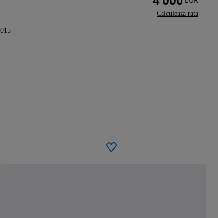
4 000
EUR
Calculeaza rata
2015