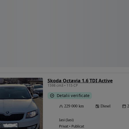
Skoda Octavia 1.6 TDI Active
1598 cm3 • 115 CP
Detalii verificate
229 000 km
Diesel
Iasi (Iasi)
Privat • Publicat