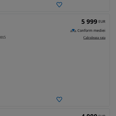
5 999
EUR
Conform mediei
2015
Calculeaza rata