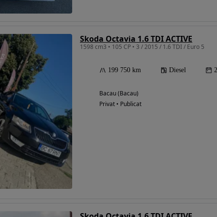
Skoda Octavia 1.6 TDI ACTIVE
1598 cm3 • 105 CP • 3 / 2015 / 1.6 TDI / Euro 5
199 750 km
Diesel
Bacau (Bacau)
Privat • Publicat
Skoda Octavia 1.6 TDI ACTIVE