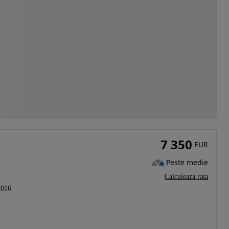
7 350
EUR
Peste medie
Calculeaza rata
2016