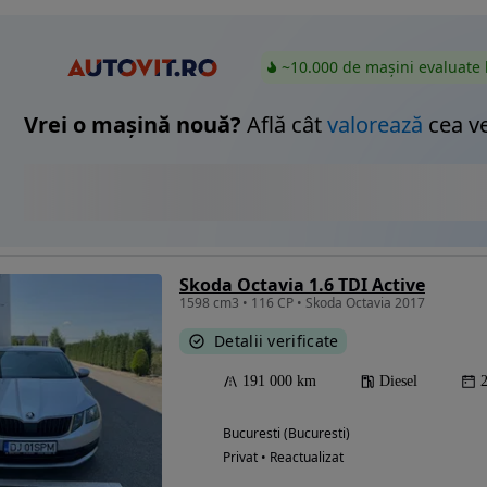
~10.000 de mașini evaluate 
Vrei o mașină nouă?
Află cât
valorează
cea v
Skoda Octavia 1.6 TDI Active
1598 cm3 • 116 CP • Skoda Octavia 2017
Detalii verificate
191 000 km
Diesel
Bucuresti (Bucuresti)
Privat • Reactualizat