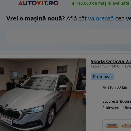
~10.000 de mașini evaluate 
Vrei o mașină nouă?
Află cât
valorează
cea v
Skoda Octavia 2.
1968 cm3 • 150 CP • TV
Promovat
110 700 km
Bucuresti (Bucure
Profesionist • Rea