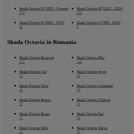
Skoda Octavia IV [2019 - Prezent]
Skoda Octavia III [2013 - 2019]
330
278
Skoda Octavia II [2004 - 2013]
Skoda Octavia I [1996 - 2010]
98
9
Skoda Octavia in Romania
Skoda Octavia Bucuresti
Skoda Octavia Ilfov
232
128
Skoda Octavia Cluj
Skoda Octavia Arges
52
43
Skoda Octavia Timis
Skoda Octavia Constanta
42
36
Skoda Octavia Brasov
Skoda Octavia Prahova
35
31
Skoda Octavia Bacau
Skoda Octavia Iasi
24
24
Skoda Octavia Sibiu
Skoda Octavia Valcea
20
20