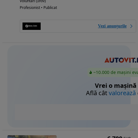
Voluntari (Ilfov)
Profesionist • Publicat
Vezi anunțurile
~10.000 de mașini ev
Vrei o mașină
Află cât
valorează