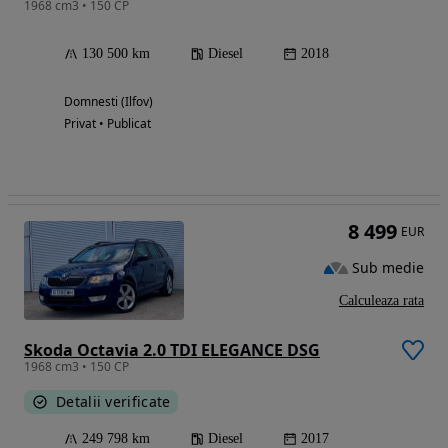
1968 cm3 • 150 CP
130 500 km
Diesel
2018
Domnesti (Ilfov)
Privat • Publicat
8 499
EUR
Sub medie
Calculeaza rata
Skoda Octavia 2.0 TDI ELEGANCE DSG
1968 cm3 • 150 CP
Detalii verificate
249 798 km
Diesel
2017