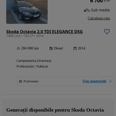
6 700
EUR
Sub medie
Calculeaza rata
Skoda Octavia 2.0 TDI ELEGANCE DSG
1968 cm3 • 150 CP • 2014
284 000 km
Diesel
2014
Campineanca (Vrancea)
Profesionist • Publicat
Vezi anunțurile
Profesionist
Generații disponibile pentru Skoda Octavia