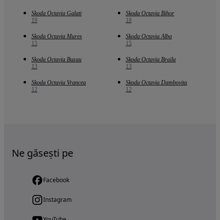
Skoda Octavia Galati
Skoda Octavia Bihor
19
18
Skoda Octavia Mures
Skoda Octavia Alba
15
15
Skoda Octavia Buzau
Skoda Octavia Braila
13
13
Skoda Octavia Vrancea
Skoda Octavia Dambovita
12
12
Ne găsești pe
Facebook
Instagram
YouTube