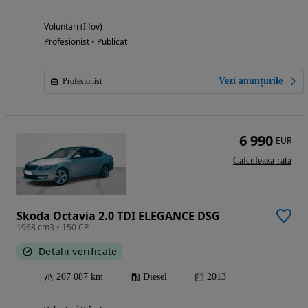
Voluntari (Ilfov)
Profesionist • Publicat
Vezi anunțurile
Profesionist
6 990
EUR
Calculeaza rata
Skoda Octavia 2.0 TDI ELEGANCE DSG
1968 cm3 • 150 CP
Detalii verificate
207 087 km
Diesel
2013