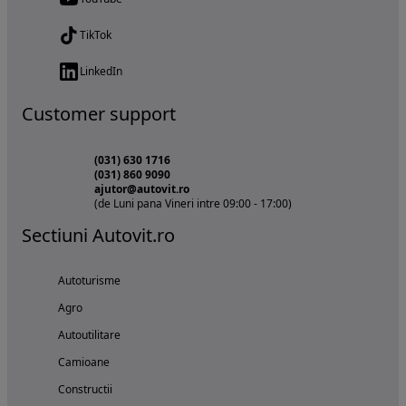
TikTok
LinkedIn
Customer support
(031) 630 1716
(031) 860 9090
ajutor@autovit.ro
(de Luni pana Vineri intre 09:00 - 17:00)
Sectiuni Autovit.ro
Autoturisme
Agro
Autoutilitare
Camioane
Constructii