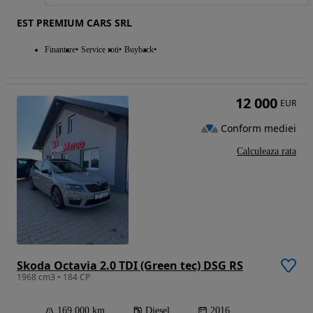
EST PREMIUM CARS SRL
Finantare
Service roti
Buyback
12 000
EUR
Conform mediei
Calculeaza rata
Skoda Octavia 2.0 TDI (Green tec) DSG RS
1968 cm3 • 184 CP
169 000 km
Diesel
2016