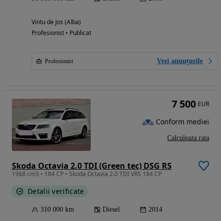
Vintu de Jos (Alba)
Profesionist • Publicat
Vezi anunțurile
Profesionist
7 500
EUR
Conform mediei
Calculeaza rata
Skoda Octavia 2.0 TDI (Green tec) DSG RS
1968 cm3 • 184 CP • Skoda Octavia 2.0 TDI VRS 184 CP
Detalii verificate
310 000 km
Diesel
2014