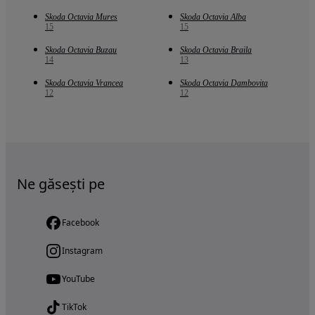
Skoda Octavia Mures
Skoda Octavia Alba
15
15
Skoda Octavia Buzau
Skoda Octavia Braila
14
13
Skoda Octavia Vrancea
Skoda Octavia Dambovita
12
12
Ne găsești pe
Facebook
Instagram
YouTube
TikTok