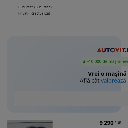
Bucuresti (Bucuresti)
Privat • Reactualizat
~10.000 de mașini ev
Vrei o mașină
Află cât
valorează
9 290
EUR