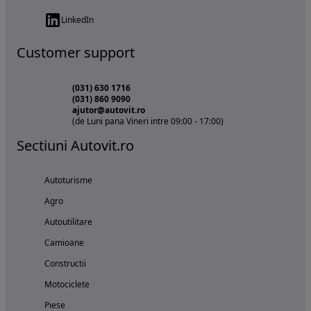
LinkedIn
Customer support
(031) 630 1716
(031) 860 9090
ajutor@autovit.ro
(de Luni pana Vineri intre 09:00 - 17:00)
Sectiuni Autovit.ro
Autoturisme
Agro
Autoutilitare
Camioane
Constructii
Motociclete
Piese