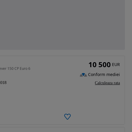
10 500
EUR
ever 150 CP Euro 6
Conform mediei
2018
Calculeaza rata