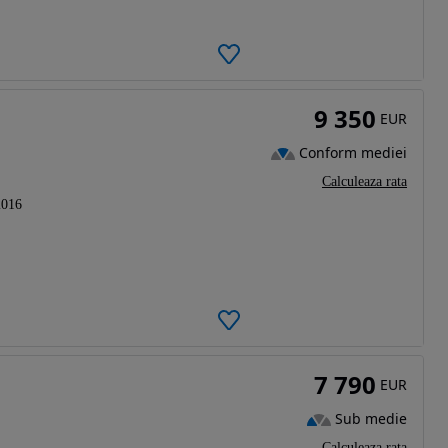
9 350
EUR
Conform mediei
Calculeaza rata
2016
7 790
EUR
Sub medie
Calculeaza rata