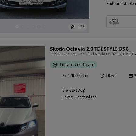
Profesionist • Rea
1
/
6
Skoda Octavia 2.0 TDI STYLE DSG
1968 cm3 • 150 CP • Vând Skoda Octavia 2018 2.0 
Detalii verificate
170 000 km
Diesel
Craiova (Dolj)
Privat • Reactualizat