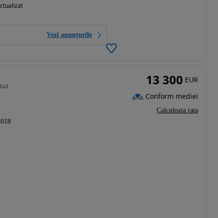
ctualizat
Vezi anunțurile
13 300
EUR
4x4
Conform mediei
Calculeaza rata
2018