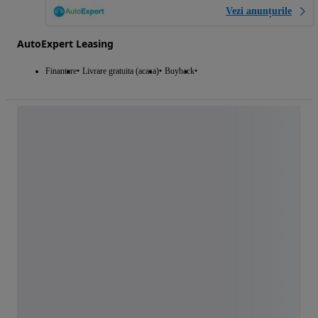
Vezi anunțurile
AutoExpert Leasing
Finantare
Livrare gratuita (acasa)
Buyback