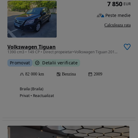
7 850
EUR
Peste medie
Calculeaza rata
Volkswagen Tiguan
1390 cm3 • 149 CP • Direct propeietar•Volkswagen Tiguan 2010 • Km puțini • Stare excelentă
Promovat
Detalii verificate
82 000 km
Benzina
2009
Braila (Braila)
Privat • Reactualizat