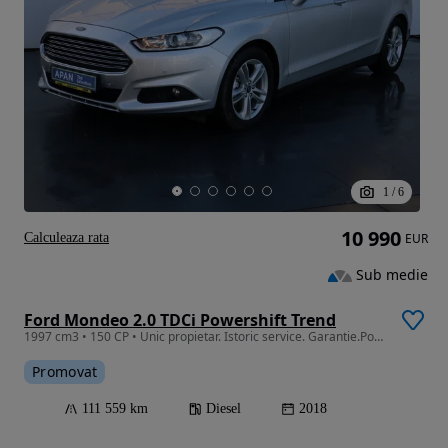
1
/
6
10 990
Calculeaza rata
EUR
Sub medie
Ford Mondeo 2.0 TDCi Powershift Trend
1997 cm3 • 150 CP • Unic propietar. Istoric service. Garantie.Posibilitate de finantare
Promovat
111 559 km
Diesel
2018