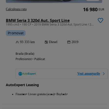
16 980
Calculeaza rata
EUR
BMW Seria 3 320d Aut. Sport Line
1995 cm3 • 190 CP • 2019 BMW Seria 3 320d Aut. Sport Line / 2.0 Diesel / 150 CP /
Promovat
93 333 km
Diesel
2019
Braila (Braila)
Profesionist • Publicat
Vezi anunțurile
AutoExpert Leasing
Finantare
Livrare gratuita (acasa)
Buyback