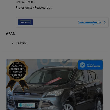
Braila (Braila)
Profesionist • Reactualizat
Vezi anunțurile
APAN
Finantare