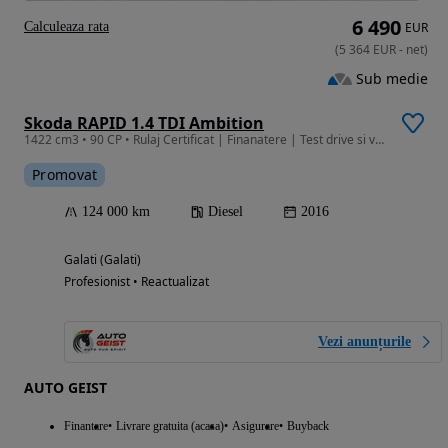
6 490
Calculeaza rata
EUR
(
5 364
EUR
-
net
)
Sub medie
Skoda RAPID 1.4 TDI Ambition
1422 cm3 • 90 CP • Rulaj Certificat | Finanatere | Test drive si verificare
Promovat
124 000 km
Diesel
2016
Galati (Galati)
Profesionist • Reactualizat
Vezi anunțurile
AUTO GEIST
Finantare
Livrare gratuita (acasa)
Asigurare
Buyback