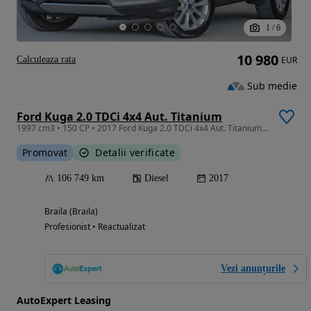
1
/
6
10 980
Calculeaza rata
EUR
Sub medie
Ford Kuga 2.0 TDCi 4x4 Aut. Titanium
1997 cm3 • 150 CP • 2017 Ford Kuga 2.0 TDCi 4x4 Aut. Titanium/ RATE FIXE
Promovat
Detalii verificate
106 749 km
Diesel
2017
Braila (Braila)
Profesionist • Reactualizat
Vezi anunțurile
AutoExpert Leasing