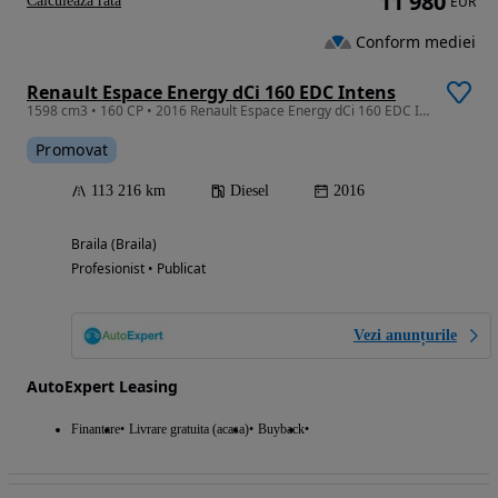
11 980
Calculeaza rata
EUR
Conform mediei
Renault Espace Energy dCi 160 EDC Intens
1598 cm3 • 160 CP • 2016 Renault Espace Energy dCi 160 EDC Intens / RATE FIXE /
Promovat
113 216 km
Diesel
2016
Braila (Braila)
Profesionist • Publicat
Vezi anunțurile
AutoExpert Leasing
Finantare
Livrare gratuita (acasa)
Buyback