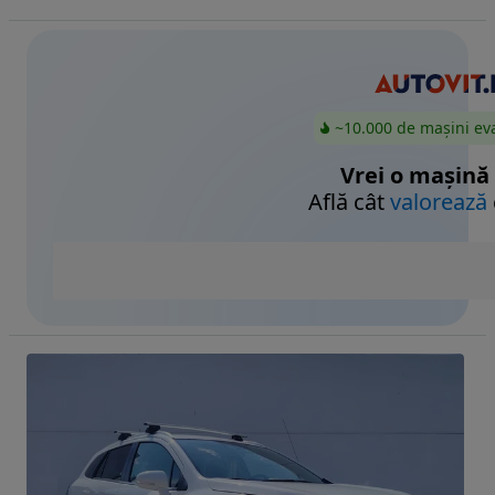
~10.000 de mașini ev
Vrei o mașină
Află cât
valorează