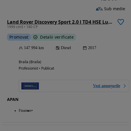
Sub medie
Land Rover Discovery Sport 2.0 l TD4 HSE Luxury Aut.
1999 cm3 • 180 CP
Promovat
Detalii verificate
147 994 km
Diesel
2017
Braila (Braila)
Profesionist • Publicat
Vezi anunțurile
APAN
Finantare