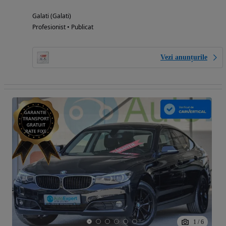
Galati (Galati)
Profesionist • Publicat
Vezi anunțurile
1
/
6