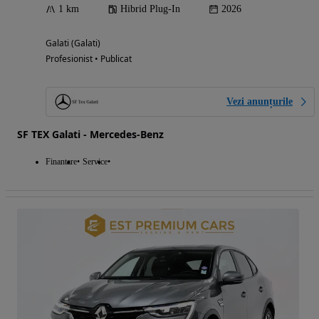
1 km
Hibrid Plug-In
2026
Galati (Galati)
Profesionist • Publicat
Vezi anunțurile
SF TEX Galati - Mercedes-Benz
Finantare
Service