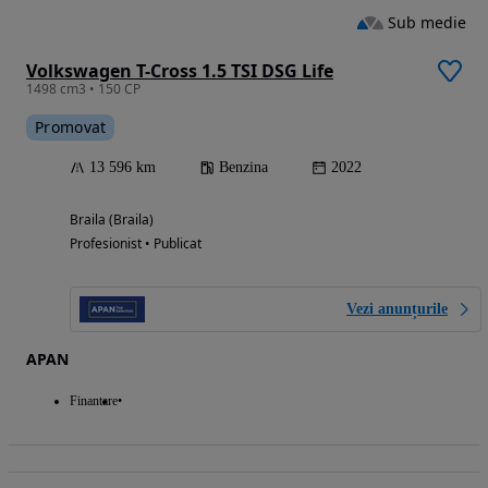
Sub medie
Volkswagen T-Cross 1.5 TSI DSG Life
1498 cm3 • 150 CP
Promovat
13 596 km
Benzina
2022
Braila (Braila)
Profesionist • Publicat
Vezi anunțurile
APAN
Finantare