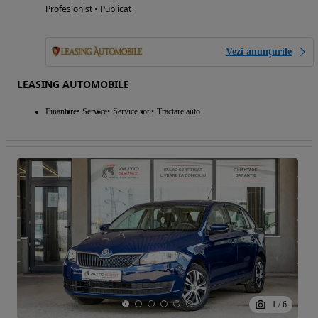
Profesionist • Publicat
Vezi anunțurile
LEASING AUTOMOBILE
Finantare
Service
Service roti
Tractare auto
1
/
6