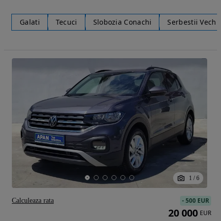
Galati
Tecuci
Slobozia Conachi
Serbestii Vechi
1
/
6
-
500 EUR
Calculeaza rata
20 000
EUR