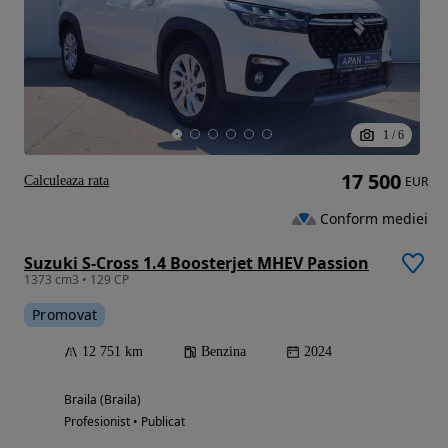
1
/
6
17 500
Calculeaza rata
EUR
Conform mediei
Suzuki S-Cross 1.4 Boosterjet MHEV Passion
1373 cm3 • 129 CP
Promovat
12 751 km
Benzina
2024
Braila (Braila)
Profesionist • Publicat