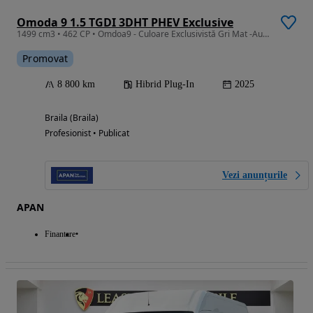
Omoda 9 1.5 TGDI 3DHT PHEV Exclusive
1499 cm3 • 462 CP • Omdoa9 - Culoare Exclusivistă Gri Mat -Auto DriveTest
Promovat
8 800 km
Hibrid Plug-In
2025
Braila (Braila)
Profesionist • Publicat
Vezi anunțurile
APAN
Finantare