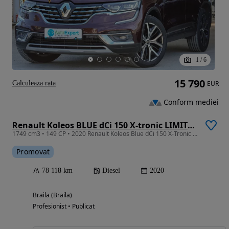
1
/
6
15 790
Calculeaza rata
EUR
Conform mediei
Renault Koleos BLUE dCi 150 X-tronic LIMITED
1749 cm3 • 149 CP • 2020 Renault Koleos Blue dCi 150 X-Tronic Limited
Promovat
78 118 km
Diesel
2020
Braila (Braila)
Profesionist • Publicat