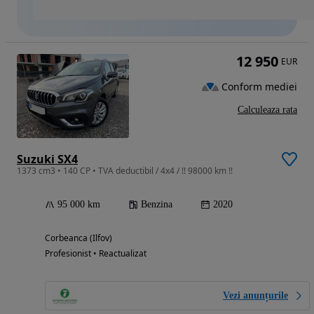
12 950
EUR
Conform mediei
Calculeaza rata
Suzuki SX4
1373 cm3 • 140 CP • TVA deductibil / 4x4 / !! 98000 km !!
95 000 km
Benzina
2020
Corbeanca (Ilfov)
Profesionist • Reactualizat
Vezi anunțurile