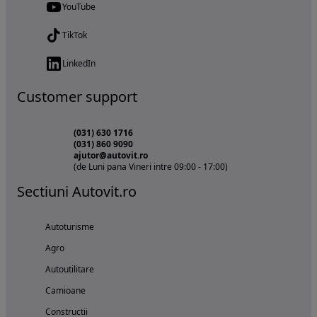
YouTube
TikTok
LinkedIn
Customer support
(031) 630 1716
(031) 860 9090
ajutor@autovit.ro
(de Luni pana Vineri intre 09:00 - 17:00)
Sectiuni Autovit.ro
Autoturisme
Agro
Autoutilitare
Camioane
Constructii