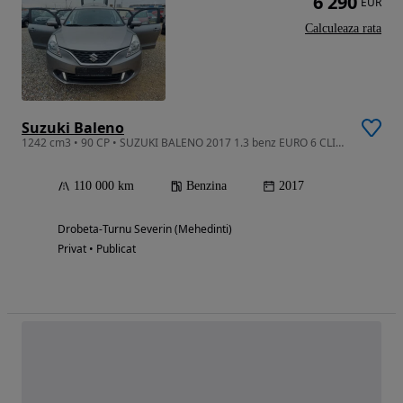
6 290
EUR
Calculeaza rata
Suzuki Baleno
1242 cm3 • 90 CP • SUZUKI BALENO 2017 1.3 benz EURO 6 CLIMA 110000 km impecabila
110 000 km
Benzina
2017
Drobeta-Turnu Severin (Mehedinti)
Privat • Publicat