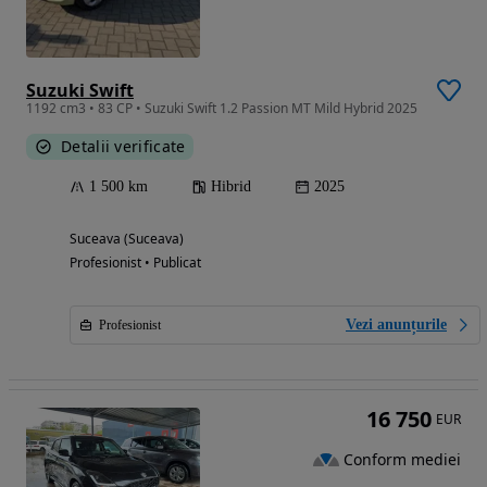
Suzuki Swift
1192 cm3 • 83 CP • Suzuki Swift 1.2 Passion MT Mild Hybrid 2025
Detalii verificate
1 500 km
Hibrid
2025
Suceava (Suceava)
Profesionist • Publicat
Vezi anunțurile
Profesionist
16 750
EUR
Conform mediei