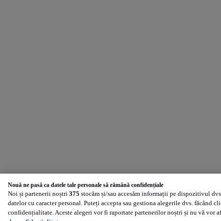
Nouă ne pasă ca datele tale personale să rămână confidențiale
Noi și partenerii noștri
375
stocăm și/sau accesăm informații pe dispozitivul dvs.
datelor cu caracter personal. Puteți accepta sau gestiona alegerile dvs. făcând cl
confidențialitate. Aceste alegeri vor fi raportate partenerilor noștri și nu vă vor 