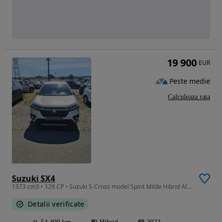
19 900
EUR
Peste medie
Calculeaza rata
Suzuki SX4
1373 cm3 • 129 CP • Suzuki S-Cross model Spirit Milde Hibrid Allgrip an fabricație 2023 cu
Detalii verificate