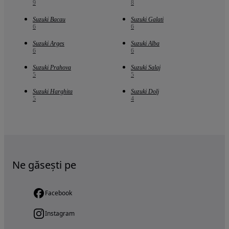
9
8
Suzuki Bacau
Suzuki Galati
6
6
Suzuki Arges
Suzuki Alba
6
6
Suzuki Prahova
Suzuki Salaj
5
5
Suzuki Harghita
Suzuki Dolj
5
4
Ne găsești pe
Facebook
Instagram