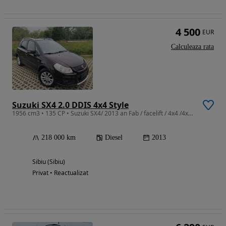
4 500
EUR
Calculeaza rata
Suzuki SX4 2.0 DDIS 4x4 Style
1956 cm3 • 135 CP • Suzuki SX4/ 2013 an Fab / facelift / 4x4 /4x2 / euro 5
218 000 km
Diesel
2013
Sibiu (Sibiu)
Privat • Reactualizat