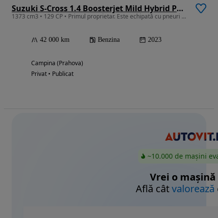
Suzuki S-Cross 1.4 Boosterjet Mild Hybrid Passion
1373 cm3 • 129 CP • Primul proprietar. Este echipată cu pneuri de vară.
42 000 km
Benzina
2023
Campina (Prahova)
Privat • Publicat
~10.000 de mașini ev
Vrei o mașină
Află cât
valorează