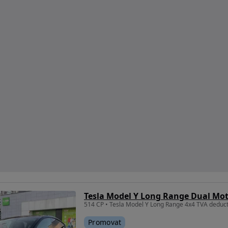
Tesla Model Y Long Range Dual Mo
514 CP • Tesla Model Y Long Range 4x4 TVA deducti
Promovat