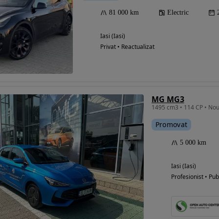
81 000 km
Electric
Iasi (Iasi)
Privat • Reactualizat
MG MG3
Promovat
5 000 km
Iasi (Iasi)
Profesionist • Pub