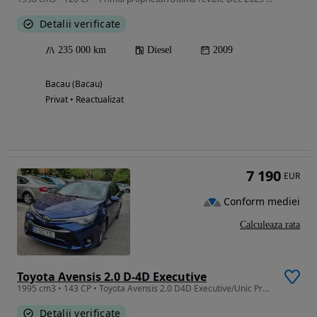
Detalii verificate
235 000 km
Diesel
2009
Bacau (Bacau)
Privat • Reactualizat
7 190
EUR
Conform mediei
Calculeaza rata
Toyota Avensis 2.0 D-4D Executive
1995 cm3 • 143 CP • Toyota Avensis 2.0 D4D Executive/Unic Proprietar/Istoric detaliat
Detalii verificate