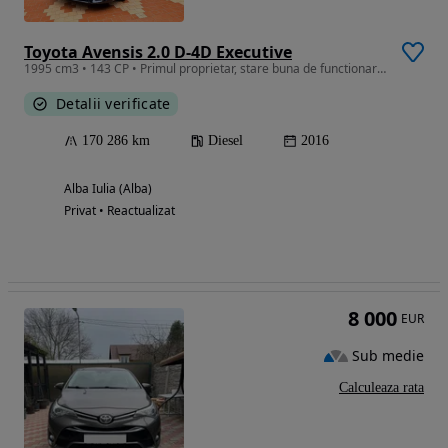
Toyota Avensis 2.0 D-4D Executive
1995 cm3 • 143 CP • Primul proprietar, stare buna de functionare, fara elemente revopsite
Detalii verificate
170 286 km
Diesel
2016
Alba Iulia (Alba)
Privat • Reactualizat
8 000
EUR
Sub medie
Calculeaza rata