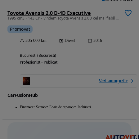
Toyota Avensis 2.0 D-4D Executive
1995 cm3 • 143 CP • Vindem Toyota Avensis 2.0D cel mai fiabil motor ! Garantie 1 an !
Promovat
205 000 km
Diesel
2016
Bucuresti (Bucuresti)
Profesionist • Publicat
Vezi anunțurile
CarFusionHub
Finantare
Service
Foaie de reparație
Inchirieri