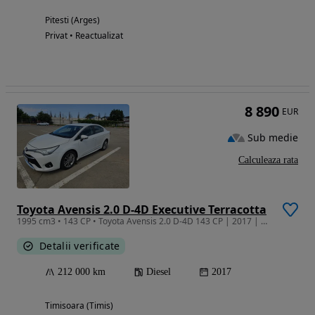
Pitesti (Arges)
Privat • Reactualizat
8 890
EUR
Sub medie
Calculeaza rata
Toyota Avensis 2.0 D-4D Executive Terracotta
1995 cm3 • 143 CP • Toyota Avensis 2.0 D-4D 143 CP | 2017 | Executive Terracotta | 210.850
Detalii verificate
212 000 km
Diesel
2017
Timisoara (Timis)