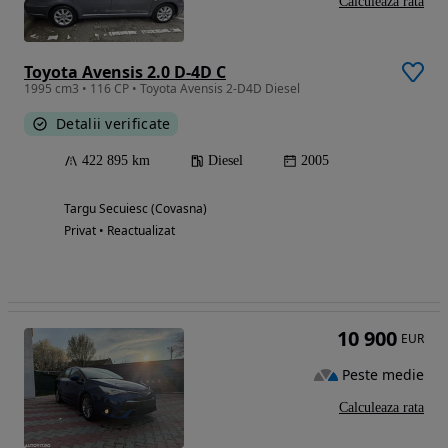
Calculeaza rata
Toyota Avensis 2.0 D-4D C
1995 cm3 • 116 CP • Toyota Avensis 2-D4D Diesel
Detalii verificate
422 895 km
Diesel
2005
Targu Secuiesc (Covasna)
Privat • Reactualizat
10 900
EUR
Peste medie
Calculeaza rata