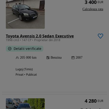
3 400
EUR
Calculeaza rata
Toyota Avensis 2.0 Sedan Executive
1998 cm3 • 147 CP • Proprietar din 2018
Detalii verificate
205 000 km
Benzina
2007
Lugoj (Timis)
Privat • Publicat
4 280
EUR