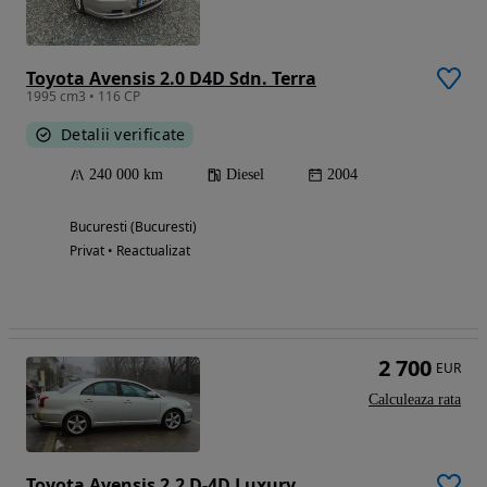
Toyota Avensis 2.0 D4D Sdn. Terra
1995 cm3 • 116 CP
Detalii verificate
240 000 km
Diesel
2004
Bucuresti (Bucuresti)
Privat • Reactualizat
2 700
EUR
Calculeaza rata
Toyota Avensis 2.2 D-4D Luxury