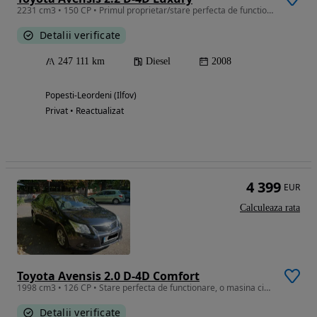
2231 cm3 • 150 CP • Primul proprietar/stare perfecta de functionare
Detalii verificate
247 111 km
Diesel
2008
Popesti-Leordeni (Ilfov)
Privat • Reactualizat
4 399
EUR
Calculeaza rata
Toyota Avensis 2.0 D-4D Comfort
1998 cm3 • 126 CP • Stare perfecta de functionare, o masina cinstita la un preț corect.
Detalii verificate