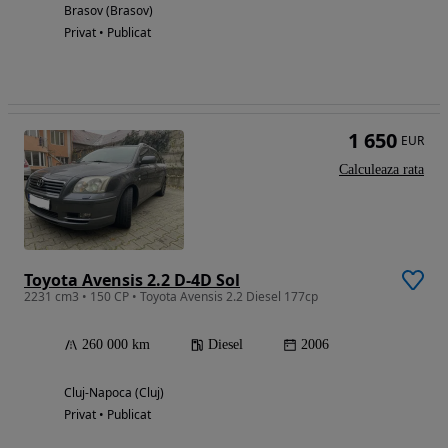
Brasov (Brasov)
Privat • Publicat
1 650
EUR
Calculeaza rata
Toyota Avensis 2.2 D-4D Sol
2231 cm3 • 150 CP • Toyota Avensis 2.2 Diesel 177cp
260 000 km
Diesel
2006
Cluj-Napoca (Cluj)
Privat • Publicat