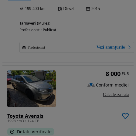
199 400 km
Diesel
2015
Tarnaveni (Mures)
Profesionist • Publicat
Vezi anunțurile
Profesionist
8 000
EUR
Conform mediei
Calculeaza rata
Toyota Avensis
1998 cm3 • 124 CP
Detalii verificate