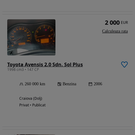
2 000
EUR
Calculeaza rata
Toyota Avensis 2.0 Sdn. Sol Plus
1998 cm3 • 147 CP
260 000 km
Benzina
2006
Craiova (Dolj)
Privat • Publicat