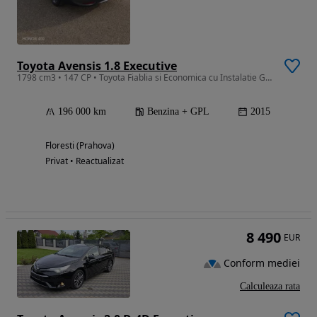
Toyota Avensis 1.8 Executive
1798 cm3 • 147 CP • Toyota Fiablia si Economica cu Instalatie GPL in Garantie
196 000 km
Benzina + GPL
2015
Floresti (Prahova)
Privat • Reactualizat
8 490
EUR
Conform mediei
Calculeaza rata