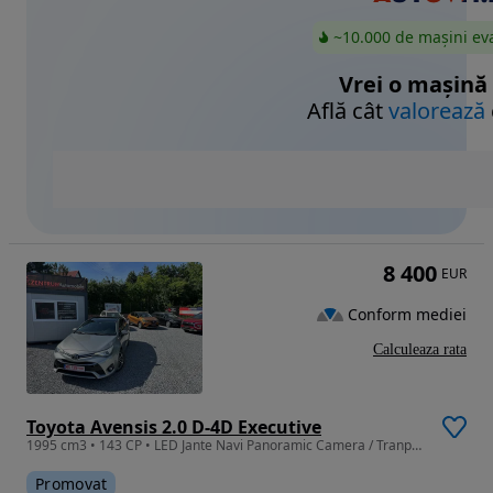
~10.000 de mașini ev
Vrei o mașină
Află cât
valorează
8 400
EUR
Conform mediei
Calculeaza rata
Toyota Avensis 2.0 D-4D Executive
1995 cm3 • 143 CP • LED Jante Navi Panoramic Camera / Tranport gratuit / GARANTIE
Promovat