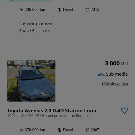
206 000 km
Diesel
2015
Bucuresti (Bucuresti)
Privat • Reactualizat
3 000
EUR
Sub medie
Calculeaza rata
Toyota Avensis 2.0 D-4D Station Luna
1995 cm3 • 126 CP • Primul proprietar in Romania
378 000 km
Diesel
2007