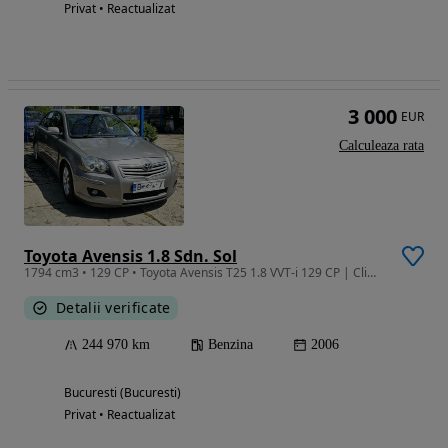
Privat • Reactualizat
3 000
EUR
Calculeaza rata
Toyota Avensis 1.8 Sdn. Sol
1794 cm3 • 129 CP • Toyota Avensis T25 1.8 VVT-i 129 CP | Climatronic | Întetinuta
Detalii verificate
244 970 km
Benzina
2006
Bucuresti (Bucuresti)
Privat • Reactualizat