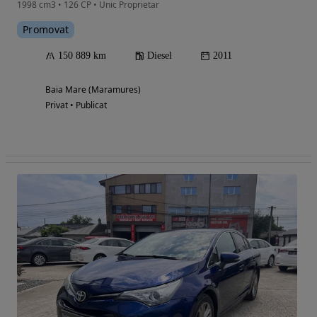
1998 cm3 • 126 CP • Unic Proprietar
Promovat
150 889 km
Diesel
2011
Baia Mare (Maramures)
Privat • Publicat