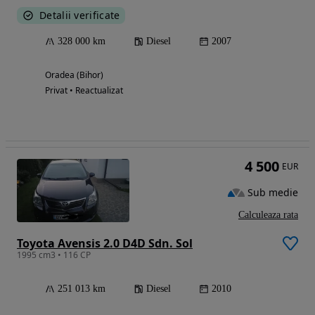
Detalii verificate
328 000 km
Diesel
2007
Oradea (Bihor)
Privat • Reactualizat
4 500
EUR
Sub medie
Calculeaza rata
Toyota Avensis 2.0 D4D Sdn. Sol
1995 cm3 • 116 CP
251 013 km
Diesel
2010