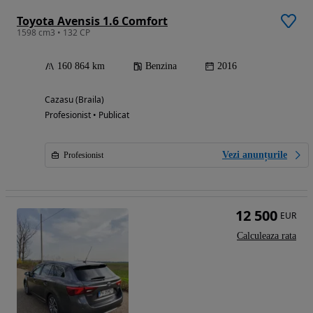
Toyota Avensis 1.6 Comfort
1598 cm3 • 132 CP
160 864 km
Benzina
2016
Cazasu (Braila)
Profesionist • Publicat
Vezi anunțurile
Profesionist
12 500
EUR
Calculeaza rata