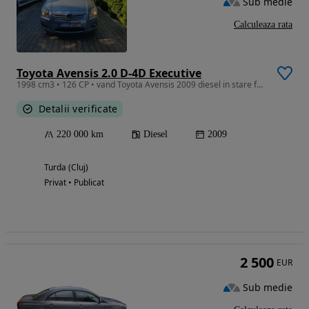
Sub medie
Calculeaza rata
Toyota Avensis 2.0 D-4D Executive
1998 cm3 • 126 CP • vand Toyota Avensis 2009 diesel in stare foarte buna
Detalii verificate
220 000 km
Diesel
2009
Turda (Cluj)
Privat • Publicat
2 500
EUR
Sub medie