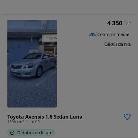
4 350
EUR
Conform mediei
Calculeaza rata
Toyota Avensis 1.6 Sedan Luna
1598 cm3 • 110 CP
Detalii verificate