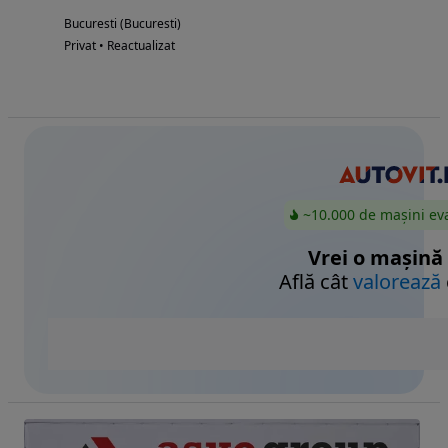
Bucuresti (Bucuresti)
Privat • Reactualizat
~10.000 de mașini ev
Vrei o mașină
Află cât
valorează