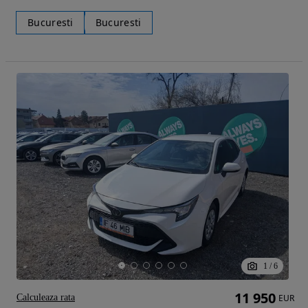
Bucuresti
Bucuresti
1
/
6
11 950
Calculeaza rata
EUR