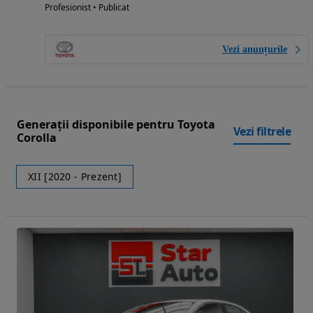
Profesionist • Publicat
Vezi anunțurile
Generații disponibile pentru Toyota
Vezi filtrele
Corolla
XII [2020 - Prezent]