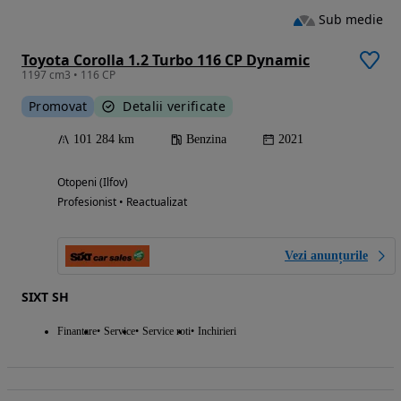
Sub medie
Toyota Corolla 1.2 Turbo 116 CP Dynamic
1197 cm3 • 116 CP
Promovat
Detalii verificate
101 284 km
Benzina
2021
Otopeni (Ilfov)
Profesionist • Reactualizat
Vezi anunțurile
SIXT SH
Finantare
Service
Service roti
Inchirieri