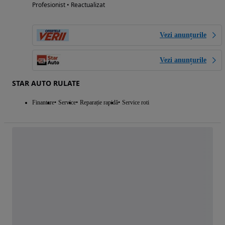
Profesionist • Reactualizat
Vezi anunțurile
Vezi anunțurile
STAR AUTO RULATE
Finantare
Service
Reparație rapidă
Service roti