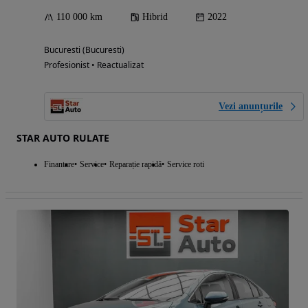
110 000 km
Hibrid
2022
Bucuresti (Bucuresti)
Profesionist • Reactualizat
Vezi anunțurile
STAR AUTO RULATE
Finantare
Service
Reparație rapidă
Service roti