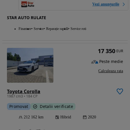
Vezi anunțurile
STAR AUTO RULATE
Finantare
Service
Reparație rapidă
Service roti
17 350
EUR
Peste medie
Calculeaza rata
Toyota Corolla
1987 cm3 • 184 CP
Promovat
Detalii verificate
212 162 km
Hibrid
2020