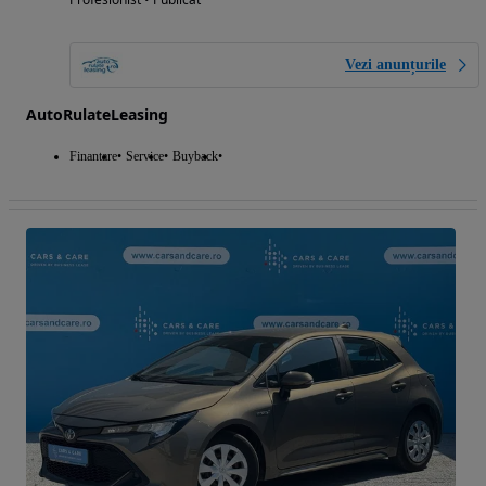
Vezi anunțurile
AutoRulateLeasing
Finantare
Service
Buyback