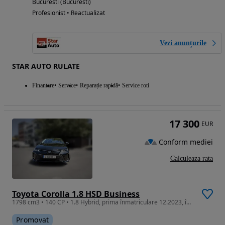
Bucuresti (Bucuresti)
Profesionist • Reactualizat
Vezi anunțurile
STAR AUTO RULATE
Finantare
Service
Reparație rapidă
Service roti
17 300
EUR
Conform mediei
Calculeaza rata
Toyota Corolla 1.8 HSD Business
1798 cm3 • 140 CP • 1.8 Hybrid, prima înmatriculare 12.2023, înmatriculată în România 2026
Promovat