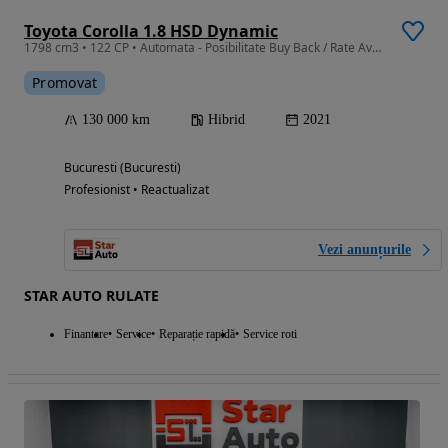
Toyota Corolla 1.8 HSD Dynamic
1798 cm3 • 122 CP • Automata - Posibilitate Buy Back / Rate Avans 0% / Garantie 36 Luni
Promovat
130 000 km
Hibrid
2021
Bucuresti (Bucuresti)
Profesionist • Reactualizat
Vezi anunțurile
STAR AUTO RULATE
Finantare
Service
Reparație rapidă
Service roti