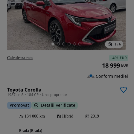
1
/
6
-
491 EUR
Calculeaza rata
18 999
EUR
Conform mediei
Toyota Corolla
1987 cm3 • 184 CP • Unic proprietar
Promovat
Detalii verificate
134 000 km
Hibrid
2019
Braila (Braila)