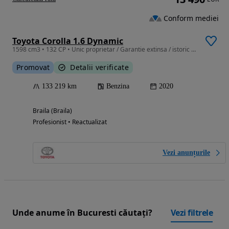
Conform mediei
Toyota Corolla 1.6 Dynamic
1598 cm3 • 132 CP • Unic proprietar / Garantie extinsa / istoric service
Promovat
Detalii verificate
133 219 km
Benzina
2020
Braila (Braila)
Profesionist • Reactualizat
Vezi anunțurile
Unde anume în Bucuresti căutați?
Vezi filtrele