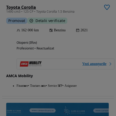
Toyota Corolla
1490 cm3 • 125 CP • Toyota Corolla 1.5 Benzina
Promovat
Detalii verificate
162 000 km
Benzina
2021
Otopeni (Ilfov)
Profesionist • Reactualizat
Vezi anunțurile
AMCA Mobility
Finantare
Tractare auto
Service ITP
Asigurare