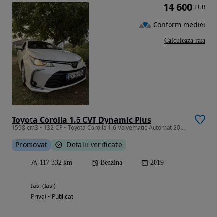
14 600
EUR
Conform mediei
Calculeaza rata
Toyota Corolla 1.6 CVT Dynamic Plus
1598 cm3 • 132 CP • Toyota Corolla 1.6 Valvematic Automat 2020 Garantie
Promovat
Detalii verificate
117 332 km
Benzina
2019
Iasi (Iasi)
Privat • Publicat