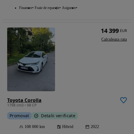
Finantare
Foaie de reparație
Asigurare
14 399
EUR
Calculeaza rata
Toyota Corolla
1798 cm3 • 98 CP
Promovat
Detalii verificate
108 000 km
Hibrid
2022