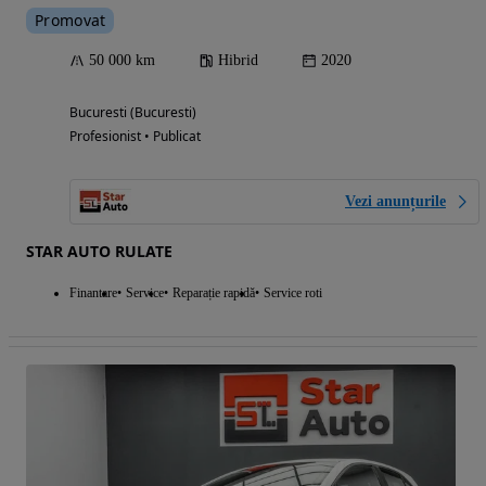
Promovat
50 000 km
Hibrid
2020
Bucuresti (Bucuresti)
Profesionist • Publicat
Vezi anunțurile
STAR AUTO RULATE
Finantare
Service
Reparație rapidă
Service roti